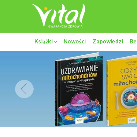
Książki
Nowości
Zapowiedzi
Be