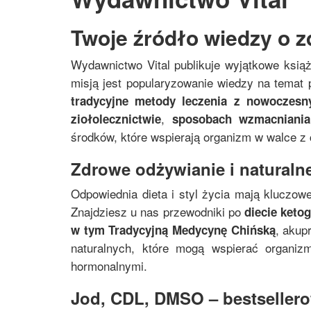
Twoje źródło wiedzy o z
Wydawnictwo Vital publikuje wyjątkowe ksią
misją jest popularyzowanie wiedzy na temat p
tradycyjne metody leczenia z nowoczes
,
ziołolecznictwie
sposobach wzmacniania
środków, które wspierają organizm w walce z
Zdrowe odżywianie i naturalne
Odpowiednia dieta i styl życia mają kluczowe
Znajdziesz u nas przewodniki po
diecie keto
, akup
w tym
Tradycyjną Medycynę Chińską
naturalnych, które mogą wspierać organi
hormonalnymi.
Jod, CDL, DMSO – bestsellerow