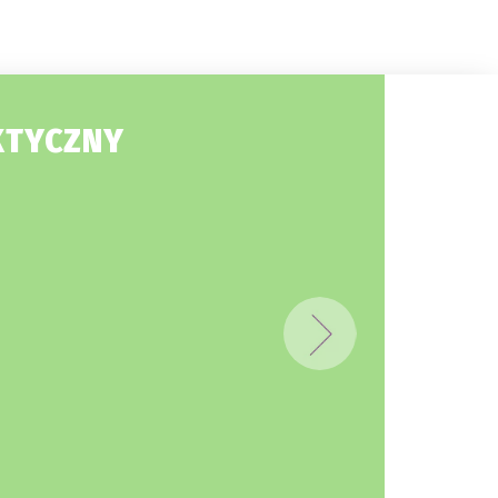
KTYCZNY