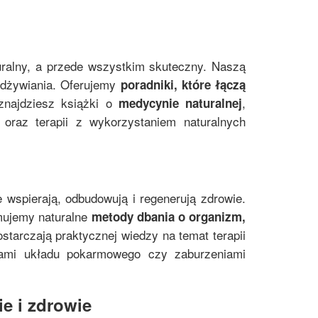
uralny, a przede wszystkim skuteczny. Naszą
 odżywiania. Oferujemy
poradniki, które łączą
znajdziesz książki o
,
medycynie naturalnej
oraz terapii z wykorzystaniem naturalnych
e wspierają, odbudowują i regenerują zdrowie.
mujemy naturalne
metody dbania o organizm,
starczają praktycznej wiedzy na temat terapii
mami układu pokarmowego czy zaburzeniami
e i zdrowie