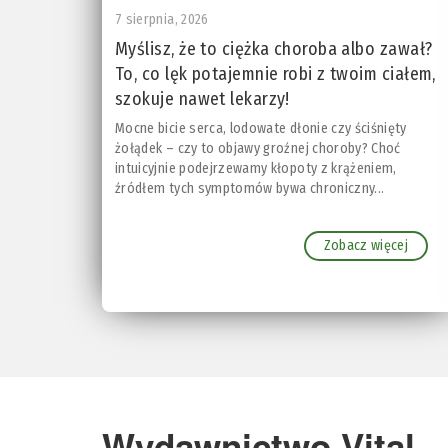
7 sierpnia, 2026
Myślisz, że to ciężka choroba albo zawał?
To, co lęk potajemnie robi z twoim ciałem,
szokuje nawet lekarzy!
Mocne bicie serca, lodowate dłonie czy ściśnięty
żołądek – czy to objawy groźnej choroby? Choć
intuicyjnie podejrzewamy kłopoty z krążeniem,
źródłem tych symptomów bywa chroniczny...
Zobacz więcej
Wydawnictwo Vital