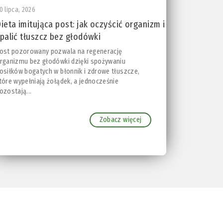
0 lipca, 2026
ieta imitująca post: jak oczyścić organizm i
palić tłuszcz bez głodówki
ost pozorowany pozwala na regenerację
rganizmu bez głodówki dzięki spożywaniu
osiłków bogatych w błonnik i zdrowe tłuszcze,
tóre wypełniają żołądek, a jednocześnie
ozostają...
Zobacz więcej