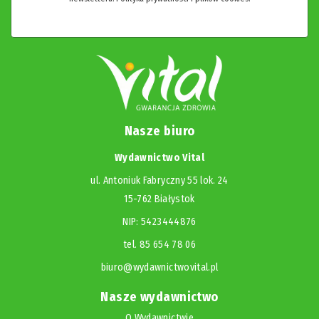
Nasze biuro
Wydawnictwo Vital
ul. Antoniuk Fabryczny 55 lok. 24
15-762 Białystok
NIP: 5423444876
tel. 85 654 78 06
biuro@wydawnictwovital.pl
Nasze wydawnictwo
O Wydawnictwie