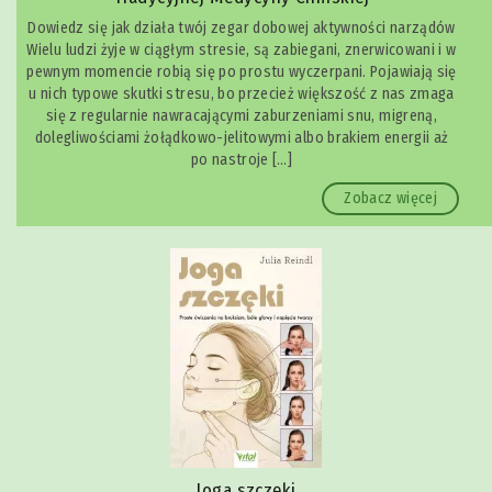
Dowiedz się jak działa twój zegar dobowej aktywności narządów
Wielu ludzi żyje w ciągłym stresie, są zabiegani, znerwicowani i w
pewnym momencie robią się po prostu wyczerpani. Pojawiają się
u nich typowe skutki stresu, bo przecież większość z nas zmaga
się z regularnie nawracającymi zaburzeniami snu, migreną,
dolegliwościami żołądkowo-jelitowymi albo brakiem energii aż
po nastroje […]
Zobacz więcej
Joga szczęki