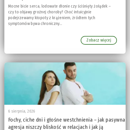
Mocne bicie serca, lodowate dłonie czy ściśnięty żołądek –
czy to objawy groźnej choroby? Choć intuicyjnie
podejrzewamy kłopoty z krążeniem, źródłem tych
symptomów bywa chroniczny...
Zobacz więcej
6 sierpnia, 2026
Fochy, ciche dni i głośne westchnienia – jak pasywna
agresja niszczy bliskość w relacjach i jak ją