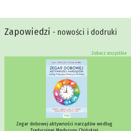
Zapowiedzi
- nowości i dodruki
Zobacz wszystkie
Zegar dobowej aktywności narządów według
Tradycyjnej Medycyny Chińskiej