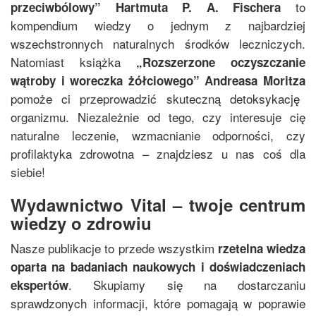
to
przeciwbólowy
”
Hartmuta P. A. Fischera
kompendium wiedzy o jednym z najbardziej
wszechstronnych naturalnych środków leczniczych.
Natomiast książka
„
Rozszerzone oczyszczanie
wątroby i woreczka żółciowego
”
Andreasa Moritza
pomoże ci przeprowadzić skuteczną detoksykację
organizmu. Niezależnie od tego, czy interesuje cię
naturalne leczenie, wzmacnianie odporności, czy
profilaktyka zdrowotna – znajdziesz u nas coś dla
siebie!
Wydawnictwo Vital – twoje centrum
wiedzy o zdrowiu
Nasze publikacje to przede wszystkim
rzetelna wiedza
oparta na badaniach naukowych i doświadczeniach
. Skupiamy się na dostarczaniu
ekspertów
sprawdzonych informacji, które pomagają w poprawie