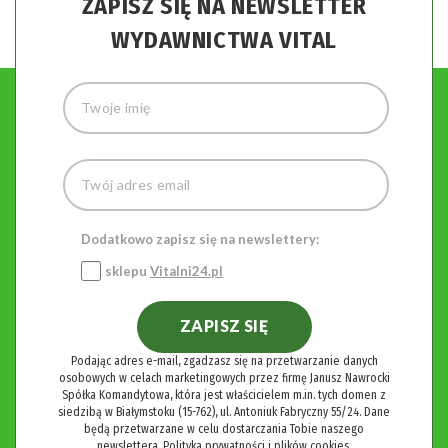
ZAPISZ SIĘ NA NEWSLETTER
WYDAWNICTWA VITAL
Dodatkowo zapisz się na newslettery:
sklepu
Vitalni24.pl
ZAPISZ SIĘ
Podając adres e-mail, zgadzasz się na przetwarzanie danych
osobowych w celach marketingowych przez firmę Janusz Nawrocki
Spółka Komandytowa, która jest właścicielem m.in. tych domen z
siedzibą w Białymstoku (15-762), ul. Antoniuk Fabryczny 55/24. Dane
będą przetwarzane w celu dostarczania Tobie naszego
newslettera.
Polityka prywatności i plików cookies.