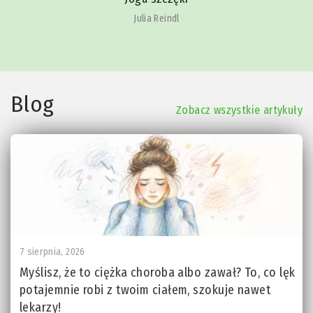
Julia Reindl
Blog
Zobacz wszystkie artykuły
7 sierpnia, 2026
Myślisz, że to ciężka choroba albo zawał? To, co lęk
potajemnie robi z twoim ciałem, szokuje nawet
lekarzy!