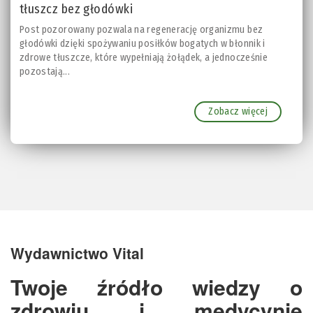
tłuszcz bez głodówki
Post pozorowany pozwala na regenerację organizmu bez
głodówki dzięki spożywaniu posiłków bogatych w błonnik i
zdrowe tłuszcze, które wypełniają żołądek, a jednocześnie
pozostają...
Zobacz więcej
Wydawnictwo Vital
Twoje źródło wiedzy o
zdrowiu i medycynie