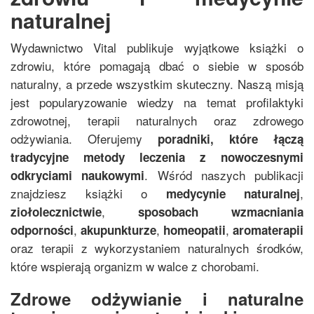
naturalnej
Wydawnictwo Vital publikuje wyjątkowe książki o
zdrowiu, które pomagają dbać o siebie w sposób
naturalny, a przede wszystkim skuteczny. Naszą misją
jest popularyzowanie wiedzy na temat profilaktyki
zdrowotnej, terapii naturalnych oraz zdrowego
odżywiania. Oferujemy
poradniki, które łączą
tradycyjne metody leczenia z nowoczesnymi
. Wśród naszych publikacji
odkryciami naukowymi
znajdziesz książki o
,
medycynie naturalnej
,
ziołolecznictwie
sposobach wzmacniania
,
,
,
odporności
akupunkturze
homeopatii
aromaterapii
oraz terapii z wykorzystaniem naturalnych środków,
które wspierają organizm w walce z chorobami.
Zdrowe odżywianie i naturalne