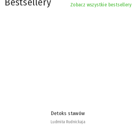
Bestsellery
Zobacz wszystkie bestsellery
Detoks stawów
Ludmiła Rudnickaja