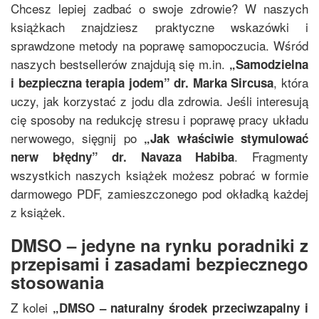
Chcesz lepiej zadbać o swoje zdrowie? W naszych
książkach znajdziesz praktyczne wskazówki i
sprawdzone metody na poprawę samopoczucia. Wśród
naszych bestsellerów znajdują się m.in.
„
Samodzielna
, która
i bezpieczna terapia jodem
”
dr. Marka Sircusa
uczy, jak korzystać z jodu dla zdrowia. Jeśli interesują
cię sposoby na redukcję stresu i poprawę pracy układu
nerwowego, sięgnij po
„
Jak właściwie stymulować
. Fragmenty
nerw błędny
”
dr. Navaza Habiba
wszystkich naszych książek możesz pobrać w formie
darmowego PDF, zamieszczonego pod okładką każdej
z książek.
DMSO – jedyne na rynku poradniki z
przepisami i zasadami bezpiecznego
stosowania
Z kolei
„
DMSO – naturalny środek przeciwzapalny i