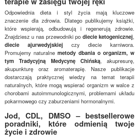
terapie w zasięgu twojej ręki
Odpowiednia dieta i styl życia mają kluczowe
znaczenie dla zdrowia. Dlatego publikujemy książki,
które wspierają, odbudowują i regenerują zdrowie.
Znajdziesz u nas przewodniki po
,
diecie ketogenicznej
czy diecie karniwora.
diecie ajurwedyjskiej
Promujemy naturalne
metody dbania o organizm, w
, akupresurę,
tym
Tradycyjną Medycynę Chińską
akupunkturę oraz aromaterapię. Nasze publikacje
dostarczają praktycznej wiedzy na temat terapii
naturalnych, które mogą wspierać organizm w walce z
chorobami autoimmunologicznymi, problemami układu
pokarmowego czy zaburzeniami hormonalnymi.
Jod, CDL, DMSO – bestsellerowe
poradniki, które odmienią twoje
życie i zdrowie