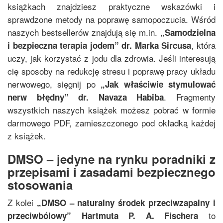
książkach znajdziesz praktyczne wskazówki i
sprawdzone metody na poprawę samopoczucia. Wśród
naszych bestsellerów znajdują się m.in.
„
Samodzielna
, która
i bezpieczna terapia jodem
”
dr. Marka Sircusa
uczy, jak korzystać z jodu dla zdrowia. Jeśli interesują
cię sposoby na redukcję stresu i poprawę pracy układu
nerwowego, sięgnij po
„
Jak właściwie stymulować
. Fragmenty
nerw błędny
”
dr. Navaza Habiba
wszystkich naszych książek możesz pobrać w formie
darmowego PDF, zamieszczonego pod okładką każdej
z książek.
DMSO – jedyne na rynku poradniki z
przepisami i zasadami bezpiecznego
stosowania
Z kolei
„
DMSO – naturalny środek przeciwzapalny i
to
przeciwbólowy
”
Hartmuta P. A. Fischera