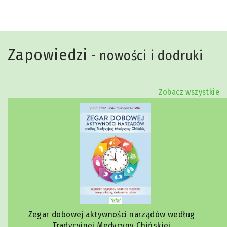
Zapowiedzi
- nowości i dodruki
Zobacz wszystkie
Zegar dobowej aktywności narządów według
Tradycyjnej Medycyny Chińskiej