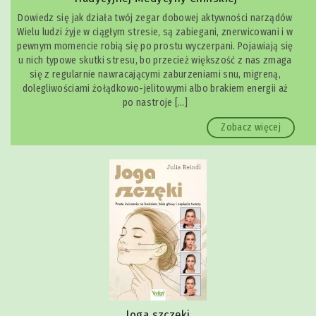
Dowiedz się jak działa twój zegar dobowej aktywności narządów
Wielu ludzi żyje w ciągłym stresie, są zabiegani, znerwicowani i w
pewnym momencie robią się po prostu wyczerpani. Pojawiają się
u nich typowe skutki stresu, bo przecież większość z nas zmaga
się z regularnie nawracającymi zaburzeniami snu, migreną,
dolegliwościami żołądkowo-jelitowymi albo brakiem energii aż
po nastroje […]
Zobacz więcej
Joga szczęki