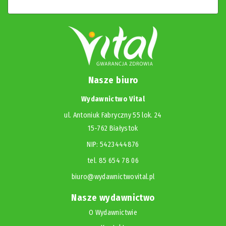
Nasze biuro
Wydawnictwo Vital
ul. Antoniuk Fabryczny 55 lok. 24
15-762 Białystok
NIP: 5423444876
tel. 85 654 78 06
biuro@wydawnictwovital.pl
Nasze wydawnictwo
O Wydawnictwie