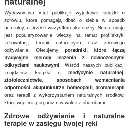
naturalnej
Wydawnictwo Vital publikuje wyjątkowe książki o
zdrowiu, które pomagają dbać o siebie w sposób
naturalny, a przede wszystkim skuteczny. Naszą misją
jest popularyzowanie wiedzy na temat profilaktyki
zdrowotnej, terapii naturalnych oraz zdrowego
odżywiania. Oferujemy
poradniki, które łączą
tradycyjne metody leczenia z nowoczesnymi
. Wśród naszych publikacji
odkryciami naukowymi
znajdziesz książki o
,
medycynie naturalnej
,
ziołolecznictwie
sposobach wzmacniania
,
,
,
odporności
akupunkturze
homeopatii
aromaterapii
oraz terapii z wykorzystaniem naturalnych środków,
które wspierają organizm w walce z chorobami.
Zdrowe odżywianie i naturalne
terapie w zasięgu twojej ręki