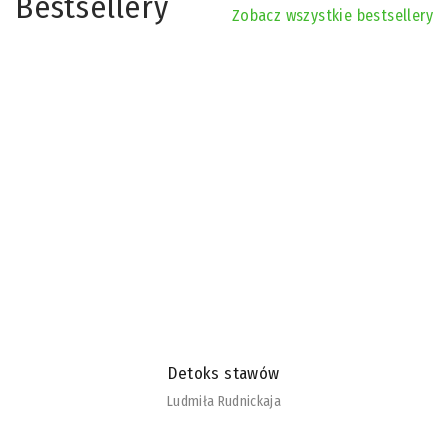
Bestsellery
Zobacz wszystkie bestsellery
Detoks stawów
Ludmiła Rudnickaja