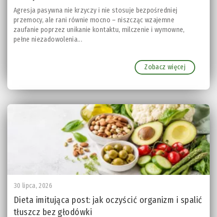
Agresja pasywna nie krzyczy i nie stosuje bezpośredniej
przemocy, ale rani równie mocno – niszcząc wzajemne
zaufanie poprzez unikanie kontaktu, milczenie i wymowne,
pełne niezadowolenia...
Zobacz więcej
30 lipca, 2026
Dieta imitująca post: jak oczyścić organizm i spalić
tłuszcz bez głodówki