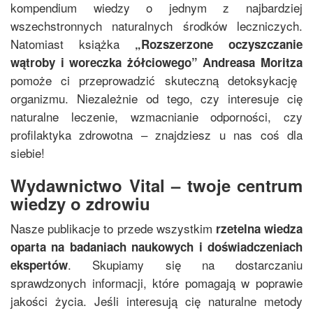
kompendium wiedzy o jednym z najbardziej
wszechstronnych naturalnych środków leczniczych.
Natomiast książka
„
Rozszerzone oczyszczanie
wątroby i woreczka żółciowego
”
Andreasa Moritza
pomoże ci przeprowadzić skuteczną detoksykację
organizmu. Niezależnie od tego, czy interesuje cię
naturalne leczenie, wzmacnianie odporności, czy
profilaktyka zdrowotna – znajdziesz u nas coś dla
siebie!
Wydawnictwo Vital – twoje centrum
wiedzy o zdrowiu
Nasze publikacje to przede wszystkim
rzetelna wiedza
oparta na badaniach naukowych i doświadczeniach
. Skupiamy się na dostarczaniu
ekspertów
sprawdzonych informacji, które pomagają w poprawie
jakości życia. Jeśli interesują cię naturalne metody