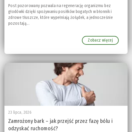
Post pozorowany pozwala na regenerację organizmu bez
głodówki dzięki spożywaniu posiłków bogatych w błonnik i
zdrowe tłuszcze, które wypełniają żołądek, a jednocześnie
pozostają...
Zobacz więcej
23 lipca, 2026
Zamrożony bark – jak przejść przez fazę bólu i
odzyskać ruchomość?