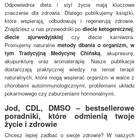
Odpowiednia dieta i styl życia mają kluczowe
znaczenie dla zdrowia. Dlatego publikujemy książki,
które wspierają, odbudowują i regenerują zdrowie.
Znajdziesz u nas przewodniki po
,
diecie ketogenicznej
czy diecie karniwora.
diecie ajurwedyjskiej
Promujemy naturalne
metody dbania o organizm, w
, akupresurę,
tym
Tradycyjną Medycynę Chińską
akupunkturę oraz aromaterapię. Nasze publikacje
dostarczają praktycznej wiedzy na temat terapii
naturalnych, które mogą wspierać organizm w walce z
chorobami autoimmunologicznymi, problemami układu
pokarmowego czy zaburzeniami hormonalnymi.
Jod, CDL, DMSO – bestsellerowe
poradniki, które odmienią twoje
życie i zdrowie
Chcesz lepiej zadbać o swoje zdrowie? W naszych