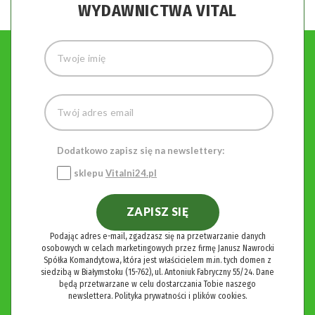
WYDAWNICTWA VITAL
Dodatkowo zapisz się na newslettery:
sklepu
Vitalni24.pl
ZAPISZ SIĘ
Podając adres e-mail, zgadzasz się na przetwarzanie danych
osobowych w celach marketingowych przez firmę Janusz Nawrocki
Spółka Komandytowa, która jest właścicielem m.in. tych domen z
siedzibą w Białymstoku (15-762), ul. Antoniuk Fabryczny 55/24. Dane
będą przetwarzane w celu dostarczania Tobie naszego
newslettera.
Polityka prywatności i plików cookies.