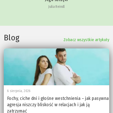
Julia Reindl
Blog
Zobacz wszystkie artykuły
6 sierpnia, 2026
Fochy, ciche dni i głośne westchnienia – jak pasywna
agresja niszczy bliskość w relacjach i jak ją
zatrzymać