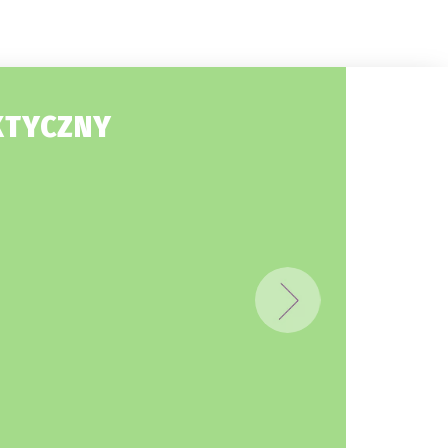
KTYCZNY