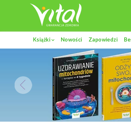
Książki
Nowości
Zapowiedzi
Be