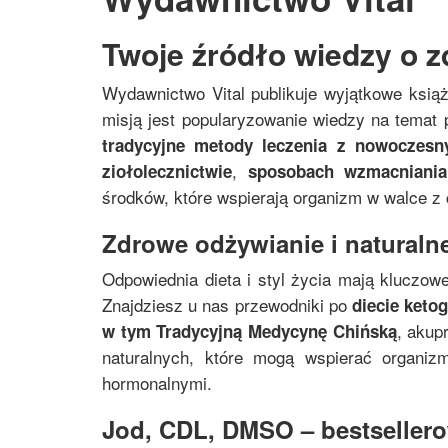
Twoje źródło wiedzy o z
Wydawnictwo Vital publikuje wyjątkowe ksią
misją jest popularyzowanie wiedzy na temat p
tradycyjne metody leczenia z nowoczes
,
ziołolecznictwie
sposobach wzmacniania
środków, które wspierają organizm w walce z
Zdrowe odżywianie i naturalne
Odpowiednia dieta i styl życia mają kluczowe
Znajdziesz u nas przewodniki po
diecie keto
, akup
w tym
Tradycyjną Medycynę Chińską
naturalnych, które mogą wspierać organi
hormonalnymi.
Jod, CDL, DMSO – bestsellerow