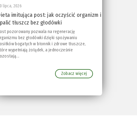
0 lipca, 2026
ieta imitująca post: jak oczyścić organizm i
palić tłuszcz bez głodówki
ost pozorowany pozwala na regenerację
rganizmu bez głodówki dzięki spożywaniu
osiłków bogatych w błonnik i zdrowe tłuszcze,
tóre wypełniają żołądek, a jednocześnie
ozostają...
Zobacz więcej