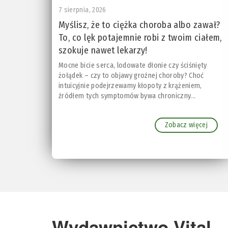
7 sierpnia, 2026
Myślisz, że to ciężka choroba albo zawał?
To, co lęk potajemnie robi z twoim ciałem,
szokuje nawet lekarzy!
Mocne bicie serca, lodowate dłonie czy ściśnięty
żołądek – czy to objawy groźnej choroby? Choć
intuicyjnie podejrzewamy kłopoty z krążeniem,
źródłem tych symptomów bywa chroniczny...
Zobacz więcej
Wydawnictwo Vital