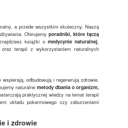
uralny, a przede wszystkim skuteczny. Naszą
 odżywiania. Oferujemy
poradniki, które łączą
znajdziesz książki o
,
medycynie naturalnej
oraz terapii z wykorzystaniem naturalnych
e wspierają, odbudowują i regenerują zdrowie.
mujemy naturalne
metody dbania o organizm,
starczają praktycznej wiedzy na temat terapii
mami układu pokarmowego czy zaburzeniami
e i zdrowie