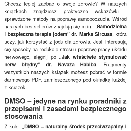
Chcesz lepiej zadbać o swoje zdrowie? W naszych
książkach znajdziesz praktyczne wskazówki i
sprawdzone metody na poprawę samopoczucia. Wśród
naszych bestsellerów znajdują się m.in.
„
Samodzielna
, która
i bezpieczna terapia jodem
”
dr. Marka Sircusa
uczy, jak korzystać z jodu dla zdrowia. Jeśli interesują
cię sposoby na redukcję stresu i poprawę pracy układu
nerwowego, sięgnij po
„
Jak właściwie stymulować
. Fragmenty
nerw błędny
”
dr. Navaza Habiba
wszystkich naszych książek możesz pobrać w formie
darmowego PDF, zamieszczonego pod okładką każdej
z książek.
DMSO – jedyne na rynku poradniki z
przepisami i zasadami bezpiecznego
stosowania
Z kolei
„
DMSO – naturalny środek przeciwzapalny i