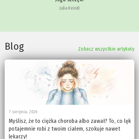
Julia Reindl
Blog
Zobacz wszystkie artykuły
7 sierpnia, 2026
Myślisz, że to ciężka choroba albo zawał? To, co lęk
potajemnie robi z twoim ciałem, szokuje nawet
lekarzy!