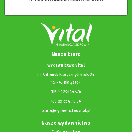
Nasze biuro
Wydawnictwo Vital
ul. Antoniuk Fabryczny 55 lok. 24
15-762 Białystok
NIP: 5423444876
tel. 85 654 78 06
biuro@wydawnictwovital.pl
Nasze wydawnictwo
O Wydawnictwie