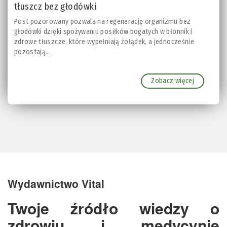
tłuszcz bez głodówki
Post pozorowany pozwala na regenerację organizmu bez
głodówki dzięki spożywaniu posiłków bogatych w błonnik i
zdrowe tłuszcze, które wypełniają żołądek, a jednocześnie
pozostają...
Zobacz więcej
Wydawnictwo Vital
Twoje źródło wiedzy o
zdrowiu i medycynie