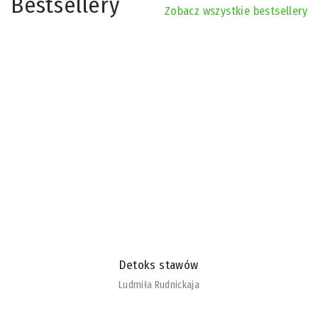
Bestsellery
Zobacz wszystkie bestsellery
Detoks stawów
Ludmiła Rudnickaja