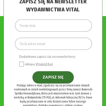
ZAPISZ SIĘ NA NEWSLETTER
WYDAWNICTWA VITAL
Dodatkowo zapisz się na newslettery:
sklepu
Vitalni24.pl
ZAPISZ SIĘ
Podając adres e-mail, zgadzasz się na przetwarzanie danych
osobowych w celach marketingowych przez firmę Janusz Nawrocki
Spółka Komandytowa, która jest właścicielem m.in. tych domen z
siedzibą w Białymstoku (15-762), ul. Antoniuk Fabryczny 55/24. Dane
będą przetwarzane w celu dostarczania Tobie naszego
newslettera.
Polityka prywatności i plików cookies.