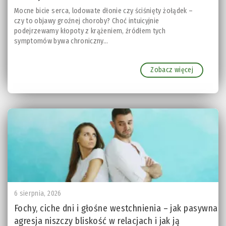
Mocne bicie serca, lodowate dłonie czy ściśnięty żołądek –
czy to objawy groźnej choroby? Choć intuicyjnie
podejrzewamy kłopoty z krążeniem, źródłem tych
symptomów bywa chroniczny...
Zobacz więcej
6 sierpnia, 2026
Fochy, ciche dni i głośne westchnienia – jak pasywna
agresja niszczy bliskość w relacjach i jak ją