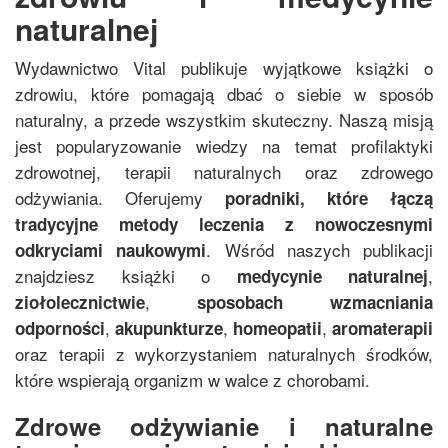
naturalnej
Wydawnictwo Vital publikuje wyjątkowe książki o
zdrowiu, które pomagają dbać o siebie w sposób
naturalny, a przede wszystkim skuteczny. Naszą misją
jest popularyzowanie wiedzy na temat profilaktyki
zdrowotnej, terapii naturalnych oraz zdrowego
odżywiania. Oferujemy
poradniki, które łączą
tradycyjne metody leczenia z nowoczesnymi
. Wśród naszych publikacji
odkryciami naukowymi
znajdziesz książki o
,
medycynie naturalnej
,
ziołolecznictwie
sposobach wzmacniania
,
,
,
odporności
akupunkturze
homeopatii
aromaterapii
oraz terapii z wykorzystaniem naturalnych środków,
które wspierają organizm w walce z chorobami.
Zdrowe odżywianie i naturalne