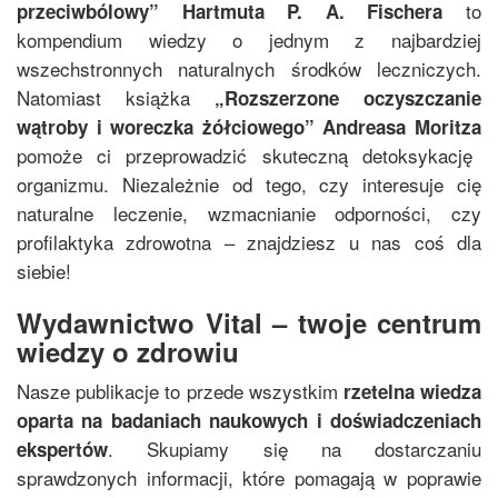
to
przeciwbólowy
”
Hartmuta P. A. Fischera
kompendium wiedzy o jednym z najbardziej
wszechstronnych naturalnych środków leczniczych.
Natomiast książka
„
Rozszerzone oczyszczanie
wątroby i woreczka żółciowego
”
Andreasa Moritza
pomoże ci przeprowadzić skuteczną detoksykację
organizmu. Niezależnie od tego, czy interesuje cię
naturalne leczenie, wzmacnianie odporności, czy
profilaktyka zdrowotna – znajdziesz u nas coś dla
siebie!
Wydawnictwo Vital – twoje centrum
wiedzy o zdrowiu
Nasze publikacje to przede wszystkim
rzetelna wiedza
oparta na badaniach naukowych i doświadczeniach
. Skupiamy się na dostarczaniu
ekspertów
sprawdzonych informacji, które pomagają w poprawie