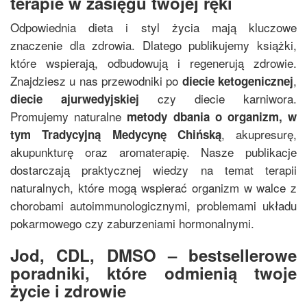
terapie w zasięgu twojej ręki
Odpowiednia dieta i styl życia mają kluczowe
znaczenie dla zdrowia. Dlatego publikujemy książki,
które wspierają, odbudowują i regenerują zdrowie.
Znajdziesz u nas przewodniki po
,
diecie ketogenicznej
czy diecie karniwora.
diecie ajurwedyjskiej
Promujemy naturalne
metody dbania o organizm, w
, akupresurę,
tym
Tradycyjną Medycynę Chińską
akupunkturę oraz aromaterapię. Nasze publikacje
dostarczają praktycznej wiedzy na temat terapii
naturalnych, które mogą wspierać organizm w walce z
chorobami autoimmunologicznymi, problemami układu
pokarmowego czy zaburzeniami hormonalnymi.
Jod, CDL, DMSO – bestsellerowe
poradniki, które odmienią twoje
życie i zdrowie