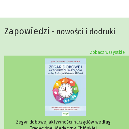
Zapowiedzi
- nowości i dodruki
Zobacz wszystkie
Zegar dobowej aktywności narządów według
Tradycyjnej Medycyny Chińskiej