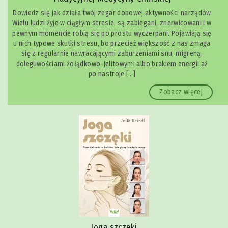
Dowiedz się jak działa twój zegar dobowej aktywności narządów
Wielu ludzi żyje w ciągłym stresie, są zabiegani, znerwicowani i w
pewnym momencie robią się po prostu wyczerpani. Pojawiają się
u nich typowe skutki stresu, bo przecież większość z nas zmaga
się z regularnie nawracającymi zaburzeniami snu, migreną,
dolegliwościami żołądkowo-jelitowymi albo brakiem energii aż
po nastroje […]
Zobacz więcej
Joga szczęki