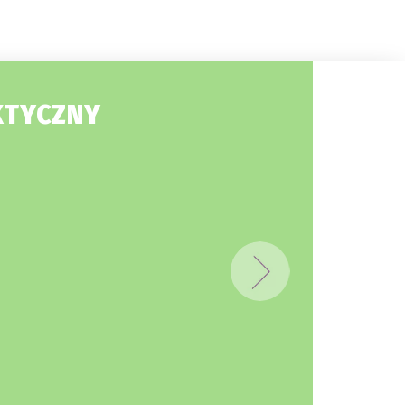
KTYCZNY