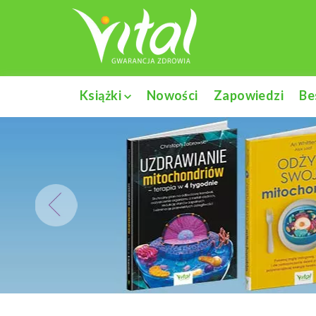
Książki
Nowości
Zapowiedzi
Be