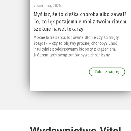
7 sierpnia, 2026
Myślisz, że to ciężka choroba albo zawał?
To, co lęk potajemnie robi z twoim ciałem,
szokuje nawet lekarzy!
Mocne bicie serca, lodowate dłonie czy ściśnięty
żołądek – czy to objawy groźnej choroby? Choć
intuicyjnie podejrzewamy kłopoty z krążeniem,
źródłem tych symptomów bywa chroniczny...
Zobacz więcej
Wydawnictwo Vital