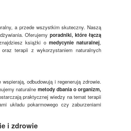
uralny, a przede wszystkim skuteczny. Naszą
 odżywiania. Oferujemy
poradniki, które łączą
znajdziesz książki o
,
medycynie naturalnej
oraz terapii z wykorzystaniem naturalnych
e wspierają, odbudowują i regenerują zdrowie.
mujemy naturalne
metody dbania o organizm,
starczają praktycznej wiedzy na temat terapii
mami układu pokarmowego czy zaburzeniami
e i zdrowie