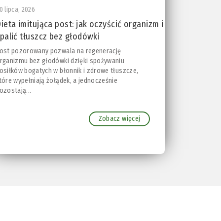
0 lipca, 2026
ieta imitująca post: jak oczyścić organizm i
palić tłuszcz bez głodówki
ost pozorowany pozwala na regenerację
rganizmu bez głodówki dzięki spożywaniu
osiłków bogatych w błonnik i zdrowe tłuszcze,
tóre wypełniają żołądek, a jednocześnie
ozostają...
Zobacz więcej