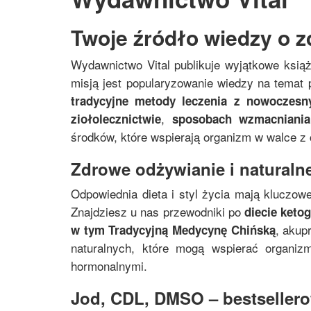
Twoje źródło wiedzy o z
Wydawnictwo Vital publikuje wyjątkowe ksią
misją jest popularyzowanie wiedzy na temat p
tradycyjne metody leczenia z nowoczes
,
ziołolecznictwie
sposobach wzmacniania
środków, które wspierają organizm w walce z
Zdrowe odżywianie i naturalne
Odpowiednia dieta i styl życia mają kluczowe
Znajdziesz u nas przewodniki po
diecie keto
, akup
w tym
Tradycyjną Medycynę Chińską
naturalnych, które mogą wspierać organi
hormonalnymi.
Jod, CDL, DMSO – bestsellerow