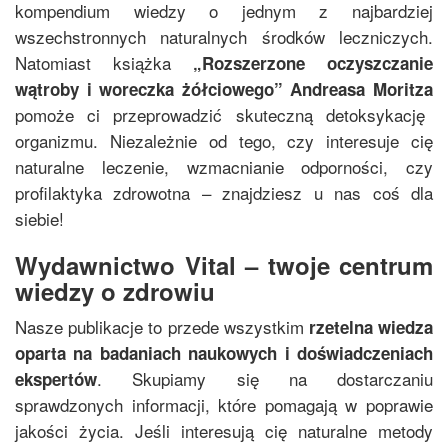
kompendium wiedzy o jednym z najbardziej
wszechstronnych naturalnych środków leczniczych.
Natomiast książka
„
Rozszerzone oczyszczanie
wątroby i woreczka żółciowego
”
Andreasa Moritza
pomoże ci przeprowadzić skuteczną detoksykację
organizmu. Niezależnie od tego, czy interesuje cię
naturalne leczenie, wzmacnianie odporności, czy
profilaktyka zdrowotna – znajdziesz u nas coś dla
siebie!
Wydawnictwo Vital – twoje centrum
wiedzy o zdrowiu
Nasze publikacje to przede wszystkim
rzetelna wiedza
oparta na badaniach naukowych i doświadczeniach
. Skupiamy się na dostarczaniu
ekspertów
sprawdzonych informacji, które pomagają w poprawie
jakości życia. Jeśli interesują cię naturalne metody