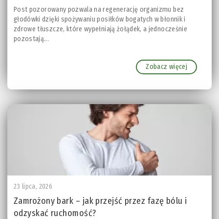
Post pozorowany pozwala na regenerację organizmu bez
głodówki dzięki spożywaniu posiłków bogatych w błonnik i
zdrowe tłuszcze, które wypełniają żołądek, a jednocześnie
pozostają...
Zobacz więcej
23 lipca, 2026
Zamrożony bark – jak przejść przez fazę bólu i
odzyskać ruchomość?