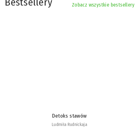
Bestsellery
Zobacz wszystkie bestsellery
Detoks stawów
Ludmiła Rudnickaja