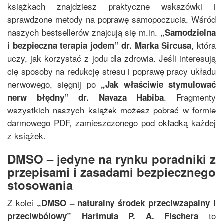
książkach znajdziesz praktyczne wskazówki i
sprawdzone metody na poprawę samopoczucia. Wśród
naszych bestsellerów znajdują się m.in.
„
Samodzielna
, która
i bezpieczna terapia jodem
”
dr. Marka Sircusa
uczy, jak korzystać z jodu dla zdrowia. Jeśli interesują
cię sposoby na redukcję stresu i poprawę pracy układu
nerwowego, sięgnij po
„
Jak właściwie stymulować
. Fragmenty
nerw błędny
”
dr. Navaza Habiba
wszystkich naszych książek możesz pobrać w formie
darmowego PDF, zamieszczonego pod okładką każdej
z książek.
DMSO – jedyne na rynku poradniki z
przepisami i zasadami bezpiecznego
stosowania
Z kolei
„
DMSO – naturalny środek przeciwzapalny i
to
przeciwbólowy
”
Hartmuta P. A. Fischera