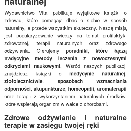
naturalnej
Wydawnictwo Vital publikuje wyjątkowe książki o
zdrowiu, które pomagają dbać o siebie w sposób
naturalny, a przede wszystkim skuteczny. Naszą misją
jest popularyzowanie wiedzy na temat profilaktyki
zdrowotnej, terapii naturalnych oraz zdrowego
odżywiania. Oferujemy
poradniki, które łączą
tradycyjne metody leczenia z nowoczesnymi
. Wśród naszych publikacji
odkryciami naukowymi
znajdziesz książki o
,
medycynie naturalnej
,
ziołolecznictwie
sposobach wzmacniania
,
,
,
odporności
akupunkturze
homeopatii
aromaterapii
oraz terapii z wykorzystaniem naturalnych środków,
które wspierają organizm w walce z chorobami.
Zdrowe odżywianie i naturalne
terapie w zasięgu twojej ręki