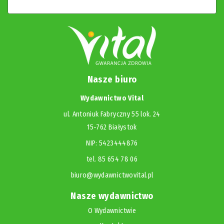
Nasze biuro
Wydawnictwo Vital
ul. Antoniuk Fabryczny 55 lok. 24
15-762 Białystok
NIP: 5423444876
tel. 85 654 78 06
biuro@wydawnictwovital.pl
Nasze wydawnictwo
O Wydawnictwie