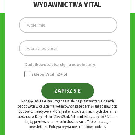
WYDAWNICTWA VITAL
Dodatkowo zapisz się na newslettery:
sklepu
Vitalni24.pl
ZAPISZ SIĘ
Podając adres e-mail, zgadzasz się na przetwarzanie danych
osobowych w celach marketingowych przez firmę Janusz Nawrocki
Spółka Komandytowa, która jest właścicielem m.in. tych domen z
siedzibą w Białymstoku (15-762), ul. Antoniuk Fabryczny 55/24. Dane
będą przetwarzane w celu dostarczania Tobie naszego
newslettera.
Polityka prywatności i plików cookies.