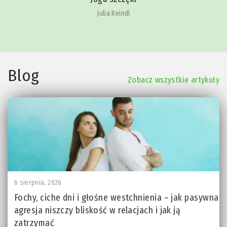
Julia Reindl
Blog
Zobacz wszystkie artykuły
6 sierpnia, 2026
Fochy, ciche dni i głośne westchnienia – jak pasywna
agresja niszczy bliskość w relacjach i jak ją
zatrzymać