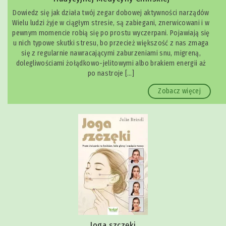
Dowiedz się jak działa twój zegar dobowej aktywności narządów
Wielu ludzi żyje w ciągłym stresie, są zabiegani, znerwicowani i w
pewnym momencie robią się po prostu wyczerpani. Pojawiają się
u nich typowe skutki stresu, bo przecież większość z nas zmaga
się z regularnie nawracającymi zaburzeniami snu, migreną,
dolegliwościami żołądkowo-jelitowymi albo brakiem energii aż
po nastroje […]
Zobacz więcej
Joga szczęki