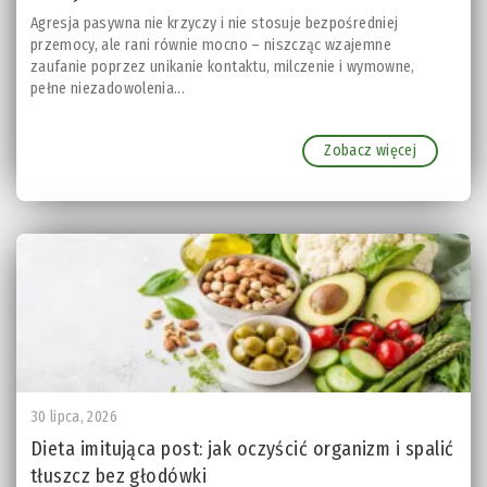
Agresja pasywna nie krzyczy i nie stosuje bezpośredniej
przemocy, ale rani równie mocno – niszcząc wzajemne
zaufanie poprzez unikanie kontaktu, milczenie i wymowne,
pełne niezadowolenia...
Zobacz więcej
30 lipca, 2026
Dieta imitująca post: jak oczyścić organizm i spalić
tłuszcz bez głodówki