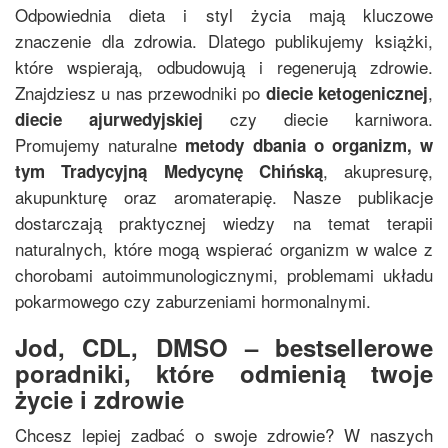
Odpowiednia dieta i styl życia mają kluczowe
znaczenie dla zdrowia. Dlatego publikujemy książki,
które wspierają, odbudowują i regenerują zdrowie.
Znajdziesz u nas przewodniki po
,
diecie ketogenicznej
czy diecie karniwora.
diecie ajurwedyjskiej
Promujemy naturalne
metody dbania o organizm, w
, akupresurę,
tym
Tradycyjną Medycynę Chińską
akupunkturę oraz aromaterapię. Nasze publikacje
dostarczają praktycznej wiedzy na temat terapii
naturalnych, które mogą wspierać organizm w walce z
chorobami autoimmunologicznymi, problemami układu
pokarmowego czy zaburzeniami hormonalnymi.
Jod, CDL, DMSO – bestsellerowe
poradniki, które odmienią twoje
życie i zdrowie
Chcesz lepiej zadbać o swoje zdrowie? W naszych