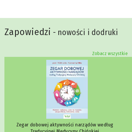
Zapowiedzi
- nowości i dodruki
Zobacz wszystkie
Zegar dobowej aktywności narządów według
Tradycyjnej Medycyny Chińskiej