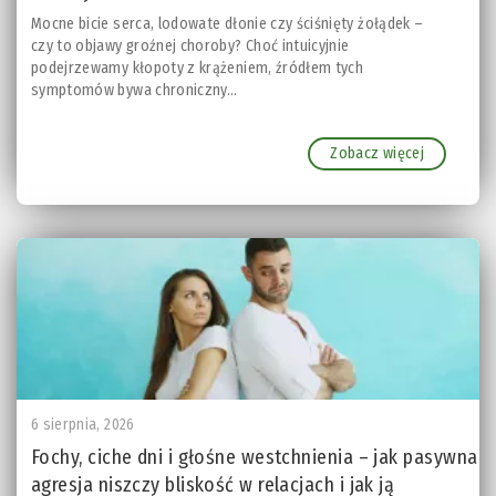
Mocne bicie serca, lodowate dłonie czy ściśnięty żołądek –
czy to objawy groźnej choroby? Choć intuicyjnie
podejrzewamy kłopoty z krążeniem, źródłem tych
symptomów bywa chroniczny...
Zobacz więcej
6 sierpnia, 2026
Fochy, ciche dni i głośne westchnienia – jak pasywna
agresja niszczy bliskość w relacjach i jak ją