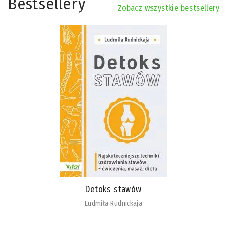
Bestsellery
Zobacz wszystkie bestsellery
Detoks stawów
Ludmiła Rudnickaja