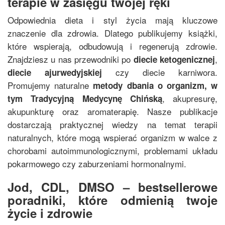
terapie w zasięgu twojej ręki
Odpowiednia dieta i styl życia mają kluczowe
znaczenie dla zdrowia. Dlatego publikujemy książki,
które wspierają, odbudowują i regenerują zdrowie.
Znajdziesz u nas przewodniki po
,
diecie ketogenicznej
czy diecie karniwora.
diecie ajurwedyjskiej
Promujemy naturalne
metody dbania o organizm, w
, akupresurę,
tym
Tradycyjną Medycynę Chińską
akupunkturę oraz aromaterapię. Nasze publikacje
dostarczają praktycznej wiedzy na temat terapii
naturalnych, które mogą wspierać organizm w walce z
chorobami autoimmunologicznymi, problemami układu
pokarmowego czy zaburzeniami hormonalnymi.
Jod, CDL, DMSO – bestsellerowe
poradniki, które odmienią twoje
życie i zdrowie