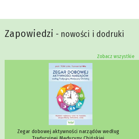
Zapowiedzi
- nowości i dodruki
Zobacz wszystkie
Zegar dobowej aktywności narządów według
Tradycyjnej Medycyny Chińskiej