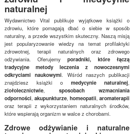
naturalnej
Wydawnictwo Vital publikuje wyjątkowe książki o
zdrowiu, które pomagają dbać o siebie w sposób
naturalny, a przede wszystkim skuteczny. Naszą misją
jest popularyzowanie wiedzy na temat profilaktyki
zdrowotnej, terapii naturalnych oraz zdrowego
odżywiania. Oferujemy
poradniki, które łączą
tradycyjne metody leczenia z nowoczesnymi
. Wśród naszych publikacji
odkryciami naukowymi
znajdziesz książki o
,
medycynie naturalnej
,
ziołolecznictwie
sposobach wzmacniania
,
,
,
odporności
akupunkturze
homeopatii
aromaterapii
oraz terapii z wykorzystaniem naturalnych środków,
które wspierają organizm w walce z chorobami.
Zdrowe odżywianie i naturalne