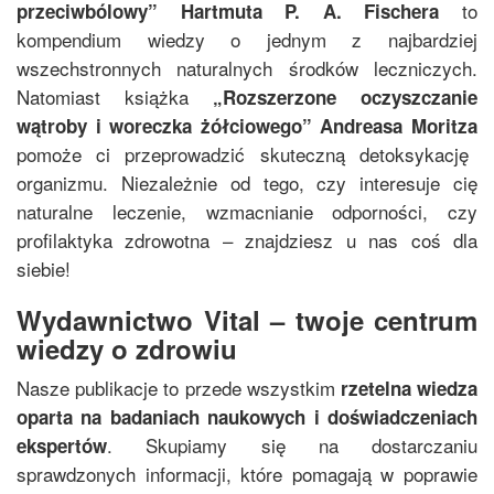
to
przeciwbólowy
”
Hartmuta P. A. Fischera
kompendium wiedzy o jednym z najbardziej
wszechstronnych naturalnych środków leczniczych.
Natomiast książka
„
Rozszerzone oczyszczanie
wątroby i woreczka żółciowego
”
Andreasa Moritza
pomoże ci przeprowadzić skuteczną detoksykację
organizmu. Niezależnie od tego, czy interesuje cię
naturalne leczenie, wzmacnianie odporności, czy
profilaktyka zdrowotna – znajdziesz u nas coś dla
siebie!
Wydawnictwo Vital – twoje centrum
wiedzy o zdrowiu
Nasze publikacje to przede wszystkim
rzetelna wiedza
oparta na badaniach naukowych i doświadczeniach
. Skupiamy się na dostarczaniu
ekspertów
sprawdzonych informacji, które pomagają w poprawie