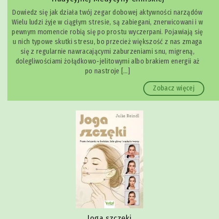
Dowiedz się jak działa twój zegar dobowej aktywności narządów
Wielu ludzi żyje w ciągłym stresie, są zabiegani, znerwicowani i w
pewnym momencie robią się po prostu wyczerpani. Pojawiają się
u nich typowe skutki stresu, bo przecież większość z nas zmaga
się z regularnie nawracającymi zaburzeniami snu, migreną,
dolegliwościami żołądkowo-jelitowymi albo brakiem energii aż
po nastroje […]
Zobacz więcej
Joga szczęki