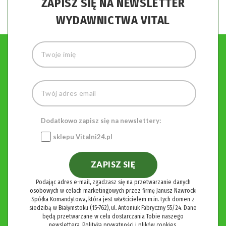
ZAPISZ SIĘ NA NEWSLETTER
WYDAWNICTWA VITAL
Dodatkowo zapisz się na newslettery:
sklepu
Vitalni24.pl
ZAPISZ SIĘ
Podając adres e-mail, zgadzasz się na przetwarzanie danych
osobowych w celach marketingowych przez firmę Janusz Nawrocki
Spółka Komandytowa, która jest właścicielem m.in. tych domen z
siedzibą w Białymstoku (15-762), ul. Antoniuk Fabryczny 55/24. Dane
będą przetwarzane w celu dostarczania Tobie naszego
newslettera.
Polityka prywatności i plików cookies.