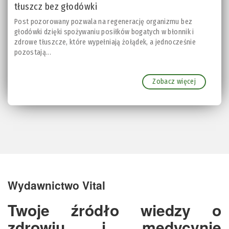
tłuszcz bez głodówki
Post pozorowany pozwala na regenerację organizmu bez
głodówki dzięki spożywaniu posiłków bogatych w błonnik i
zdrowe tłuszcze, które wypełniają żołądek, a jednocześnie
pozostają...
Zobacz więcej
Wydawnictwo Vital
Twoje źródło wiedzy o
zdrowiu i medycynie