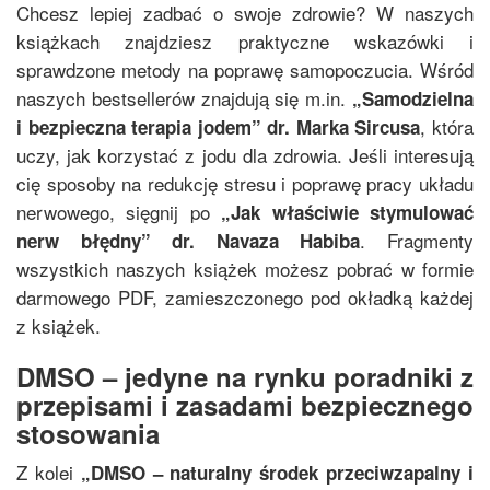
Chcesz lepiej zadbać o swoje zdrowie? W naszych
książkach znajdziesz praktyczne wskazówki i
sprawdzone metody na poprawę samopoczucia. Wśród
naszych bestsellerów znajdują się m.in.
„
Samodzielna
, która
i bezpieczna terapia jodem
”
dr. Marka Sircusa
uczy, jak korzystać z jodu dla zdrowia. Jeśli interesują
cię sposoby na redukcję stresu i poprawę pracy układu
nerwowego, sięgnij po
„
Jak właściwie stymulować
. Fragmenty
nerw błędny
”
dr. Navaza Habiba
wszystkich naszych książek możesz pobrać w formie
darmowego PDF, zamieszczonego pod okładką każdej
z książek.
DMSO – jedyne na rynku poradniki z
przepisami i zasadami bezpiecznego
stosowania
Z kolei
„
DMSO – naturalny środek przeciwzapalny i