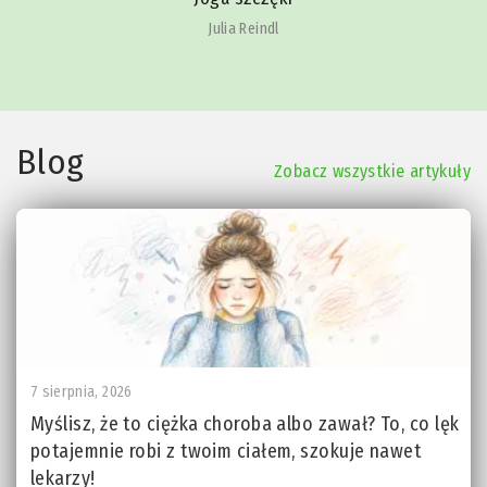
Julia Reindl
Blog
Zobacz wszystkie artykuły
7 sierpnia, 2026
Myślisz, że to ciężka choroba albo zawał? To, co lęk
potajemnie robi z twoim ciałem, szokuje nawet
lekarzy!