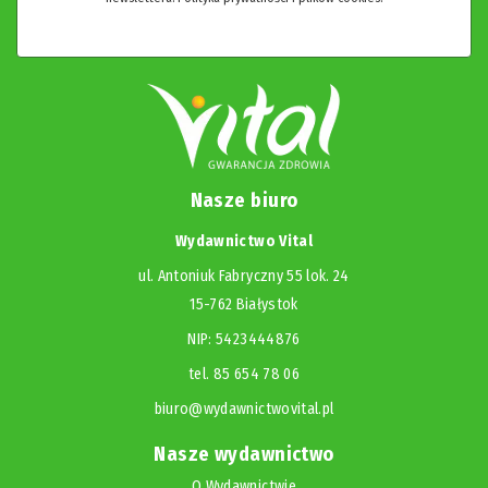
Nasze biuro
Wydawnictwo Vital
ul. Antoniuk Fabryczny 55 lok. 24
15-762 Białystok
NIP: 5423444876
tel. 85 654 78 06
biuro@wydawnictwovital.pl
Nasze wydawnictwo
O Wydawnictwie