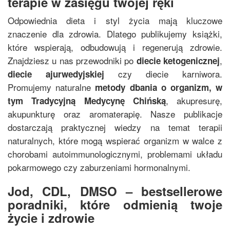
terapie w zasięgu twojej ręki
Odpowiednia dieta i styl życia mają kluczowe
znaczenie dla zdrowia. Dlatego publikujemy książki,
które wspierają, odbudowują i regenerują zdrowie.
Znajdziesz u nas przewodniki po
,
diecie ketogenicznej
czy diecie karniwora.
diecie ajurwedyjskiej
Promujemy naturalne
metody dbania o organizm, w
, akupresurę,
tym
Tradycyjną Medycynę Chińską
akupunkturę oraz aromaterapię. Nasze publikacje
dostarczają praktycznej wiedzy na temat terapii
naturalnych, które mogą wspierać organizm w walce z
chorobami autoimmunologicznymi, problemami układu
pokarmowego czy zaburzeniami hormonalnymi.
Jod, CDL, DMSO – bestsellerowe
poradniki, które odmienią twoje
życie i zdrowie