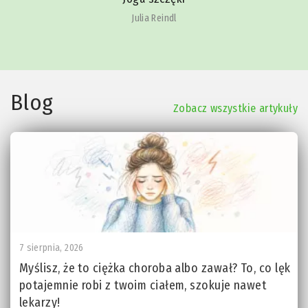
Julia Reindl
Blog
Zobacz wszystkie artykuły
7 sierpnia, 2026
Myślisz, że to ciężka choroba albo zawał? To, co lęk
potajemnie robi z twoim ciałem, szokuje nawet
lekarzy!