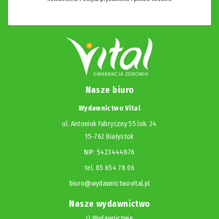
Nasze biuro
Wydawnictwo Vital
ul. Antoniuk Fabryczny 55 lok. 24
15-762 Białystok
NIP: 5423444876
tel. 85 654 78 06
biuro@wydawnictwovital.pl
Nasze wydawnictwo
O Wydawnictwie