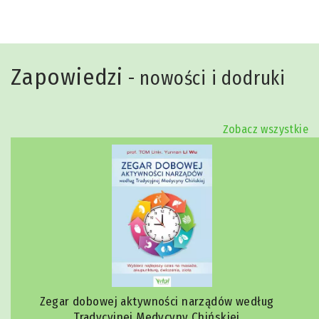
Zapowiedzi
- nowości i dodruki
Zobacz wszystkie
Zegar dobowej aktywności narządów według
Tradycyjnej Medycyny Chińskiej