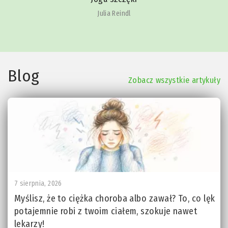
Julia Reindl
Blog
Zobacz wszystkie artykuły
7 sierpnia, 2026
Myślisz, że to ciężka choroba albo zawał? To, co lęk
potajemnie robi z twoim ciałem, szokuje nawet
lekarzy!