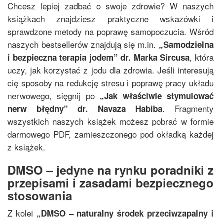
Chcesz lepiej zadbać o swoje zdrowie? W naszych
książkach znajdziesz praktyczne wskazówki i
sprawdzone metody na poprawę samopoczucia. Wśród
naszych bestsellerów znajdują się m.in.
„
Samodzielna
, która
i bezpieczna terapia jodem
”
dr. Marka Sircusa
uczy, jak korzystać z jodu dla zdrowia. Jeśli interesują
cię sposoby na redukcję stresu i poprawę pracy układu
nerwowego, sięgnij po
„
Jak właściwie stymulować
. Fragmenty
nerw błędny
”
dr. Navaza Habiba
wszystkich naszych książek możesz pobrać w formie
darmowego PDF, zamieszczonego pod okładką każdej
z książek.
DMSO – jedyne na rynku poradniki z
przepisami i zasadami bezpiecznego
stosowania
Z kolei
„
DMSO – naturalny środek przeciwzapalny i