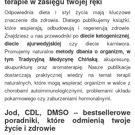
terapie w zasięgu twojej ręki
Odpowiednia dieta i styl życia mają kluczowe
znaczenie dla zdrowia. Dlatego publikujemy książki,
które wspierają, odbudowują i regenerują zdrowie.
Znajdziesz u nas przewodniki po
,
diecie ketogenicznej
czy diecie karniwora.
diecie ajurwedyjskiej
Promujemy naturalne
metody dbania o organizm, w
, akupresurę,
tym
Tradycyjną Medycynę Chińską
akupunkturę oraz aromaterapię. Nasze publikacje
dostarczają praktycznej wiedzy na temat terapii
naturalnych, które mogą wspierać organizm w walce z
chorobami autoimmunologicznymi, problemami układu
pokarmowego czy zaburzeniami hormonalnymi.
Jod, CDL, DMSO – bestsellerowe
poradniki, które odmienią twoje
życie i zdrowie