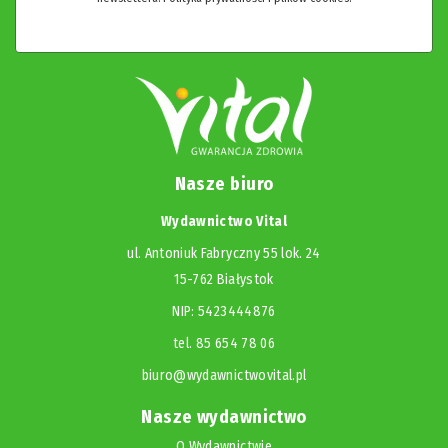
Nasze biuro
Wydawnictwo Vital
ul. Antoniuk Fabryczny 55 lok. 24
15-762 Białystok
NIP: 5423444876
tel. 85 654 78 06
biuro@wydawnictwovital.pl
Nasze wydawnictwo
O Wydawnictwie