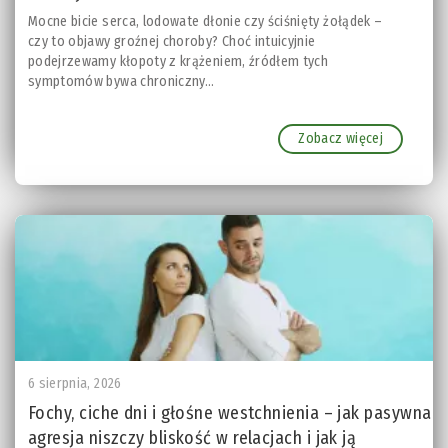
Mocne bicie serca, lodowate dłonie czy ściśnięty żołądek –
czy to objawy groźnej choroby? Choć intuicyjnie
podejrzewamy kłopoty z krążeniem, źródłem tych
symptomów bywa chroniczny...
Zobacz więcej
6 sierpnia, 2026
Fochy, ciche dni i głośne westchnienia – jak pasywna
agresja niszczy bliskość w relacjach i jak ją