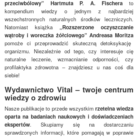
to
przeciwbólowy
”
Hartmuta P. A. Fischera
kompendium wiedzy o jednym z najbardziej
wszechstronnych naturalnych środków leczniczych.
Natomiast książka
„
Rozszerzone oczyszczanie
wątroby i woreczka żółciowego
”
Andreasa Moritza
pomoże ci przeprowadzić skuteczną detoksykację
organizmu. Niezależnie od tego, czy interesuje cię
naturalne leczenie, wzmacnianie odporności, czy
profilaktyka zdrowotna – znajdziesz u nas coś dla
siebie!
Wydawnictwo Vital – twoje centrum
wiedzy o zdrowiu
Nasze publikacje to przede wszystkim
rzetelna wiedza
oparta na badaniach naukowych i doświadczeniach
. Skupiamy się na dostarczaniu
ekspertów
sprawdzonych informacji, które pomagają w poprawie