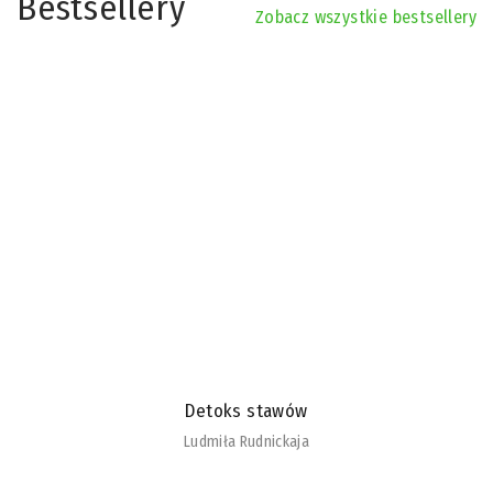
Bestsellery
Zobacz wszystkie bestsellery
Detoks stawów
Ludmiła Rudnickaja