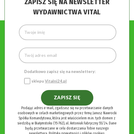
ZAPISZ SIĘ NA NEWSLETTER
WYDAWNICTWA VITAL
Dodatkowo zapisz się na newslettery:
sklepu
Vitalni24.pl
ZAPISZ SIĘ
Podając adres e-mail, zgadzasz się na przetwarzanie danych
osobowych w celach marketingowych przez firmę Janusz Nawrocki
Spółka Komandytowa, która jest właścicielem m.in. tych domen z
siedzibą w Białymstoku (15-762), ul. Antoniuk Fabryczny 55/24. Dane
będą przetwarzane w celu dostarczania Tobie naszego
newslettera.
Polityka prywatności i plików cookies.