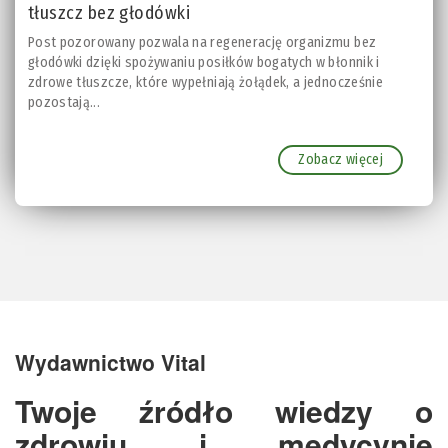
tłuszcz bez głodówki
Post pozorowany pozwala na regenerację organizmu bez
głodówki dzięki spożywaniu posiłków bogatych w błonnik i
zdrowe tłuszcze, które wypełniają żołądek, a jednocześnie
pozostają...
Zobacz więcej
Wydawnictwo Vital
Twoje źródło wiedzy o
zdrowiu i medycynie