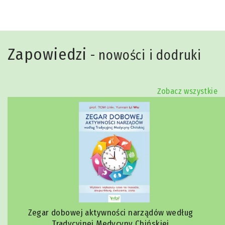
Zapowiedzi
- nowości i dodruki
Zobacz wszystkie
Zegar dobowej aktywności narządów według
Tradycyjnej Medycyny Chińskiej