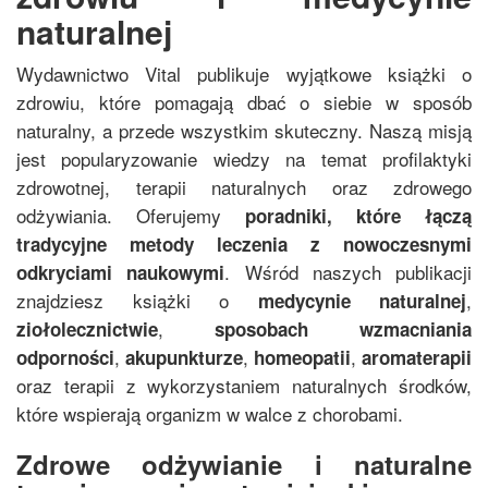
naturalnej
Wydawnictwo Vital publikuje wyjątkowe książki o
zdrowiu, które pomagają dbać o siebie w sposób
naturalny, a przede wszystkim skuteczny. Naszą misją
jest popularyzowanie wiedzy na temat profilaktyki
zdrowotnej, terapii naturalnych oraz zdrowego
odżywiania. Oferujemy
poradniki, które łączą
tradycyjne metody leczenia z nowoczesnymi
. Wśród naszych publikacji
odkryciami naukowymi
znajdziesz książki o
,
medycynie naturalnej
,
ziołolecznictwie
sposobach wzmacniania
,
,
,
odporności
akupunkturze
homeopatii
aromaterapii
oraz terapii z wykorzystaniem naturalnych środków,
które wspierają organizm w walce z chorobami.
Zdrowe odżywianie i naturalne