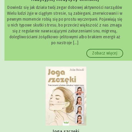
Dowiedz się jak działa twój zegar dobowej aktywności narządów
Wielu ludzi żyje w ciągłym stresie, są zabiegani, znerwicowani i w
pewnym momencie robią się po prostu wyczerpani. Pojawiają się
u nich typowe skutki stresu, bo przecież większość z nas zmaga
się z regularnie nawracającymi zaburzeniami snu, migreną,
dolegliwościami żołądkowo-jelitowymi albo brakiem energii aż
po nastroje […]
Zobacz więcej
Joga szczęki