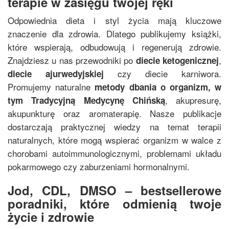
terapie w zasięgu twojej ręki
Odpowiednia dieta i styl życia mają kluczowe
znaczenie dla zdrowia. Dlatego publikujemy książki,
które wspierają, odbudowują i regenerują zdrowie.
Znajdziesz u nas przewodniki po
,
diecie ketogenicznej
czy diecie karniwora.
diecie ajurwedyjskiej
Promujemy naturalne
metody dbania o organizm, w
, akupresurę,
tym
Tradycyjną Medycynę Chińską
akupunkturę oraz aromaterapię. Nasze publikacje
dostarczają praktycznej wiedzy na temat terapii
naturalnych, które mogą wspierać organizm w walce z
chorobami autoimmunologicznymi, problemami układu
pokarmowego czy zaburzeniami hormonalnymi.
Jod, CDL, DMSO – bestsellerowe
poradniki, które odmienią twoje
życie i zdrowie