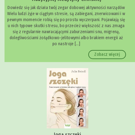
Dowiedz się jak działa twój zegar dobowej aktywności narządów
Wielu ludzi żyje w ciągłym stresie, są zabiegani, znerwicowani i w
pewnym momencie robią się po prostu wyczerpani. Pojawiają się
u nich typowe skutki stresu, bo przecież większość z nas zmaga
się z regularnie nawracającymi zaburzeniami snu, migreną,
dolegliwościami żołądkowo-jelitowymi albo brakiem energii aż
po nastroje […]
Zobacz więcej
Joga szczęki