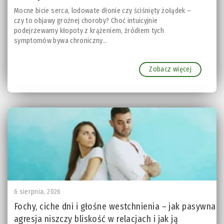
Mocne bicie serca, lodowate dłonie czy ściśnięty żołądek –
czy to objawy groźnej choroby? Choć intuicyjnie
podejrzewamy kłopoty z krążeniem, źródłem tych
symptomów bywa chroniczny...
Zobacz więcej
6 sierpnia, 2026
Fochy, ciche dni i głośne westchnienia – jak pasywna
agresja niszczy bliskość w relacjach i jak ją