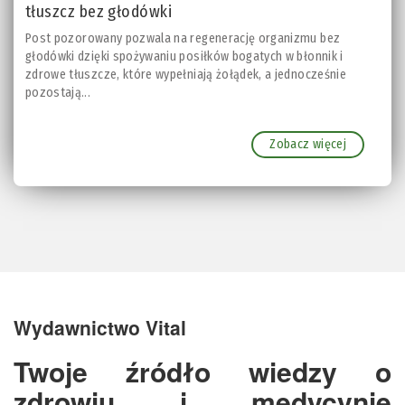
tłuszcz bez głodówki
Post pozorowany pozwala na regenerację organizmu bez
głodówki dzięki spożywaniu posiłków bogatych w błonnik i
zdrowe tłuszcze, które wypełniają żołądek, a jednocześnie
pozostają...
Zobacz więcej
Wydawnictwo Vital
Twoje źródło wiedzy o
zdrowiu i medycynie