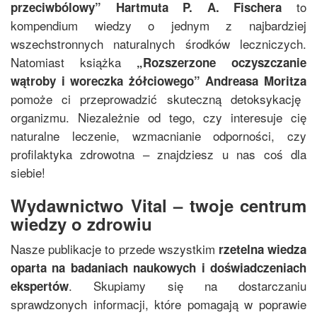
to
przeciwbólowy
”
Hartmuta P. A. Fischera
kompendium wiedzy o jednym z najbardziej
wszechstronnych naturalnych środków leczniczych.
Natomiast książka
„
Rozszerzone oczyszczanie
wątroby i woreczka żółciowego
”
Andreasa Moritza
pomoże ci przeprowadzić skuteczną detoksykację
organizmu. Niezależnie od tego, czy interesuje cię
naturalne leczenie, wzmacnianie odporności, czy
profilaktyka zdrowotna – znajdziesz u nas coś dla
siebie!
Wydawnictwo Vital – twoje centrum
wiedzy o zdrowiu
Nasze publikacje to przede wszystkim
rzetelna wiedza
oparta na badaniach naukowych i doświadczeniach
. Skupiamy się na dostarczaniu
ekspertów
sprawdzonych informacji, które pomagają w poprawie