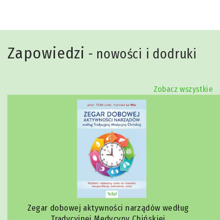
Zapowiedzi
- nowości i dodruki
Zobacz wszystkie
Zegar dobowej aktywności narządów według
Tradycyjnej Medycyny Chińskiej