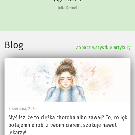
Julia Reindl
Blog
Zobacz wszystkie artykuły
7 sierpnia, 2026
Myślisz, że to ciężka choroba albo zawał? To, co lęk
potajemnie robi z twoim ciałem, szokuje nawet
lekarzy!