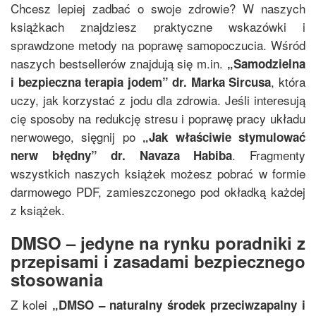
Chcesz lepiej zadbać o swoje zdrowie? W naszych
książkach znajdziesz praktyczne wskazówki i
sprawdzone metody na poprawę samopoczucia. Wśród
naszych bestsellerów znajdują się m.in.
„
Samodzielna
, która
i bezpieczna terapia jodem
”
dr. Marka Sircusa
uczy, jak korzystać z jodu dla zdrowia. Jeśli interesują
cię sposoby na redukcję stresu i poprawę pracy układu
nerwowego, sięgnij po
„
Jak właściwie stymulować
. Fragmenty
nerw błędny
”
dr. Navaza Habiba
wszystkich naszych książek możesz pobrać w formie
darmowego PDF, zamieszczonego pod okładką każdej
z książek.
DMSO – jedyne na rynku poradniki z
przepisami i zasadami bezpiecznego
stosowania
Z kolei
„
DMSO – naturalny środek przeciwzapalny i