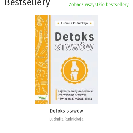
Bestsellery
Zobacz wszystkie bestsellery
Detoks stawów
Ludmiła Rudnickaja