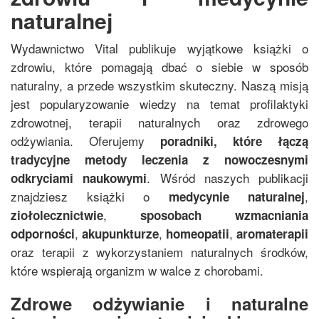
naturalnej
Wydawnictwo Vital publikuje wyjątkowe książki o
zdrowiu, które pomagają dbać o siebie w sposób
naturalny, a przede wszystkim skuteczny. Naszą misją
jest popularyzowanie wiedzy na temat profilaktyki
zdrowotnej, terapii naturalnych oraz zdrowego
odżywiania. Oferujemy
poradniki, które łączą
tradycyjne metody leczenia z nowoczesnymi
. Wśród naszych publikacji
odkryciami naukowymi
znajdziesz książki o
,
medycynie naturalnej
,
ziołolecznictwie
sposobach wzmacniania
,
,
,
odporności
akupunkturze
homeopatii
aromaterapii
oraz terapii z wykorzystaniem naturalnych środków,
które wspierają organizm w walce z chorobami.
Zdrowe odżywianie i naturalne