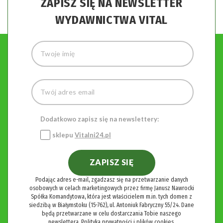
ZAPISZ SIĘ NA NEWSLETTER
WYDAWNICTWA VITAL
Dodatkowo zapisz się na newslettery:
sklepu
Vitalni24.pl
ZAPISZ SIĘ
Podając adres e-mail, zgadzasz się na przetwarzanie danych
osobowych w celach marketingowych przez firmę Janusz Nawrocki
Spółka Komandytowa, która jest właścicielem m.in. tych domen z
siedzibą w Białymstoku (15-762), ul. Antoniuk Fabryczny 55/24. Dane
będą przetwarzane w celu dostarczania Tobie naszego
newslettera.
Polityka prywatności i plików cookies.