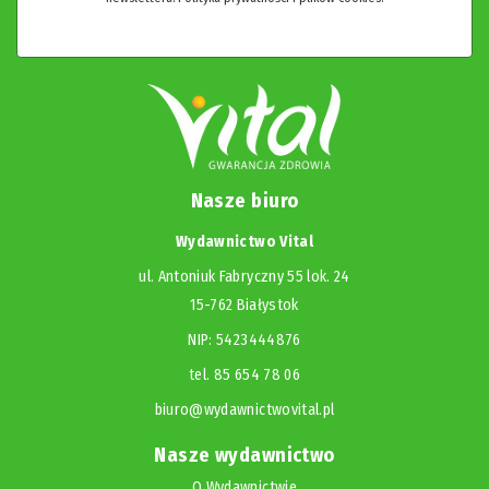
Nasze biuro
Wydawnictwo Vital
ul. Antoniuk Fabryczny 55 lok. 24
15-762 Białystok
NIP: 5423444876
tel. 85 654 78 06
biuro@wydawnictwovital.pl
Nasze wydawnictwo
O Wydawnictwie