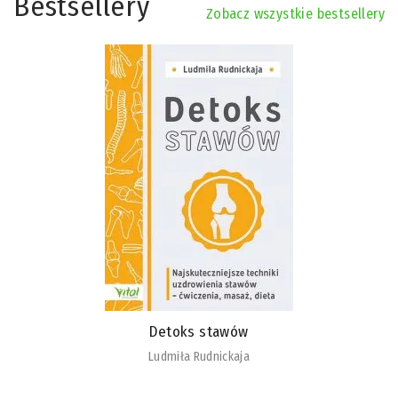
Bestsellery
Zobacz wszystkie bestsellery
Detoks stawów
Ludmiła Rudnickaja