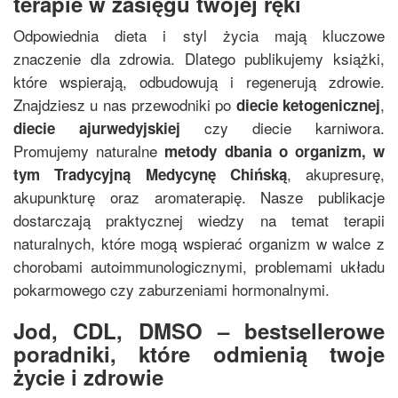
terapie w zasięgu twojej ręki
Odpowiednia dieta i styl życia mają kluczowe
znaczenie dla zdrowia. Dlatego publikujemy książki,
które wspierają, odbudowują i regenerują zdrowie.
Znajdziesz u nas przewodniki po
,
diecie ketogenicznej
czy diecie karniwora.
diecie ajurwedyjskiej
Promujemy naturalne
metody dbania o organizm, w
, akupresurę,
tym
Tradycyjną Medycynę Chińską
akupunkturę oraz aromaterapię. Nasze publikacje
dostarczają praktycznej wiedzy na temat terapii
naturalnych, które mogą wspierać organizm w walce z
chorobami autoimmunologicznymi, problemami układu
pokarmowego czy zaburzeniami hormonalnymi.
Jod, CDL, DMSO – bestsellerowe
poradniki, które odmienią twoje
życie i zdrowie