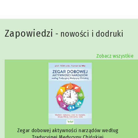
Zapowiedzi
- nowości i dodruki
Zobacz wszystkie
Zegar dobowej aktywności narządów według
Tradycyjnej Medycyny Chińskiej