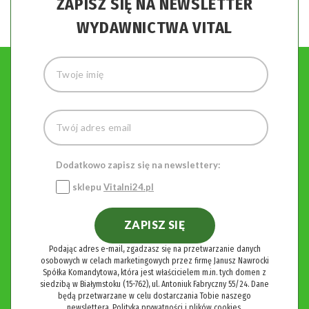
ZAPISZ SIĘ NA NEWSLETTER
WYDAWNICTWA VITAL
Dodatkowo zapisz się na newslettery:
sklepu
Vitalni24.pl
ZAPISZ SIĘ
Podając adres e-mail, zgadzasz się na przetwarzanie danych
osobowych w celach marketingowych przez firmę Janusz Nawrocki
Spółka Komandytowa, która jest właścicielem m.in. tych domen z
siedzibą w Białymstoku (15-762), ul. Antoniuk Fabryczny 55/24. Dane
będą przetwarzane w celu dostarczania Tobie naszego
newslettera.
Polityka prywatności i plików cookies.