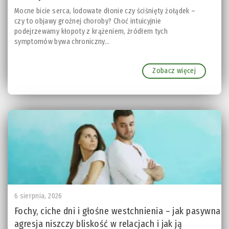
Mocne bicie serca, lodowate dłonie czy ściśnięty żołądek –
czy to objawy groźnej choroby? Choć intuicyjnie
podejrzewamy kłopoty z krążeniem, źródłem tych
symptomów bywa chroniczny...
Zobacz więcej
6 sierpnia, 2026
Fochy, ciche dni i głośne westchnienia – jak pasywna
agresja niszczy bliskość w relacjach i jak ją