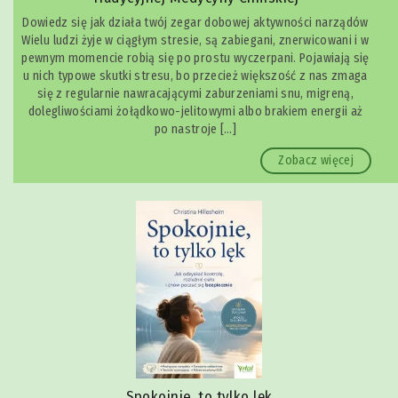
Dowiedz się jak działa twój zegar dobowej aktywności narządów
Wielu ludzi żyje w ciągłym stresie, są zabiegani, znerwicowani i w
pewnym momencie robią się po prostu wyczerpani. Pojawiają się
u nich typowe skutki stresu, bo przecież większość z nas zmaga
się z regularnie nawracającymi zaburzeniami snu, migreną,
dolegliwościami żołądkowo-jelitowymi albo brakiem energii aż
po nastroje […]
Zobacz więcej
Spokojnie, to tylko lęk