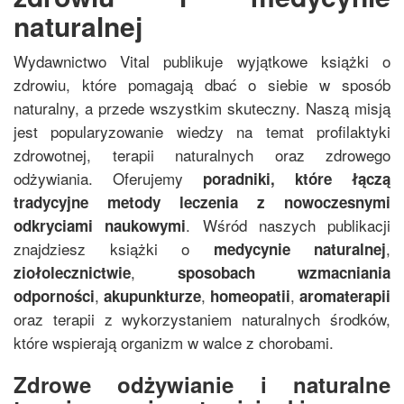
naturalnej
Wydawnictwo Vital publikuje wyjątkowe książki o
zdrowiu, które pomagają dbać o siebie w sposób
naturalny, a przede wszystkim skuteczny. Naszą misją
jest popularyzowanie wiedzy na temat profilaktyki
zdrowotnej, terapii naturalnych oraz zdrowego
odżywiania. Oferujemy
poradniki, które łączą
tradycyjne metody leczenia z nowoczesnymi
. Wśród naszych publikacji
odkryciami naukowymi
znajdziesz książki o
,
medycynie naturalnej
,
ziołolecznictwie
sposobach wzmacniania
,
,
,
odporności
akupunkturze
homeopatii
aromaterapii
oraz terapii z wykorzystaniem naturalnych środków,
które wspierają organizm w walce z chorobami.
Zdrowe odżywianie i naturalne