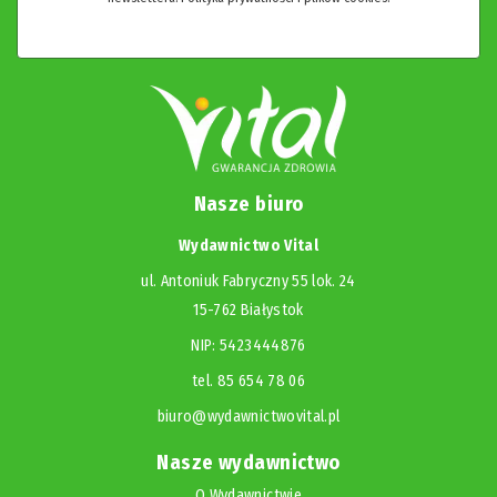
Nasze biuro
Wydawnictwo Vital
ul. Antoniuk Fabryczny 55 lok. 24
15-762 Białystok
NIP: 5423444876
tel. 85 654 78 06
biuro@wydawnictwovital.pl
Nasze wydawnictwo
O Wydawnictwie