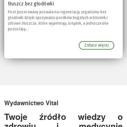
tłuszcz bez głodówki
Post pozorowany pozwala na regenerację organizmu bez
głodówki dzięki spożywaniu posiłków bogatych w błonnik i
zdrowe tłuszcze, które wypełniają żołądek, a jednocześnie
pozostają...
Zobacz więcej
Wydawnictwo Vital
Twoje źródło wiedzy o
zdrowiu i medycynie