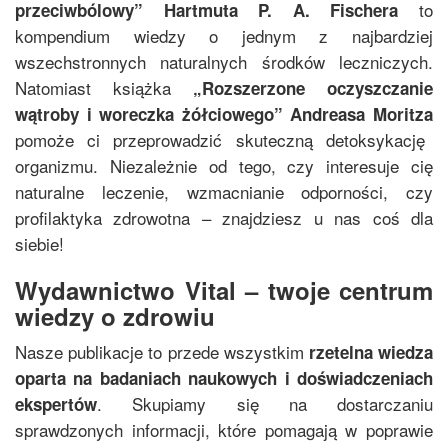
to
przeciwbólowy
”
Hartmuta P. A. Fischera
kompendium wiedzy o jednym z najbardziej
wszechstronnych naturalnych środków leczniczych.
Natomiast książka
„
Rozszerzone oczyszczanie
wątroby i woreczka żółciowego
”
Andreasa Moritza
pomoże ci przeprowadzić skuteczną detoksykację
organizmu. Niezależnie od tego, czy interesuje cię
naturalne leczenie, wzmacnianie odporności, czy
profilaktyka zdrowotna – znajdziesz u nas coś dla
siebie!
Wydawnictwo Vital – twoje centrum
wiedzy o zdrowiu
Nasze publikacje to przede wszystkim
rzetelna wiedza
oparta na badaniach naukowych i doświadczeniach
. Skupiamy się na dostarczaniu
ekspertów
sprawdzonych informacji, które pomagają w poprawie