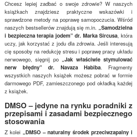
Chcesz lepiej zadbać o swoje zdrowie? W naszych
książkach znajdziesz praktyczne wskazówki i
sprawdzone metody na poprawę samopoczucia. Wśród
naszych bestsellerów znajdują się m.in.
„
Samodzielna
, która
i bezpieczna terapia jodem
”
dr. Marka Sircusa
uczy, jak korzystać z jodu dla zdrowia. Jeśli interesują
cię sposoby na redukcję stresu i poprawę pracy układu
nerwowego, sięgnij po
„
Jak właściwie stymulować
. Fragmenty
nerw błędny
”
dr. Navaza Habiba
wszystkich naszych książek możesz pobrać w formie
darmowego PDF, zamieszczonego pod okładką każdej
z książek.
DMSO – jedyne na rynku poradniki z
przepisami i zasadami bezpiecznego
stosowania
Z kolei
„
DMSO – naturalny środek przeciwzapalny i