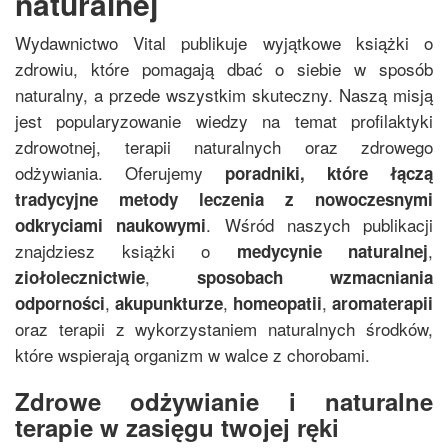
naturalnej
Wydawnictwo Vital publikuje wyjątkowe książki o
zdrowiu, które pomagają dbać o siebie w sposób
naturalny, a przede wszystkim skuteczny. Naszą misją
jest popularyzowanie wiedzy na temat profilaktyki
zdrowotnej, terapii naturalnych oraz zdrowego
odżywiania. Oferujemy
poradniki, które łączą
tradycyjne metody leczenia z nowoczesnymi
. Wśród naszych publikacji
odkryciami naukowymi
znajdziesz książki o
,
medycynie naturalnej
,
ziołolecznictwie
sposobach wzmacniania
,
,
,
odporności
akupunkturze
homeopatii
aromaterapii
oraz terapii z wykorzystaniem naturalnych środków,
które wspierają organizm w walce z chorobami.
Zdrowe odżywianie i naturalne
terapie w zasięgu twojej ręki