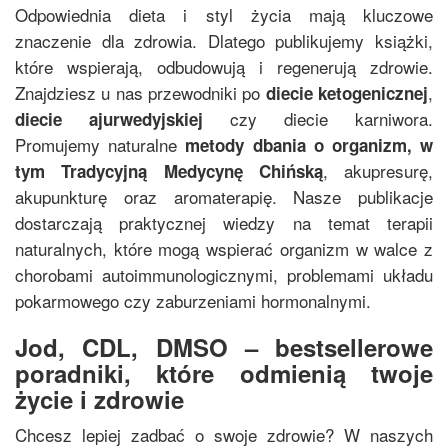
Odpowiednia dieta i styl życia mają kluczowe
znaczenie dla zdrowia. Dlatego publikujemy książki,
które wspierają, odbudowują i regenerują zdrowie.
Znajdziesz u nas przewodniki po
,
diecie ketogenicznej
czy diecie karniwora.
diecie ajurwedyjskiej
Promujemy naturalne
metody dbania o organizm, w
, akupresurę,
tym
Tradycyjną Medycynę Chińską
akupunkturę oraz aromaterapię. Nasze publikacje
dostarczają praktycznej wiedzy na temat terapii
naturalnych, które mogą wspierać organizm w walce z
chorobami autoimmunologicznymi, problemami układu
pokarmowego czy zaburzeniami hormonalnymi.
Jod, CDL, DMSO – bestsellerowe
poradniki, które odmienią twoje
życie i zdrowie
Chcesz lepiej zadbać o swoje zdrowie? W naszych