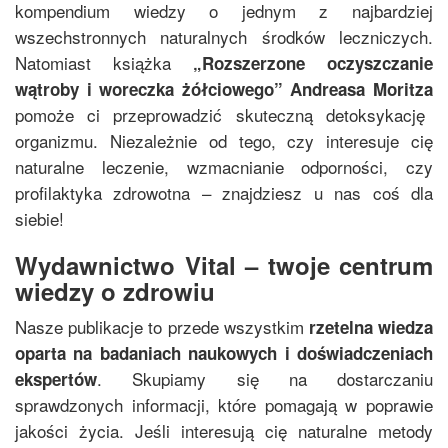
kompendium wiedzy o jednym z najbardziej
wszechstronnych naturalnych środków leczniczych.
Natomiast książka
„
Rozszerzone oczyszczanie
wątroby i woreczka żółciowego
”
Andreasa Moritza
pomoże ci przeprowadzić skuteczną detoksykację
organizmu. Niezależnie od tego, czy interesuje cię
naturalne leczenie, wzmacnianie odporności, czy
profilaktyka zdrowotna – znajdziesz u nas coś dla
siebie!
Wydawnictwo Vital – twoje centrum
wiedzy o zdrowiu
Nasze publikacje to przede wszystkim
rzetelna wiedza
oparta na badaniach naukowych i doświadczeniach
. Skupiamy się na dostarczaniu
ekspertów
sprawdzonych informacji, które pomagają w poprawie
jakości życia. Jeśli interesują cię naturalne metody