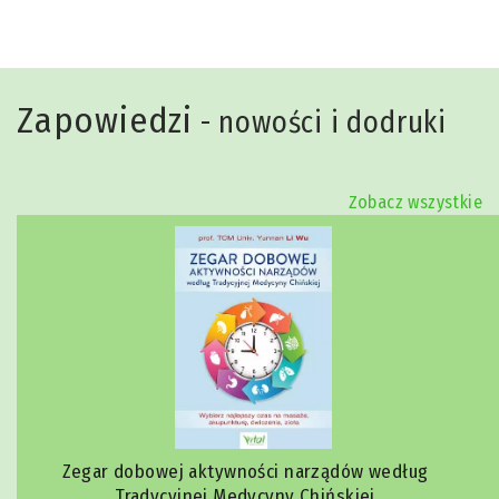
Zapowiedzi
- nowości i dodruki
Zobacz wszystkie
Zegar dobowej aktywności narządów według
Tradycyjnej Medycyny Chińskiej