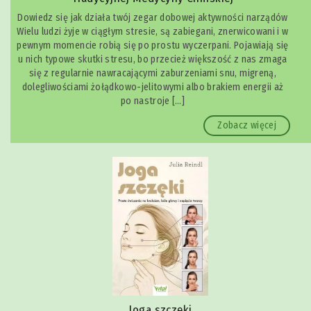
Dowiedz się jak działa twój zegar dobowej aktywności narządów
Wielu ludzi żyje w ciągłym stresie, są zabiegani, znerwicowani i w
pewnym momencie robią się po prostu wyczerpani. Pojawiają się
u nich typowe skutki stresu, bo przecież większość z nas zmaga
się z regularnie nawracającymi zaburzeniami snu, migreną,
dolegliwościami żołądkowo-jelitowymi albo brakiem energii aż
po nastroje […]
Zobacz więcej
Joga szczęki