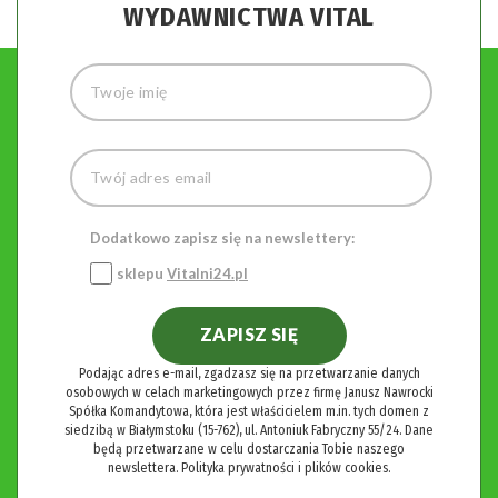
WYDAWNICTWA VITAL
Dodatkowo zapisz się na newslettery:
sklepu
Vitalni24.pl
ZAPISZ SIĘ
Podając adres e-mail, zgadzasz się na przetwarzanie danych
osobowych w celach marketingowych przez firmę Janusz Nawrocki
Spółka Komandytowa, która jest właścicielem m.in. tych domen z
siedzibą w Białymstoku (15-762), ul. Antoniuk Fabryczny 55/24. Dane
będą przetwarzane w celu dostarczania Tobie naszego
newslettera.
Polityka prywatności i plików cookies.