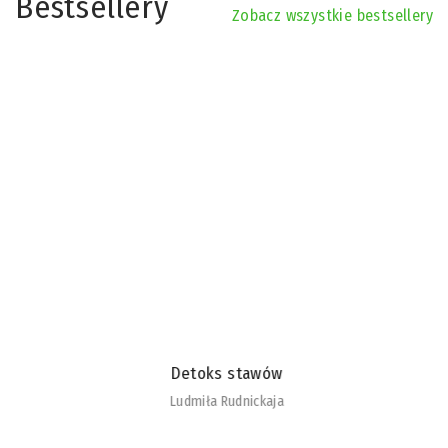
Bestsellery
Zobacz wszystkie bestsellery
Detoks stawów
Ludmiła Rudnickaja