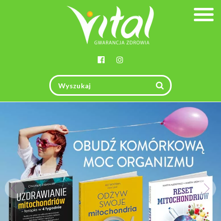
Togg
navig