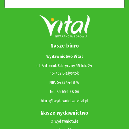
Nasze biuro
Wydawnictwo Vital
ul. Antoniuk Fabryczny 55 lok. 24
15-762 Białystok
NIP: 5423444876
tel. 85 654 78 06
biuro@wydawnictwovital.pl
Nasze wydawnictwo
O Wydawnictwie