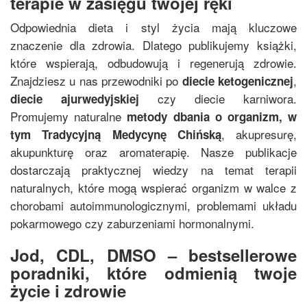
terapie w zasięgu twojej ręki
Odpowiednia dieta i styl życia mają kluczowe
znaczenie dla zdrowia. Dlatego publikujemy książki,
które wspierają, odbudowują i regenerują zdrowie.
Znajdziesz u nas przewodniki po
,
diecie ketogenicznej
czy diecie karniwora.
diecie ajurwedyjskiej
Promujemy naturalne
metody dbania o organizm, w
, akupresurę,
tym
Tradycyjną Medycynę Chińską
akupunkturę oraz aromaterapię. Nasze publikacje
dostarczają praktycznej wiedzy na temat terapii
naturalnych, które mogą wspierać organizm w walce z
chorobami autoimmunologicznymi, problemami układu
pokarmowego czy zaburzeniami hormonalnymi.
Jod, CDL, DMSO – bestsellerowe
poradniki, które odmienią twoje
życie i zdrowie