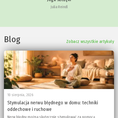
Julia Reindl
Blog
Zobacz wszystkie artykuły
10 sierpnia, 2026
Stymulacja nerwu błędnego w domu: techniki
oddechowe i ruchowe
Nerw błędny można skutecznie stymulować za pomocą