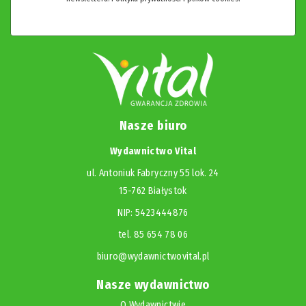
Nasze biuro
Wydawnictwo Vital
ul. Antoniuk Fabryczny 55 lok. 24
15-762 Białystok
NIP: 5423444876
tel. 85 654 78 06
biuro@wydawnictwovital.pl
Nasze wydawnictwo
O Wydawnictwie