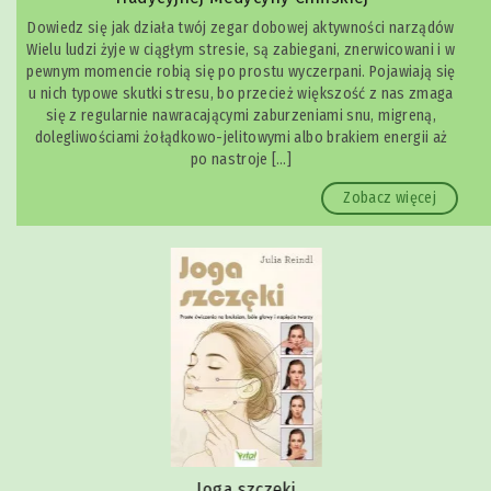
Dowiedz się jak działa twój zegar dobowej aktywności narządów
Wielu ludzi żyje w ciągłym stresie, są zabiegani, znerwicowani i w
pewnym momencie robią się po prostu wyczerpani. Pojawiają się
u nich typowe skutki stresu, bo przecież większość z nas zmaga
się z regularnie nawracającymi zaburzeniami snu, migreną,
dolegliwościami żołądkowo-jelitowymi albo brakiem energii aż
po nastroje […]
Zobacz więcej
Joga szczęki