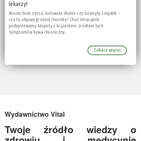
lekarzy!
Mocne bicie serca, lodowate dłonie czy ściśnięty żołądek –
czy to objawy groźnej choroby? Choć intuicyjnie
podejrzewamy kłopoty z krążeniem, źródłem tych
symptomów bywa chroniczny...
Zobacz więcej
Wydawnictwo Vital
Twoje źródło wiedzy o
zdrowiu i medycynie