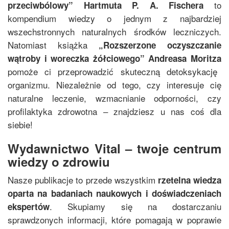
to
przeciwbólowy
”
Hartmuta P. A. Fischera
kompendium wiedzy o jednym z najbardziej
wszechstronnych naturalnych środków leczniczych.
Natomiast książka
„
Rozszerzone oczyszczanie
wątroby i woreczka żółciowego
”
Andreasa Moritza
pomoże ci przeprowadzić skuteczną detoksykację
organizmu. Niezależnie od tego, czy interesuje cię
naturalne leczenie, wzmacnianie odporności, czy
profilaktyka zdrowotna – znajdziesz u nas coś dla
siebie!
Wydawnictwo Vital – twoje centrum
wiedzy o zdrowiu
Nasze publikacje to przede wszystkim
rzetelna wiedza
oparta na badaniach naukowych i doświadczeniach
. Skupiamy się na dostarczaniu
ekspertów
sprawdzonych informacji, które pomagają w poprawie