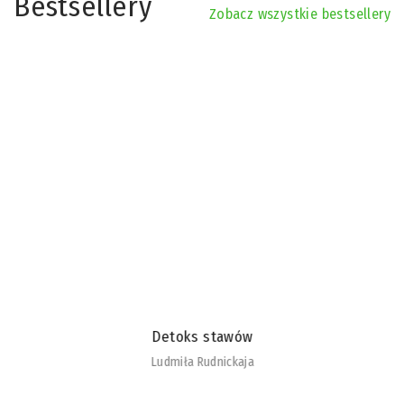
Bestsellery
Zobacz wszystkie bestsellery
Detoks stawów
Ludmiła Rudnickaja