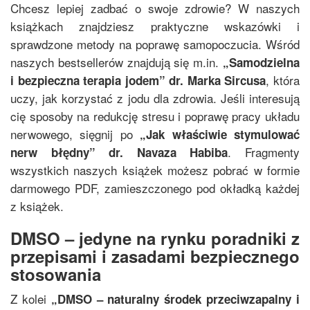
Chcesz lepiej zadbać o swoje zdrowie? W naszych
książkach znajdziesz praktyczne wskazówki i
sprawdzone metody na poprawę samopoczucia. Wśród
naszych bestsellerów znajdują się m.in.
„
Samodzielna
, która
i bezpieczna terapia jodem
”
dr. Marka Sircusa
uczy, jak korzystać z jodu dla zdrowia. Jeśli interesują
cię sposoby na redukcję stresu i poprawę pracy układu
nerwowego, sięgnij po
„
Jak właściwie stymulować
. Fragmenty
nerw błędny
”
dr. Navaza Habiba
wszystkich naszych książek możesz pobrać w formie
darmowego PDF, zamieszczonego pod okładką każdej
z książek.
DMSO – jedyne na rynku poradniki z
przepisami i zasadami bezpiecznego
stosowania
Z kolei
„
DMSO – naturalny środek przeciwzapalny i