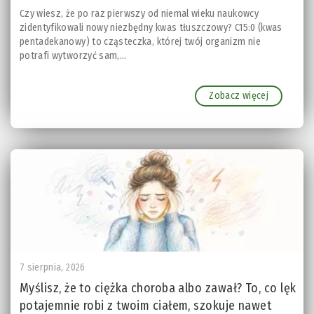
Czy wiesz, że po raz pierwszy od niemal wieku naukowcy
zidentyfikowali nowy niezbędny kwas tłuszczowy? C15:0 (kwas
pentadekanowy) to cząsteczka, której twój organizm nie
potrafi wytworzyć sam,...
Zobacz więcej
7 sierpnia, 2026
Myślisz, że to ciężka choroba albo zawał? To, co lęk
potajemnie robi z twoim ciałem, szokuje nawet