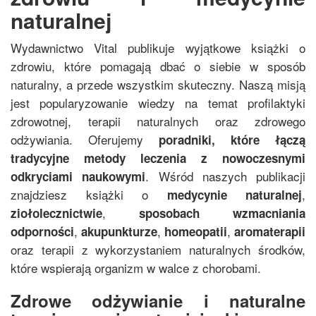
naturalnej
Wydawnictwo Vital publikuje wyjątkowe książki o
zdrowiu, które pomagają dbać o siebie w sposób
naturalny, a przede wszystkim skuteczny. Naszą misją
jest popularyzowanie wiedzy na temat profilaktyki
zdrowotnej, terapii naturalnych oraz zdrowego
odżywiania. Oferujemy
poradniki, które łączą
tradycyjne metody leczenia z nowoczesnymi
. Wśród naszych publikacji
odkryciami naukowymi
znajdziesz książki o
,
medycynie naturalnej
,
ziołolecznictwie
sposobach wzmacniania
,
,
,
odporności
akupunkturze
homeopatii
aromaterapii
oraz terapii z wykorzystaniem naturalnych środków,
które wspierają organizm w walce z chorobami.
Zdrowe odżywianie i naturalne