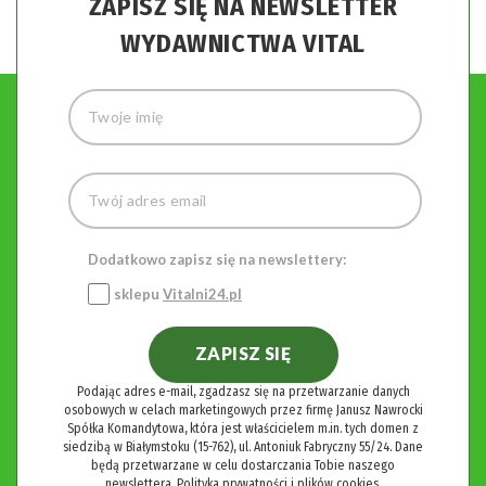
ZAPISZ SIĘ NA NEWSLETTER
WYDAWNICTWA VITAL
Dodatkowo zapisz się na newslettery:
sklepu
Vitalni24.pl
ZAPISZ SIĘ
Podając adres e-mail, zgadzasz się na przetwarzanie danych
osobowych w celach marketingowych przez firmę Janusz Nawrocki
Spółka Komandytowa, która jest właścicielem m.in. tych domen z
siedzibą w Białymstoku (15-762), ul. Antoniuk Fabryczny 55/24. Dane
będą przetwarzane w celu dostarczania Tobie naszego
newslettera.
Polityka prywatności i plików cookies.