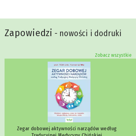
Zapowiedzi
- nowości i dodruki
Zobacz wszystkie
Zegar dobowej aktywności narządów według
Tradycyjnej Medycyny Chińskiej