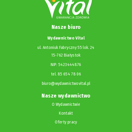
Nasze biuro
Wydawnictwo Vital
ul. Antoniuk Fabryczny 55 lok. 24
15-762 Białystok
NIP: 5423444876
tel. 85 654 78 06
biuro@wydawnictwovital.pl
Nasze wydawnictwo
O Wydawnictwie
Kontakt
Oferty pracy