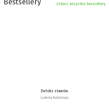
Bestsellery
Zobacz wszystkie bestsellery
Detoks stawów
Ludmiła Rudnickaja