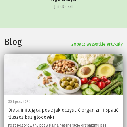
Julia Reindl
Blog
Zobacz wszystkie artykuły
30 lipca, 2026
Dieta imitująca post: jak oczyścić organizm i spalić
tłuszcz bez głodówki
Post pozorowany pozwala na regenerację organizmu bez