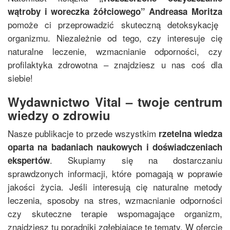
wątroby i woreczka żółciowego
”
Andreasa Moritza
pomoże ci przeprowadzić skuteczną detoksykację
organizmu. Niezależnie od tego, czy interesuje cię
naturalne leczenie, wzmacnianie odporności, czy
profilaktyka zdrowotna – znajdziesz u nas coś dla
siebie!
Wydawnictwo Vital – twoje centrum
wiedzy o zdrowiu
Nasze publikacje to przede wszystkim
rzetelna wiedza
oparta na badaniach naukowych i doświadczeniach
. Skupiamy się na dostarczaniu
ekspertów
sprawdzonych informacji, które pomagają w poprawie
jakości życia. Jeśli interesują cię naturalne metody
leczenia, sposoby na stres, wzmacnianie odporności
czy skuteczne terapie wspomagające organizm,
znajdziesz tu poradniki zgłębiające te tematy. W ofercie