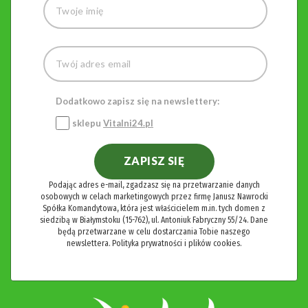
Dodatkowo zapisz się na newslettery:
sklepu
Vitalni24.pl
ZAPISZ SIĘ
Podając adres e-mail, zgadzasz się na przetwarzanie danych
osobowych w celach marketingowych przez firmę Janusz Nawrocki
Spółka Komandytowa, która jest właścicielem m.in. tych domen z
siedzibą w Białymstoku (15-762), ul. Antoniuk Fabryczny 55/24. Dane
będą przetwarzane w celu dostarczania Tobie naszego
newslettera.
Polityka prywatności i plików cookies.