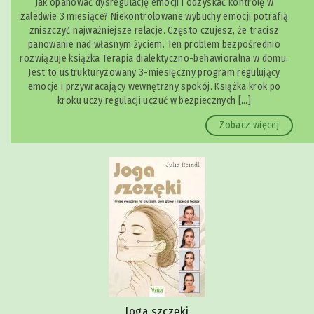
Jak opanować dysregulację emocji i odzyskać kontrolę w
zaledwie 3 miesiące? Niekontrolowane wybuchy emocji potrafią
zniszczyć najważniejsze relacje. Często czujesz, że tracisz
panowanie nad własnym życiem. Ten problem bezpośrednio
rozwiązuje książka Terapia dialektyczno-behawioralna w domu.
Jest to ustrukturyzowany 3-miesięczny program regulujący
emocje i przywracający wewnętrzny spokój. Książka krok po
kroku uczy regulacji uczuć w bezpiecznych […]
Zobacz więcej
Joga szczęki