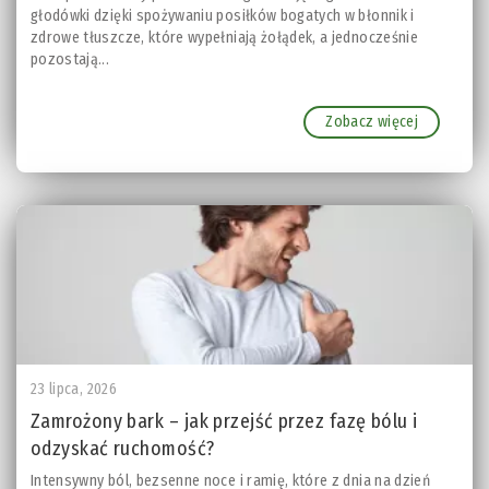
głodówki dzięki spożywaniu posiłków bogatych w błonnik i
zdrowe tłuszcze, które wypełniają żołądek, a jednocześnie
pozostają...
Zobacz więcej
23 lipca, 2026
Zamrożony bark – jak przejść przez fazę bólu i
odzyskać ruchomość?
Intensywny ból, bezsenne noce i ramię, które z dnia na dzień