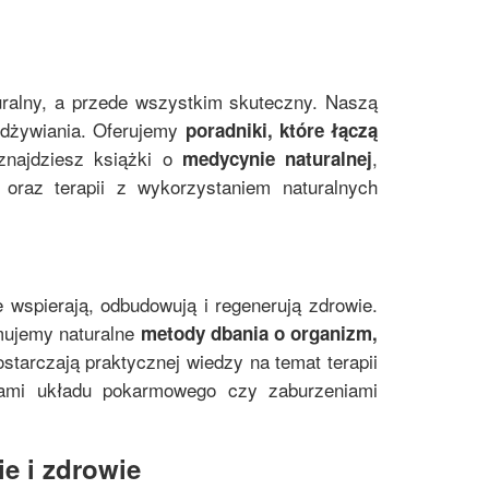
uralny, a przede wszystkim skuteczny. Naszą
 odżywiania. Oferujemy
poradniki, które łączą
znajdziesz książki o
,
medycynie naturalnej
oraz terapii z wykorzystaniem naturalnych
e wspierają, odbudowują i regenerują zdrowie.
mujemy naturalne
metody dbania o organizm,
starczają praktycznej wiedzy na temat terapii
mami układu pokarmowego czy zaburzeniami
e i zdrowie