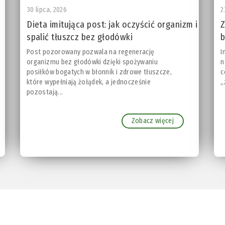
30 lipca, 2026
2
Dieta imitująca post: jak oczyścić organizm i
Z
spalić tłuszcz bez głodówki
b
Post pozorowany pozwala na regenerację
I
organizmu bez głodówki dzięki spożywaniu
n
posiłków bogatych w błonnik i zdrowe tłuszcze,
c
które wypełniają żołądek, a jednocześnie
„
pozostają...
Zobacz więcej