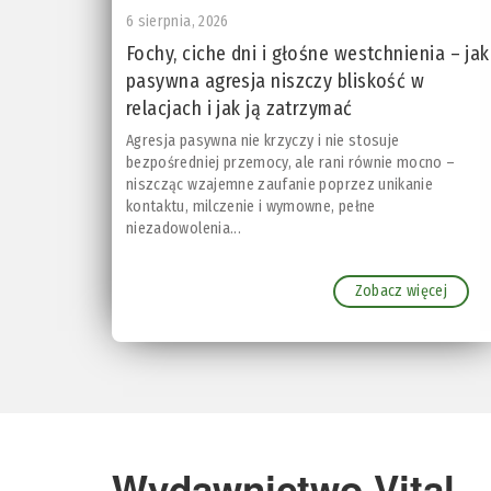
6 sierpnia, 2026
Fochy, ciche dni i głośne westchnienia – jak
pasywna agresja niszczy bliskość w
relacjach i jak ją zatrzymać
Agresja pasywna nie krzyczy i nie stosuje
bezpośredniej przemocy, ale rani równie mocno –
niszcząc wzajemne zaufanie poprzez unikanie
kontaktu, milczenie i wymowne, pełne
niezadowolenia...
Zobacz więcej
Wydawnictwo Vital