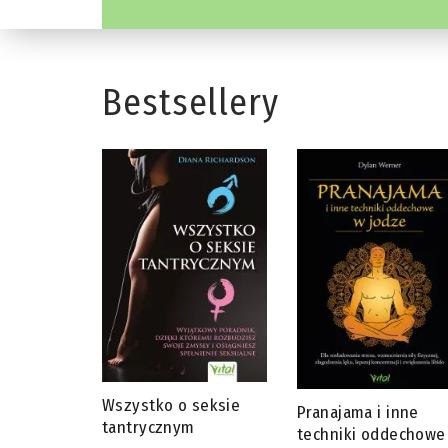
Bestsellery
Wszystko o seksie
cicy –
Pranajama i inne
tantrycznym
techniki oddechowe