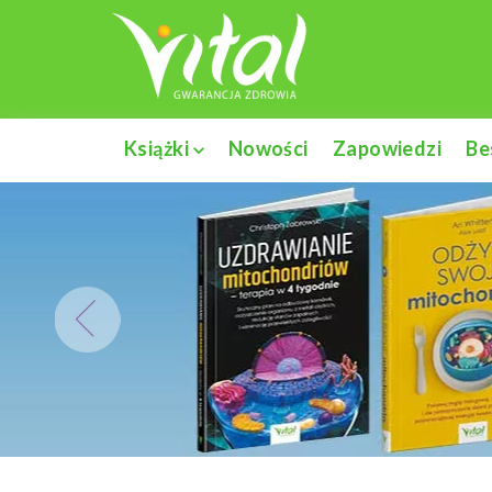
Książki
Nowości
Zapowiedzi
Be