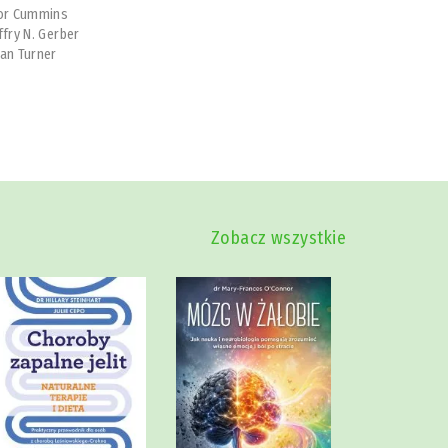
or Cummins
ffry N. Gerber
an Turner
Zobacz wszystkie