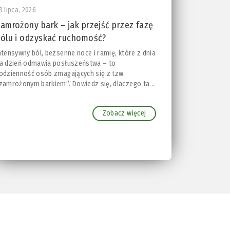
3 lipca, 2026
amrożony bark – jak przejść przez fazę
ólu i odzyskać ruchomość?
ntensywny ból, bezsenne noce i ramię, które z dnia
a dzień odmawia posłuszeństwa – to
odzienność osób zmagających się z tzw.
zamrożonym barkiem”. Dowiedz się, dlaczego ta...
Zobacz więcej