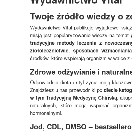
Twoje źródło wiedzy o z
Wydawnictwo Vital publikuje wyjątkowe ksią
misją jest popularyzowanie wiedzy na temat p
tradycyjne metody leczenia z nowoczes
,
ziołolecznictwie
sposobach wzmacniania
środków, które wspierają organizm w walce z
Zdrowe odżywianie i naturalne
Odpowiednia dieta i styl życia mają kluczowe
Znajdziesz u nas przewodniki po
diecie keto
, akup
w tym
Tradycyjną Medycynę Chińską
naturalnych, które mogą wspierać organi
hormonalnymi.
Jod, CDL, DMSO – bestsellerow