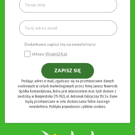
Dodatkowo zapisz się na newslettery:
sklepu
Vitalni24.pl
ZAPISZ SIĘ
Podając adres e-mail, zgadzasz się na przetwarzanie danych
osobowych w celach marketingowych przez firmę Janusz Nawrocki
Spółka Komandytowa, która jest właścicielem m.in. tych domen z
siedzibą w Białymstoku (15-762), ul. Antoniuk Fabryczny 55/24. Dane
będą przetwarzane w celu dostarczania Tobie naszego
newslettera.
Polityka prywatności i plików cookies.