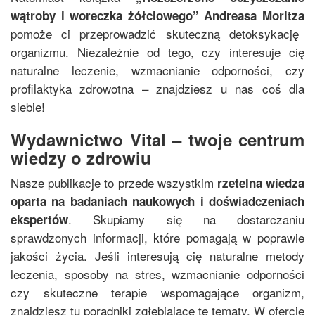
wątroby i woreczka żółciowego
”
Andreasa Moritza
pomoże ci przeprowadzić skuteczną detoksykację
organizmu. Niezależnie od tego, czy interesuje cię
naturalne leczenie, wzmacnianie odporności, czy
profilaktyka zdrowotna – znajdziesz u nas coś dla
siebie!
Wydawnictwo Vital – twoje centrum
wiedzy o zdrowiu
Nasze publikacje to przede wszystkim
rzetelna wiedza
oparta na badaniach naukowych i doświadczeniach
. Skupiamy się na dostarczaniu
ekspertów
sprawdzonych informacji, które pomagają w poprawie
jakości życia. Jeśli interesują cię naturalne metody
leczenia, sposoby na stres, wzmacnianie odporności
czy skuteczne terapie wspomagające organizm,
znajdziesz tu poradniki zgłębiające te tematy. W ofercie