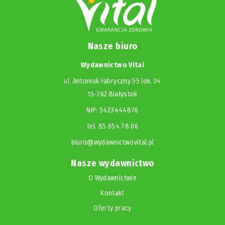
Nasze biuro
Wydawnictwo Vital
ul. Antoniuk Fabryczny 55 lok. 24
15-762 Białystok
NIP: 5423444876
tel. 85 654 78 06
biuro@wydawnictwovital.pl
Nasze wydawnictwo
O Wydawnictwie
Kontakt
Oferty pracy