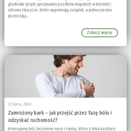
głodówki dzięki spożywaniu posiłków bogatych w błonnik i
zdrowe tłuszcze, które wypełniają żołądek, a jednocześnie
pozostają...
Zobacz więcej
23 lipca, 2026
Zamrożony bark – jak przejść przez fazę bólu i
odzyskać ruchomość?
Intensywny ból, bezsenne noce i ramię, które z dnia na dzień