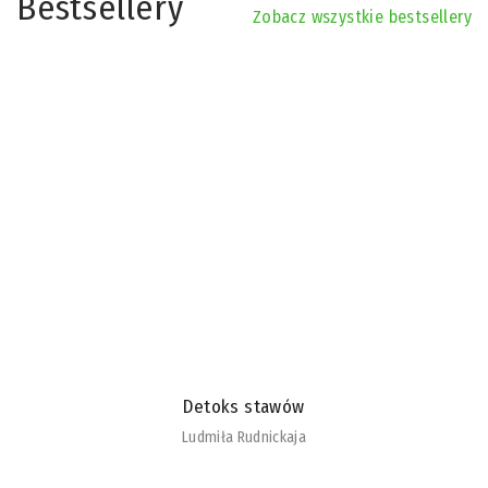
Bestsellery
Zobacz wszystkie bestsellery
Detoks stawów
Ludmiła Rudnickaja