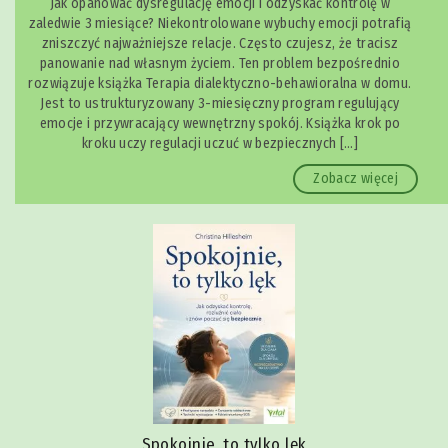
Jak opanować dysregulację emocji i odzyskać kontrolę w
zaledwie 3 miesiące? Niekontrolowane wybuchy emocji potrafią
zniszczyć najważniejsze relacje. Często czujesz, że tracisz
panowanie nad własnym życiem. Ten problem bezpośrednio
rozwiązuje książka Terapia dialektyczno-behawioralna w domu.
Jest to ustrukturyzowany 3-miesięczny program regulujący
emocje i przywracający wewnętrzny spokój. Książka krok po
kroku uczy regulacji uczuć w bezpiecznych […]
Zobacz więcej
Spokojnie, to tylko lęk