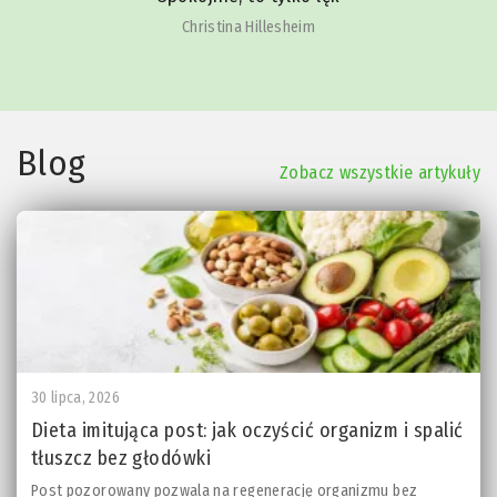
Christina Hillesheim
Blog
Zobacz wszystkie artykuły
30 lipca, 2026
Dieta imitująca post: jak oczyścić organizm i spalić
tłuszcz bez głodówki
Post pozorowany pozwala na regenerację organizmu bez