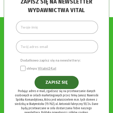
ZAPISZ SIĘ NA NEWSLETTER
WYDAWNICTWA VITAL
Dodatkowo zapisz się na newslettery:
sklepu
Vitalni24.pl
ZAPISZ SIĘ
Podając adres e-mail, zgadzasz się na przetwarzanie danych
osobowych w celach marketingowych przez firmę Janusz Nawrocki
Spółka Komandytowa, która jest właścicielem m.in. tych domen z
siedzibą w Białymstoku (15-762), ul. Antoniuk Fabryczny 55/24. Dane
będą przetwarzane w celu dostarczania Tobie naszego
newslettera.
Polityka prywatności i plików cookies.