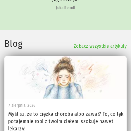
Julia Reindl
Blog
Zobacz wszystkie artykuły
7 sierpnia, 2026
Myślisz, że to ciężka choroba albo zawał? To, co lęk
potajemnie robi z twoim ciałem, szokuje nawet
lekarzy!