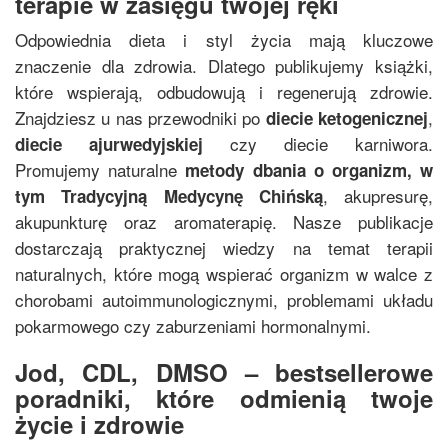
terapie w zasięgu twojej ręki
Odpowiednia dieta i styl życia mają kluczowe
znaczenie dla zdrowia. Dlatego publikujemy książki,
które wspierają, odbudowują i regenerują zdrowie.
Znajdziesz u nas przewodniki po
,
diecie ketogenicznej
czy diecie karniwora.
diecie ajurwedyjskiej
Promujemy naturalne
metody dbania o organizm, w
, akupresurę,
tym
Tradycyjną Medycynę Chińską
akupunkturę oraz aromaterapię. Nasze publikacje
dostarczają praktycznej wiedzy na temat terapii
naturalnych, które mogą wspierać organizm w walce z
chorobami autoimmunologicznymi, problemami układu
pokarmowego czy zaburzeniami hormonalnymi.
Jod, CDL, DMSO – bestsellerowe
poradniki, które odmienią twoje
życie i zdrowie