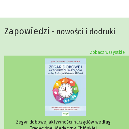
Zapowiedzi
- nowości i dodruki
Zobacz wszystkie
Zegar dobowej aktywności narządów według
Tradycyjnej Medycyny Chińskiej