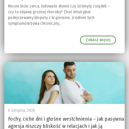
Mocne bicie serca, lodowate dłonie czy ściśnięty żołądek –
czy to objawy groźnej choroby? Choć intuicyjnie
podejrzewamy kłopoty z krążeniem, źródłem tych
symptomów bywa chroniczny...
Zobacz więcej
6 sierpnia, 2026
Fochy, ciche dni i głośne westchnienia – jak pasywna
agresja niszczy bliskość w relacjach i jak ją