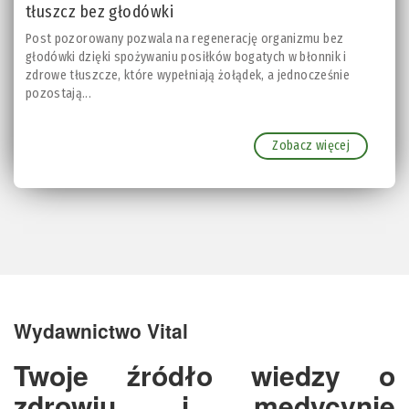
tłuszcz bez głodówki
Post pozorowany pozwala na regenerację organizmu bez
głodówki dzięki spożywaniu posiłków bogatych w błonnik i
zdrowe tłuszcze, które wypełniają żołądek, a jednocześnie
pozostają...
Zobacz więcej
Wydawnictwo Vital
Twoje źródło wiedzy o
zdrowiu i medycynie