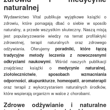
naturalnej
Wydawnictwo Vital publikuje wyjątkowe książki o
zdrowiu, które pomagają dbać o siebie w sposób
naturalny, a przede wszystkim skuteczny. Naszą misją
jest popularyzowanie wiedzy na temat profilaktyki
zdrowotnej, terapii naturalnych oraz zdrowego
odżywiania. Oferujemy
poradniki, które łączą
tradycyjne metody leczenia z nowoczesnymi
. Wśród naszych publikacji
odkryciami naukowymi
znajdziesz książki o
,
medycynie naturalnej
,
ziołolecznictwie
sposobach wzmacniania
,
,
,
odporności
akupunkturze
homeopatii
aromaterapii
oraz terapii z wykorzystaniem naturalnych środków,
które wspierają organizm w walce z chorobami.
Zdrowe odżywianie i naturalne