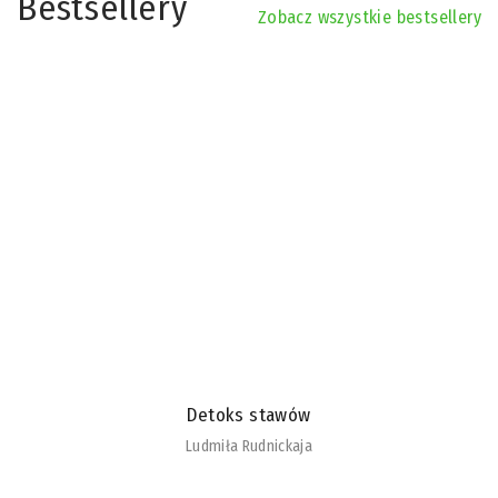
Bestsellery
Zobacz wszystkie bestsellery
Detoks stawów
Ludmiła Rudnickaja