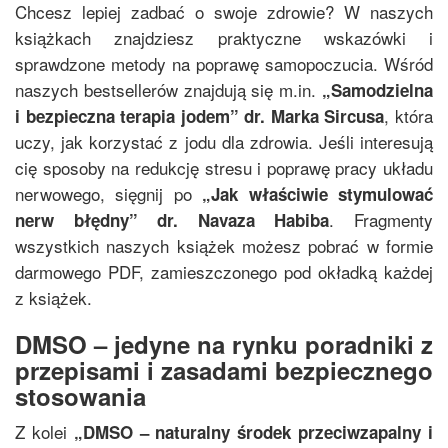
Chcesz lepiej zadbać o swoje zdrowie? W naszych
książkach znajdziesz praktyczne wskazówki i
sprawdzone metody na poprawę samopoczucia. Wśród
naszych bestsellerów znajdują się m.in.
„
Samodzielna
, która
i bezpieczna terapia jodem
”
dr. Marka Sircusa
uczy, jak korzystać z jodu dla zdrowia. Jeśli interesują
cię sposoby na redukcję stresu i poprawę pracy układu
nerwowego, sięgnij po
„
Jak właściwie stymulować
. Fragmenty
nerw błędny
”
dr. Navaza Habiba
wszystkich naszych książek możesz pobrać w formie
darmowego PDF, zamieszczonego pod okładką każdej
z książek.
DMSO – jedyne na rynku poradniki z
przepisami i zasadami bezpiecznego
stosowania
Z kolei
„
DMSO – naturalny środek przeciwzapalny i