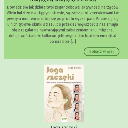
Dowiedz się jak działa twój zegar dobowej aktywności narządów
Wielu ludzi żyje w ciągłym stresie, są zabiegani, znerwicowani i w
pewnym momencie robią się po prostu wyczerpani. Pojawiają się
u nich typowe skutki stresu, bo przecież większość z nas zmaga
się z regularnie nawracającymi zaburzeniami snu, migreną,
dolegliwościami żołądkowo-jelitowymi albo brakiem energii aż
po nastroje […]
Zobacz więcej
Joga szczęki