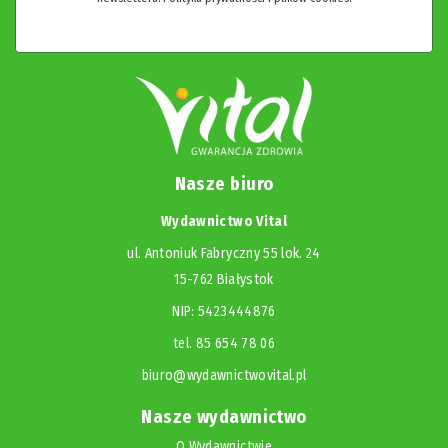
Nasze biuro
Wydawnictwo Vital
ul. Antoniuk Fabryczny 55 lok. 24
15-762 Białystok
NIP: 5423444876
tel. 85 654 78 06
biuro@wydawnictwovital.pl
Nasze wydawnictwo
O Wydawnictwie