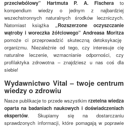
to
przeciwbólowy
”
Hartmuta P. A. Fischera
kompendium wiedzy o jednym z najbardziej
wszechstronnych naturalnych środków leczniczych.
Natomiast książka
„
Rozszerzone oczyszczanie
wątroby i woreczka żółciowego
”
Andreasa Moritza
pomoże ci przeprowadzić skuteczną detoksykację
organizmu. Niezależnie od tego, czy interesuje cię
naturalne leczenie, wzmacnianie odporności, czy
profilaktyka zdrowotna – znajdziesz u nas coś dla
siebie!
Wydawnictwo Vital – twoje centrum
wiedzy o zdrowiu
Nasze publikacje to przede wszystkim
rzetelna wiedza
oparta na badaniach naukowych i doświadczeniach
. Skupiamy się na dostarczaniu
ekspertów
sprawdzonych informacji, które pomagają w poprawie