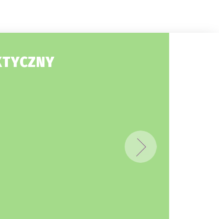
KTYCZNY