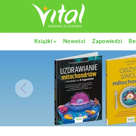
Książki
Nowości
Zapowiedzi
Be