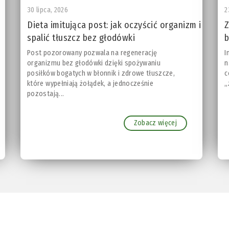
30 lipca, 2026
2
Dieta imitująca post: jak oczyścić organizm i
Z
spalić tłuszcz bez głodówki
b
Post pozorowany pozwala na regenerację
I
organizmu bez głodówki dzięki spożywaniu
n
posiłków bogatych w błonnik i zdrowe tłuszcze,
c
które wypełniają żołądek, a jednocześnie
„
pozostają...
Zobacz więcej