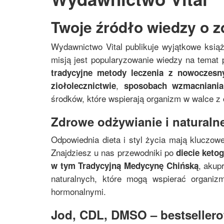
Twoje źródło wiedzy o z
Wydawnictwo Vital publikuje wyjątkowe ksią
misją jest popularyzowanie wiedzy na temat p
tradycyjne metody leczenia z nowoczes
,
ziołolecznictwie
sposobach wzmacniania
środków, które wspierają organizm w walce z
Zdrowe odżywianie i naturalne
Odpowiednia dieta i styl życia mają kluczowe
Znajdziesz u nas przewodniki po
diecie keto
, akup
w tym
Tradycyjną Medycynę Chińską
naturalnych, które mogą wspierać organi
hormonalnymi.
Jod, CDL, DMSO – bestsellerow