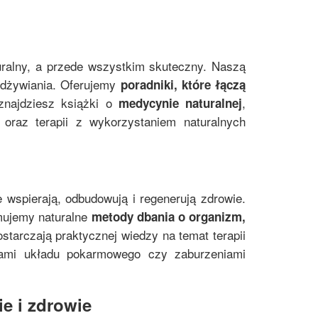
uralny, a przede wszystkim skuteczny. Naszą
 odżywiania. Oferujemy
poradniki, które łączą
znajdziesz książki o
,
medycynie naturalnej
oraz terapii z wykorzystaniem naturalnych
e wspierają, odbudowują i regenerują zdrowie.
mujemy naturalne
metody dbania o organizm,
starczają praktycznej wiedzy na temat terapii
mami układu pokarmowego czy zaburzeniami
e i zdrowie