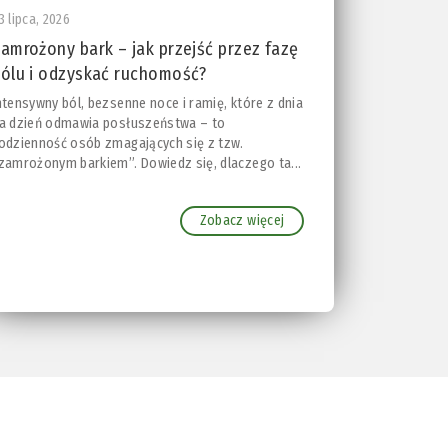
3 lipca, 2026
amrożony bark – jak przejść przez fazę
ólu i odzyskać ruchomość?
ntensywny ból, bezsenne noce i ramię, które z dnia
a dzień odmawia posłuszeństwa – to
odzienność osób zmagających się z tzw.
zamrożonym barkiem”. Dowiedz się, dlaczego ta...
Zobacz więcej