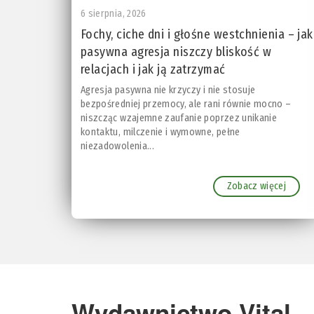
6 sierpnia, 2026
Fochy, ciche dni i głośne westchnienia – jak
pasywna agresja niszczy bliskość w
relacjach i jak ją zatrzymać
Agresja pasywna nie krzyczy i nie stosuje
bezpośredniej przemocy, ale rani równie mocno –
niszcząc wzajemne zaufanie poprzez unikanie
kontaktu, milczenie i wymowne, pełne
niezadowolenia...
Zobacz więcej
Wydawnictwo Vital