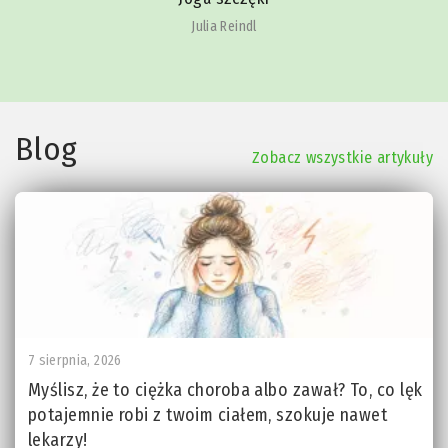
Julia Reindl
Blog
Zobacz wszystkie artykuły
7 sierpnia, 2026
Myślisz, że to ciężka choroba albo zawał? To, co lęk
potajemnie robi z twoim ciałem, szokuje nawet
lekarzy!