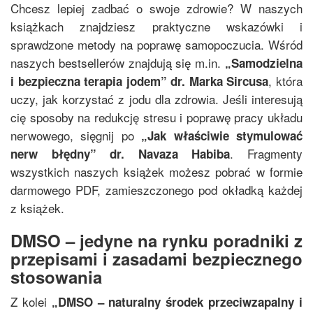
Chcesz lepiej zadbać o swoje zdrowie? W naszych
książkach znajdziesz praktyczne wskazówki i
sprawdzone metody na poprawę samopoczucia. Wśród
naszych bestsellerów znajdują się m.in.
„
Samodzielna
, która
i bezpieczna terapia jodem
”
dr. Marka Sircusa
uczy, jak korzystać z jodu dla zdrowia. Jeśli interesują
cię sposoby na redukcję stresu i poprawę pracy układu
nerwowego, sięgnij po
„
Jak właściwie stymulować
. Fragmenty
nerw błędny
”
dr. Navaza Habiba
wszystkich naszych książek możesz pobrać w formie
darmowego PDF, zamieszczonego pod okładką każdej
z książek.
DMSO – jedyne na rynku poradniki z
przepisami i zasadami bezpiecznego
stosowania
Z kolei
„
DMSO – naturalny środek przeciwzapalny i