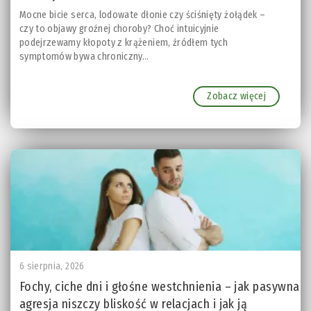
Mocne bicie serca, lodowate dłonie czy ściśnięty żołądek –
czy to objawy groźnej choroby? Choć intuicyjnie
podejrzewamy kłopoty z krążeniem, źródłem tych
symptomów bywa chroniczny...
Zobacz więcej
6 sierpnia, 2026
Fochy, ciche dni i głośne westchnienia – jak pasywna
agresja niszczy bliskość w relacjach i jak ją