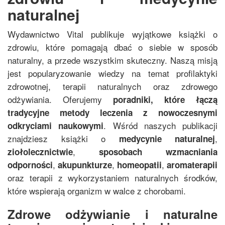
naturalnej
Wydawnictwo Vital publikuje wyjątkowe książki o
zdrowiu, które pomagają dbać o siebie w sposób
naturalny, a przede wszystkim skuteczny. Naszą misją
jest popularyzowanie wiedzy na temat profilaktyki
zdrowotnej, terapii naturalnych oraz zdrowego
odżywiania. Oferujemy
poradniki, które łączą
tradycyjne metody leczenia z nowoczesnymi
. Wśród naszych publikacji
odkryciami naukowymi
znajdziesz książki o
,
medycynie naturalnej
,
ziołolecznictwie
sposobach wzmacniania
,
,
,
odporności
akupunkturze
homeopatii
aromaterapii
oraz terapii z wykorzystaniem naturalnych środków,
które wspierają organizm w walce z chorobami.
Zdrowe odżywianie i naturalne