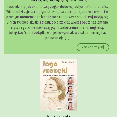
Dowiedz się jak działa twój zegar dobowej aktywności narządów
Wielu ludzi żyje w ciągłym stresie, są zabiegani, znerwicowani i w
pewnym momencie robią się po prostu wyczerpani. Pojawiają się
u nich typowe skutki stresu, bo przecież większość z nas zmaga
się z regularnie nawracającymi zaburzeniami snu, migreną,
dolegliwościami żołądkowo-jelitowymi albo brakiem energii aż
po nastroje […]
Zobacz więcej
Joga szczęki