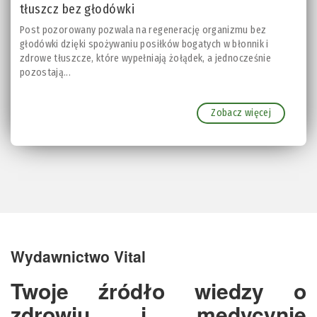
tłuszcz bez głodówki
Post pozorowany pozwala na regenerację organizmu bez
głodówki dzięki spożywaniu posiłków bogatych w błonnik i
zdrowe tłuszcze, które wypełniają żołądek, a jednocześnie
pozostają...
Zobacz więcej
Wydawnictwo Vital
Twoje źródło wiedzy o
zdrowiu i medycynie