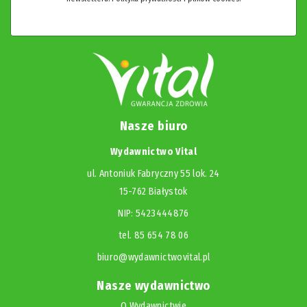
Nasze biuro
Wydawnictwo Vital
ul. Antoniuk Fabryczny 55 lok. 24
15-762 Białystok
NIP: 5423444876
tel. 85 654 78 06
biuro@wydawnictwovital.pl
Nasze wydawnictwo
O Wydawnictwie