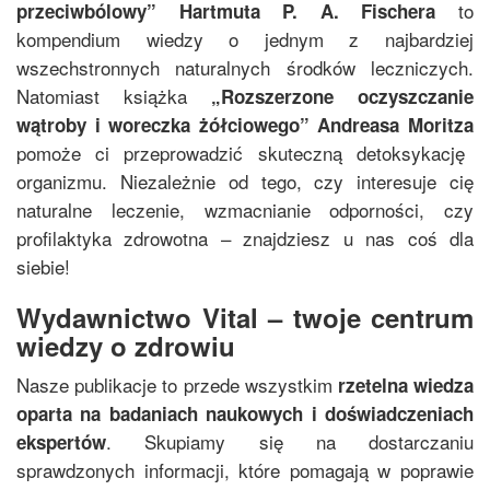
to
przeciwbólowy
”
Hartmuta P. A. Fischera
kompendium wiedzy o jednym z najbardziej
wszechstronnych naturalnych środków leczniczych.
Natomiast książka
„
Rozszerzone oczyszczanie
wątroby i woreczka żółciowego
”
Andreasa Moritza
pomoże ci przeprowadzić skuteczną detoksykację
organizmu. Niezależnie od tego, czy interesuje cię
naturalne leczenie, wzmacnianie odporności, czy
profilaktyka zdrowotna – znajdziesz u nas coś dla
siebie!
Wydawnictwo Vital – twoje centrum
wiedzy o zdrowiu
Nasze publikacje to przede wszystkim
rzetelna wiedza
oparta na badaniach naukowych i doświadczeniach
. Skupiamy się na dostarczaniu
ekspertów
sprawdzonych informacji, które pomagają w poprawie