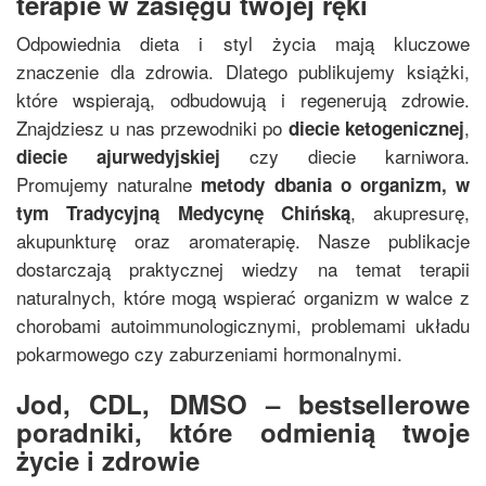
terapie w zasięgu twojej ręki
Odpowiednia dieta i styl życia mają kluczowe
znaczenie dla zdrowia. Dlatego publikujemy książki,
które wspierają, odbudowują i regenerują zdrowie.
Znajdziesz u nas przewodniki po
,
diecie ketogenicznej
czy diecie karniwora.
diecie ajurwedyjskiej
Promujemy naturalne
metody dbania o organizm, w
, akupresurę,
tym
Tradycyjną Medycynę Chińską
akupunkturę oraz aromaterapię. Nasze publikacje
dostarczają praktycznej wiedzy na temat terapii
naturalnych, które mogą wspierać organizm w walce z
chorobami autoimmunologicznymi, problemami układu
pokarmowego czy zaburzeniami hormonalnymi.
Jod, CDL, DMSO – bestsellerowe
poradniki, które odmienią twoje
życie i zdrowie