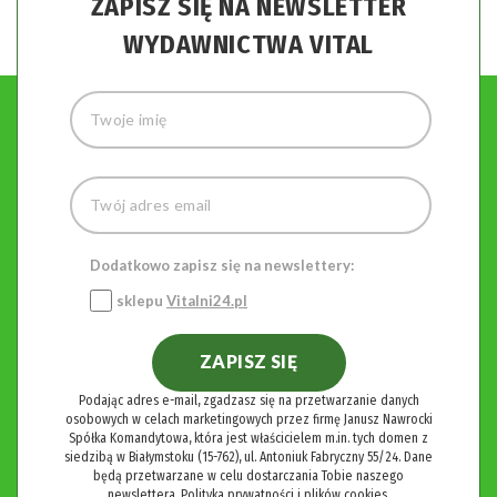
ZAPISZ SIĘ NA NEWSLETTER
WYDAWNICTWA VITAL
Dodatkowo zapisz się na newslettery:
sklepu
Vitalni24.pl
ZAPISZ SIĘ
Podając adres e-mail, zgadzasz się na przetwarzanie danych
osobowych w celach marketingowych przez firmę Janusz Nawrocki
Spółka Komandytowa, która jest właścicielem m.in. tych domen z
siedzibą w Białymstoku (15-762), ul. Antoniuk Fabryczny 55/24. Dane
będą przetwarzane w celu dostarczania Tobie naszego
newslettera.
Polityka prywatności i plików cookies.