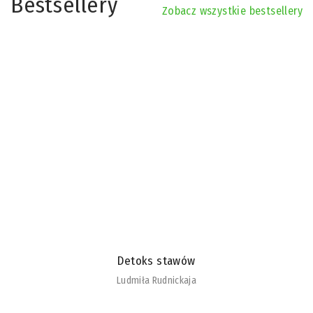
Bestsellery
Zobacz wszystkie bestsellery
Detoks stawów
Ludmiła Rudnickaja