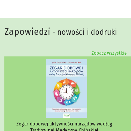
Zapowiedzi
- nowości i dodruki
Zobacz wszystkie
Zegar dobowej aktywności narządów według
Tradycyjnej Medycyny Chińskiej