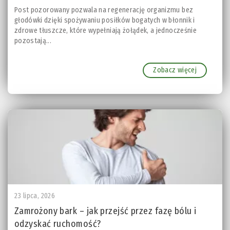
Post pozorowany pozwala na regenerację organizmu bez
głodówki dzięki spożywaniu posiłków bogatych w błonnik i
zdrowe tłuszcze, które wypełniają żołądek, a jednocześnie
pozostają...
Zobacz więcej
23 lipca, 2026
Zamrożony bark – jak przejść przez fazę bólu i
odzyskać ruchomość?