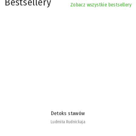
Bestsellery
Zobacz wszystkie bestsellery
Detoks stawów
Ludmiła Rudnickaja