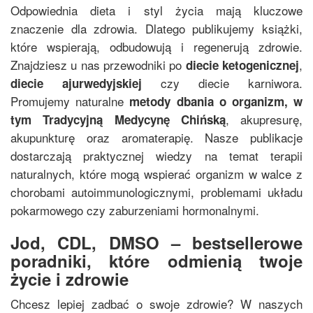
Odpowiednia dieta i styl życia mają kluczowe
znaczenie dla zdrowia. Dlatego publikujemy książki,
które wspierają, odbudowują i regenerują zdrowie.
Znajdziesz u nas przewodniki po
,
diecie ketogenicznej
czy diecie karniwora.
diecie ajurwedyjskiej
Promujemy naturalne
metody dbania o organizm, w
, akupresurę,
tym
Tradycyjną Medycynę Chińską
akupunkturę oraz aromaterapię. Nasze publikacje
dostarczają praktycznej wiedzy na temat terapii
naturalnych, które mogą wspierać organizm w walce z
chorobami autoimmunologicznymi, problemami układu
pokarmowego czy zaburzeniami hormonalnymi.
Jod, CDL, DMSO – bestsellerowe
poradniki, które odmienią twoje
życie i zdrowie
Chcesz lepiej zadbać o swoje zdrowie? W naszych