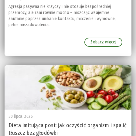
Agresja pasywna nie krzyczy i nie stosuje bezpośredniej
przemocy, ale rani równie mocno – niszcząc wzajemne
zaufanie poprzez unikanie kontaktu, milczenie i wymowne,
pełne niezadowolenia...
Zobacz więcej
30 lipca, 2026
Dieta imitująca post: jak oczyścić organizm i spalić
tłuszcz bez głodówki