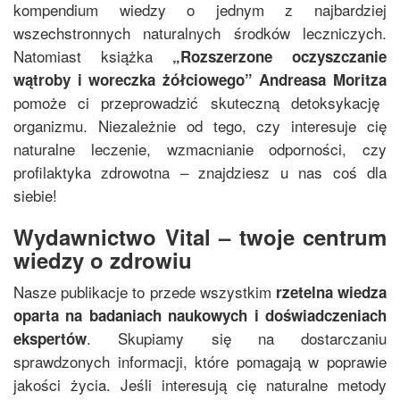
kompendium wiedzy o jednym z najbardziej
wszechstronnych naturalnych środków leczniczych.
Natomiast książka
„
Rozszerzone oczyszczanie
wątroby i woreczka żółciowego
”
Andreasa Moritza
pomoże ci przeprowadzić skuteczną detoksykację
organizmu. Niezależnie od tego, czy interesuje cię
naturalne leczenie, wzmacnianie odporności, czy
profilaktyka zdrowotna – znajdziesz u nas coś dla
siebie!
Wydawnictwo Vital – twoje centrum
wiedzy o zdrowiu
Nasze publikacje to przede wszystkim
rzetelna wiedza
oparta na badaniach naukowych i doświadczeniach
. Skupiamy się na dostarczaniu
ekspertów
sprawdzonych informacji, które pomagają w poprawie
jakości życia. Jeśli interesują cię naturalne metody