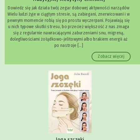
Dowiedz się jak działa twój zegar dobowej aktywności narządów
Wielu ludzi żyje w ciągłym stresie, są zabiegani, znerwicowani i w
pewnym momencie robią się po prostu wyczerpani. Pojawiają się
u nich typowe skutki stresu, bo przecież większość z nas zmaga
się z regularnie nawracającymi zaburzeniami snu, migreną,
dolegliwościami żołądkowo-jelitowymi albo brakiem energii aż
po nastroje […]
Zobacz więcej
Joga szczęki