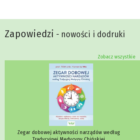
Zapowiedzi
- nowości i dodruki
Zobacz wszystkie
Zegar dobowej aktywności narządów według
Tradycyjnej Medycyny Chińskiej