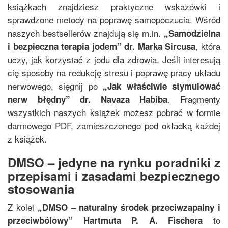
książkach znajdziesz praktyczne wskazówki i
sprawdzone metody na poprawę samopoczucia. Wśród
naszych bestsellerów znajdują się m.in.
„
Samodzielna
, która
i bezpieczna terapia jodem
”
dr. Marka Sircusa
uczy, jak korzystać z jodu dla zdrowia. Jeśli interesują
cię sposoby na redukcję stresu i poprawę pracy układu
nerwowego, sięgnij po
„
Jak właściwie stymulować
. Fragmenty
nerw błędny
”
dr. Navaza Habiba
wszystkich naszych książek możesz pobrać w formie
darmowego PDF, zamieszczonego pod okładką każdej
z książek.
DMSO – jedyne na rynku poradniki z
przepisami i zasadami bezpiecznego
stosowania
Z kolei
„
DMSO – naturalny środek przeciwzapalny i
to
przeciwbólowy
”
Hartmuta P. A. Fischera