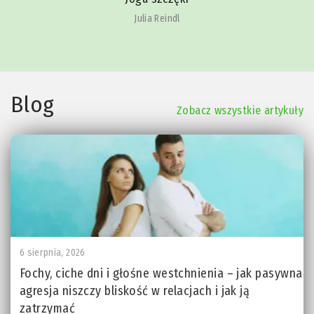
Julia Reindl
Blog
Zobacz wszystkie artykuły
6 sierpnia, 2026
Fochy, ciche dni i głośne westchnienia – jak pasywna
agresja niszczy bliskość w relacjach i jak ją
zatrzymać