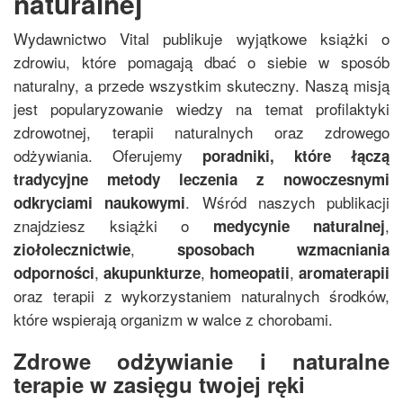
naturalnej
Wydawnictwo Vital publikuje wyjątkowe książki o
zdrowiu, które pomagają dbać o siebie w sposób
naturalny, a przede wszystkim skuteczny. Naszą misją
jest popularyzowanie wiedzy na temat profilaktyki
zdrowotnej, terapii naturalnych oraz zdrowego
odżywiania. Oferujemy
poradniki, które łączą
tradycyjne metody leczenia z nowoczesnymi
. Wśród naszych publikacji
odkryciami naukowymi
znajdziesz książki o
,
medycynie naturalnej
,
ziołolecznictwie
sposobach wzmacniania
,
,
,
odporności
akupunkturze
homeopatii
aromaterapii
oraz terapii z wykorzystaniem naturalnych środków,
które wspierają organizm w walce z chorobami.
Zdrowe odżywianie i naturalne
terapie w zasięgu twojej ręki