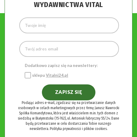
WYDAWNICTWA VITAL
Dodatkowo zapisz się na newslettery:
sklepu
Vitalni24.pl
ZAPISZ SIĘ
Podając adres e-mail, zgadzasz się na przetwarzanie danych
osobowych w celach marketingowych przez firmę Janusz Nawrocki
Spółka Komandytowa, która jest właścicielem m.in. tych domen z
siedzibą w Białymstoku (15-762), ul. Antoniuk Fabryczny 55/24. Dane
będą przetwarzane w celu dostarczania Tobie naszego
newslettera.
Polityka prywatności i plików cookies.