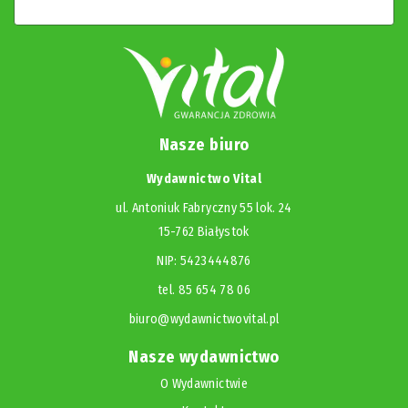
Nasze biuro
Wydawnictwo Vital
ul. Antoniuk Fabryczny 55 lok. 24
15-762 Białystok
NIP: 5423444876
tel. 85 654 78 06
biuro@wydawnictwovital.pl
Nasze wydawnictwo
O Wydawnictwie