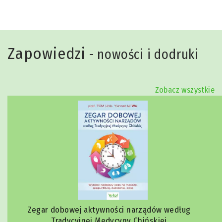
Zapowiedzi
- nowości i dodruki
Zobacz wszystkie
Zegar dobowej aktywności narządów według
Tradycyjnej Medycyny Chińskiej