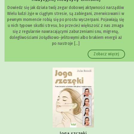
Dowiedz się jak działa twój zegar dobowej aktywności narządów
Wielu ludzi żyje w ciągłym stresie, są zabiegani, znerwicowani i w
pewnym momencie robią się po prostu wyczerpani. Pojawiają się
u nich typowe skutki stresu, bo przecież większość z nas zmaga
się z regularnie nawracającymi zaburzeniami snu, migreną,
dolegliwościami żołądkowo-jelitowymi albo brakiem energii aż
po nastroje […]
Zobacz więcej
Joga szczęki