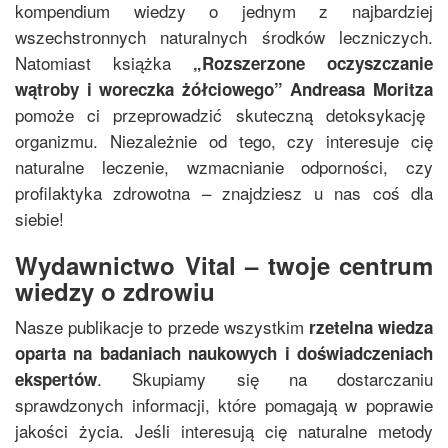
kompendium wiedzy o jednym z najbardziej
wszechstronnych naturalnych środków leczniczych.
Natomiast książka
„
Rozszerzone oczyszczanie
wątroby i woreczka żółciowego
”
Andreasa Moritza
pomoże ci przeprowadzić skuteczną detoksykację
organizmu. Niezależnie od tego, czy interesuje cię
naturalne leczenie, wzmacnianie odporności, czy
profilaktyka zdrowotna – znajdziesz u nas coś dla
siebie!
Wydawnictwo Vital – twoje centrum
wiedzy o zdrowiu
Nasze publikacje to przede wszystkim
rzetelna wiedza
oparta na badaniach naukowych i doświadczeniach
. Skupiamy się na dostarczaniu
ekspertów
sprawdzonych informacji, które pomagają w poprawie
jakości życia. Jeśli interesują cię naturalne metody