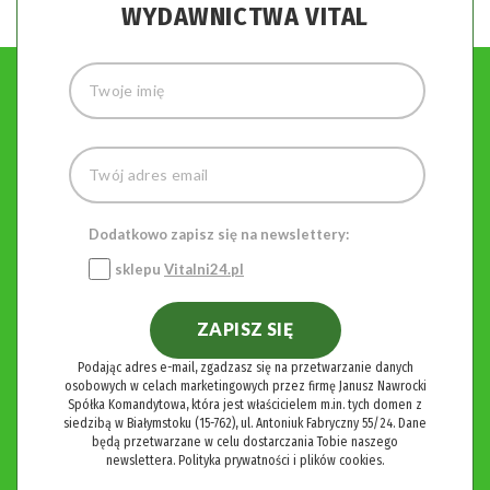
WYDAWNICTWA VITAL
Dodatkowo zapisz się na newslettery:
sklepu
Vitalni24.pl
ZAPISZ SIĘ
Podając adres e-mail, zgadzasz się na przetwarzanie danych
osobowych w celach marketingowych przez firmę Janusz Nawrocki
Spółka Komandytowa, która jest właścicielem m.in. tych domen z
siedzibą w Białymstoku (15-762), ul. Antoniuk Fabryczny 55/24. Dane
będą przetwarzane w celu dostarczania Tobie naszego
newslettera.
Polityka prywatności i plików cookies.