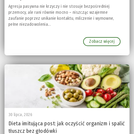
Agresja pasywna nie krzyczy i nie stosuje bezpośredniej
przemocy, ale rani równie mocno – niszcząc wzajemne
zaufanie poprzez unikanie kontaktu, milczenie i wymowne,
pełne niezadowolenia...
Zobacz więcej
30 lipca, 2026
Dieta imitująca post: jak oczyścić organizm i spalić
tłuszcz bez głodówki