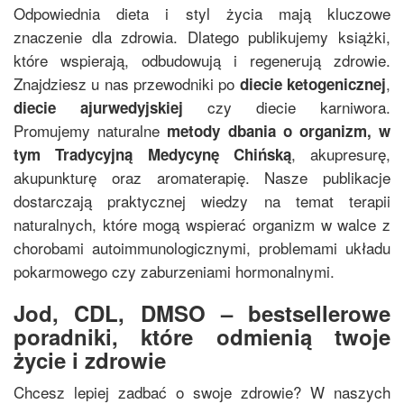
Odpowiednia dieta i styl życia mają kluczowe
znaczenie dla zdrowia. Dlatego publikujemy książki,
które wspierają, odbudowują i regenerują zdrowie.
Znajdziesz u nas przewodniki po
,
diecie ketogenicznej
czy diecie karniwora.
diecie ajurwedyjskiej
Promujemy naturalne
metody dbania o organizm, w
, akupresurę,
tym
Tradycyjną Medycynę Chińską
akupunkturę oraz aromaterapię. Nasze publikacje
dostarczają praktycznej wiedzy na temat terapii
naturalnych, które mogą wspierać organizm w walce z
chorobami autoimmunologicznymi, problemami układu
pokarmowego czy zaburzeniami hormonalnymi.
Jod, CDL, DMSO – bestsellerowe
poradniki, które odmienią twoje
życie i zdrowie
Chcesz lepiej zadbać o swoje zdrowie? W naszych