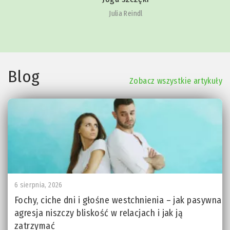
Julia Reindl
Blog
Zobacz wszystkie artykuły
6 sierpnia, 2026
Fochy, ciche dni i głośne westchnienia – jak pasywna
agresja niszczy bliskość w relacjach i jak ją
zatrzymać