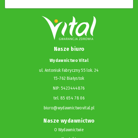
Nasze biuro
Wydawnictwo Vital
ul. Antoniuk Fabryczny 55 lok. 24
15-762 Białystok
NIP: 5423444876
tel. 85 654 78 06
biuro@wydawnictwovital.pl
Nasze wydawnictwo
O Wydawnictwie