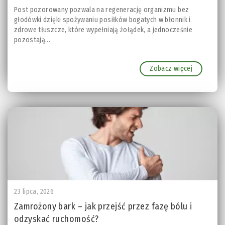
Post pozorowany pozwala na regenerację organizmu bez
głodówki dzięki spożywaniu posiłków bogatych w błonnik i
zdrowe tłuszcze, które wypełniają żołądek, a jednocześnie
pozostają...
Zobacz więcej
23 lipca, 2026
Zamrożony bark – jak przejść przez fazę bólu i
odzyskać ruchomość?