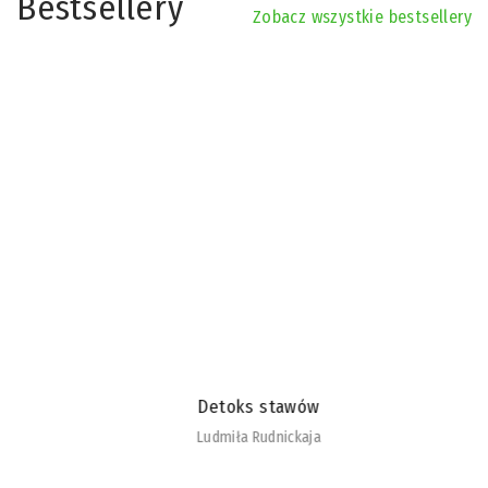
Bestsellery
Zobacz wszystkie bestsellery
Detoks stawów
Ludmiła Rudnickaja