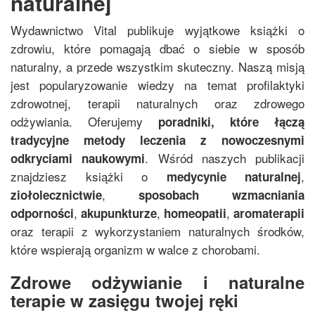
naturalnej
Wydawnictwo Vital publikuje wyjątkowe książki o
zdrowiu, które pomagają dbać o siebie w sposób
naturalny, a przede wszystkim skuteczny. Naszą misją
jest popularyzowanie wiedzy na temat profilaktyki
zdrowotnej, terapii naturalnych oraz zdrowego
odżywiania. Oferujemy
poradniki, które łączą
tradycyjne metody leczenia z nowoczesnymi
. Wśród naszych publikacji
odkryciami naukowymi
znajdziesz książki o
,
medycynie naturalnej
,
ziołolecznictwie
sposobach wzmacniania
,
,
,
odporności
akupunkturze
homeopatii
aromaterapii
oraz terapii z wykorzystaniem naturalnych środków,
które wspierają organizm w walce z chorobami.
Zdrowe odżywianie i naturalne
terapie w zasięgu twojej ręki