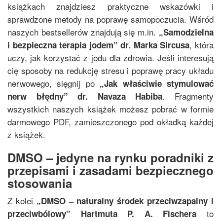
książkach znajdziesz praktyczne wskazówki i
sprawdzone metody na poprawę samopoczucia. Wśród
naszych bestsellerów znajdują się m.in.
„
Samodzielna
, która
i bezpieczna terapia jodem
”
dr. Marka Sircusa
uczy, jak korzystać z jodu dla zdrowia. Jeśli interesują
cię sposoby na redukcję stresu i poprawę pracy układu
nerwowego, sięgnij po
„
Jak właściwie stymulować
. Fragmenty
nerw błędny
”
dr. Navaza Habiba
wszystkich naszych książek możesz pobrać w formie
darmowego PDF, zamieszczonego pod okładką każdej
z książek.
DMSO – jedyne na rynku poradniki z
przepisami i zasadami bezpiecznego
stosowania
Z kolei
„
DMSO – naturalny środek przeciwzapalny i
to
przeciwbólowy
”
Hartmuta P. A. Fischera