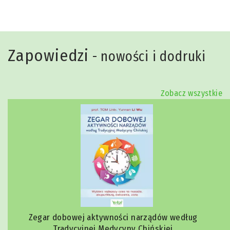
Zapowiedzi
- nowości i dodruki
Zobacz wszystkie
Zegar dobowej aktywności narządów według
Tradycyjnej Medycyny Chińskiej