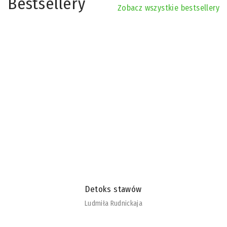
Bestsellery
Zobacz wszystkie bestsellery
Detoks stawów
Ludmiła Rudnickaja