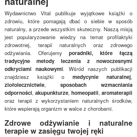
naturalnej
Wydawnictwo Vital publikuje wyjątkowe książki o
zdrowiu, które pomagają dbać o siebie w sposób
naturalny, a przede wszystkim skuteczny. Naszą misją
jest popularyzowanie wiedzy na temat profilaktyki
zdrowotnej, terapii naturalnych oraz zdrowego
odżywiania. Oferujemy
poradniki, które łączą
tradycyjne metody leczenia z nowoczesnymi
. Wśród naszych publikacji
odkryciami naukowymi
znajdziesz książki o
,
medycynie naturalnej
,
ziołolecznictwie
sposobach wzmacniania
,
,
,
odporności
akupunkturze
homeopatii
aromaterapii
oraz terapii z wykorzystaniem naturalnych środków,
które wspierają organizm w walce z chorobami.
Zdrowe odżywianie i naturalne
terapie w zasięgu twojej ręki