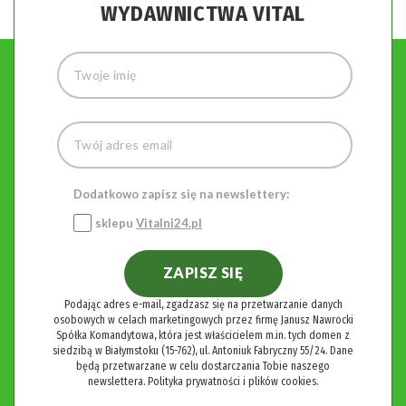
WYDAWNICTWA VITAL
Dodatkowo zapisz się na newslettery:
sklepu
Vitalni24.pl
ZAPISZ SIĘ
Podając adres e-mail, zgadzasz się na przetwarzanie danych
osobowych w celach marketingowych przez firmę Janusz Nawrocki
Spółka Komandytowa, która jest właścicielem m.in. tych domen z
siedzibą w Białymstoku (15-762), ul. Antoniuk Fabryczny 55/24. Dane
będą przetwarzane w celu dostarczania Tobie naszego
newslettera.
Polityka prywatności i plików cookies.