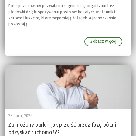
Post pozorowany pozwala na regenerację organizmu bez
głodówki dzięki spożywaniu posiłków bogatych w błonnik i
zdrowe tłuszcze, które wypełniają żołądek, a jednocześnie
pozostają...
Zobacz więcej
23 lipca, 2026
Zamrożony bark – jak przejść przez fazę bólu i
odzyskać ruchomość?