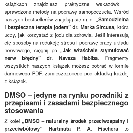
książkach znajdziesz praktyczne wskazówki i
sprawdzone metody na poprawę samopoczucia. Wśród
naszych bestsellerów znajdują się m.in.
„
Samodzielna
, która
i bezpieczna terapia jodem
”
dr. Marka Sircusa
uczy, jak korzystać z jodu dla zdrowia. Jeśli interesują
cię sposoby na redukcję stresu i poprawę pracy układu
nerwowego, sięgnij po
„
Jak właściwie stymulować
. Fragmenty
nerw błędny
”
dr. Navaza Habiba
wszystkich naszych książek możesz pobrać w formie
darmowego PDF, zamieszczonego pod okładką każdej
z książek.
DMSO – jedyne na rynku poradniki z
przepisami i zasadami bezpiecznego
stosowania
Z kolei
„
DMSO – naturalny środek przeciwzapalny i
to
przeciwbólowy
”
Hartmuta P. A. Fischera