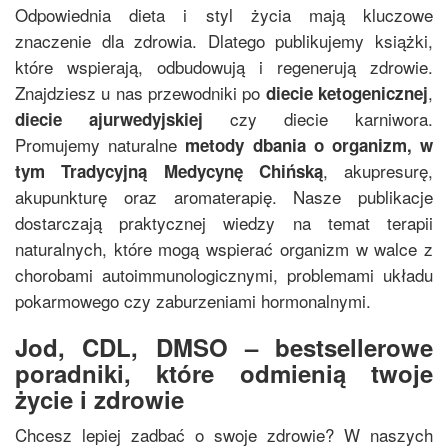
Odpowiednia dieta i styl życia mają kluczowe
znaczenie dla zdrowia. Dlatego publikujemy książki,
które wspierają, odbudowują i regenerują zdrowie.
Znajdziesz u nas przewodniki po
,
diecie ketogenicznej
czy diecie karniwora.
diecie ajurwedyjskiej
Promujemy naturalne
metody dbania o organizm, w
, akupresurę,
tym
Tradycyjną Medycynę Chińską
akupunkturę oraz aromaterapię. Nasze publikacje
dostarczają praktycznej wiedzy na temat terapii
naturalnych, które mogą wspierać organizm w walce z
chorobami autoimmunologicznymi, problemami układu
pokarmowego czy zaburzeniami hormonalnymi.
Jod, CDL, DMSO – bestsellerowe
poradniki, które odmienią twoje
życie i zdrowie
Chcesz lepiej zadbać o swoje zdrowie? W naszych