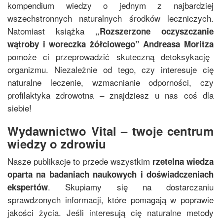
kompendium wiedzy o jednym z najbardziej
wszechstronnych naturalnych środków leczniczych.
Natomiast książka
„
Rozszerzone oczyszczanie
wątroby i woreczka żółciowego
”
Andreasa Moritza
pomoże ci przeprowadzić skuteczną detoksykację
organizmu. Niezależnie od tego, czy interesuje cię
naturalne leczenie, wzmacnianie odporności, czy
profilaktyka zdrowotna – znajdziesz u nas coś dla
siebie!
Wydawnictwo Vital – twoje centrum
wiedzy o zdrowiu
Nasze publikacje to przede wszystkim
rzetelna wiedza
oparta na badaniach naukowych i doświadczeniach
. Skupiamy się na dostarczaniu
ekspertów
sprawdzonych informacji, które pomagają w poprawie
jakości życia. Jeśli interesują cię naturalne metody