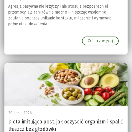
Agresja pasywna nie krzyczy i nie stosuje bezpośredniej
przemocy, ale rani równie mocno – niszcząc wzajemne
zaufanie poprzez unikanie kontaktu, milczenie i wymowne,
pełne niezadowolenia...
Zobacz więcej
30 lipca, 2026
Dieta imitująca post: jak oczyścić organizm i spalić
tłuszcz bez głodówki