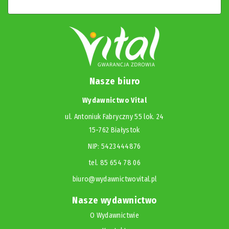
Nasze biuro
Wydawnictwo Vital
ul. Antoniuk Fabryczny 55 lok. 24
15-762 Białystok
NIP: 5423444876
tel. 85 654 78 06
biuro@wydawnictwovital.pl
Nasze wydawnictwo
O Wydawnictwie