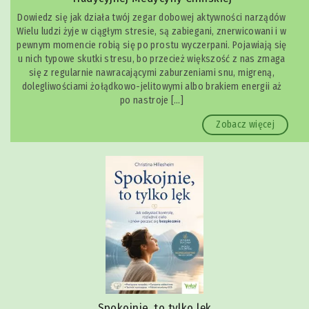
Dowiedz się jak działa twój zegar dobowej aktywności narządów
Wielu ludzi żyje w ciągłym stresie, są zabiegani, znerwicowani i w
pewnym momencie robią się po prostu wyczerpani. Pojawiają się
u nich typowe skutki stresu, bo przecież większość z nas zmaga
się z regularnie nawracającymi zaburzeniami snu, migreną,
dolegliwościami żołądkowo-jelitowymi albo brakiem energii aż
po nastroje […]
Zobacz więcej
Spokojnie, to tylko lęk