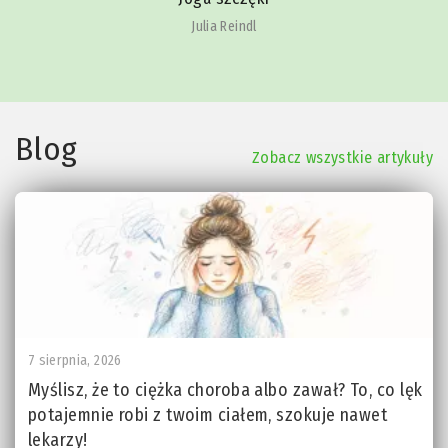
Julia Reindl
Blog
Zobacz wszystkie artykuły
7 sierpnia, 2026
Myślisz, że to ciężka choroba albo zawał? To, co lęk
potajemnie robi z twoim ciałem, szokuje nawet
lekarzy!