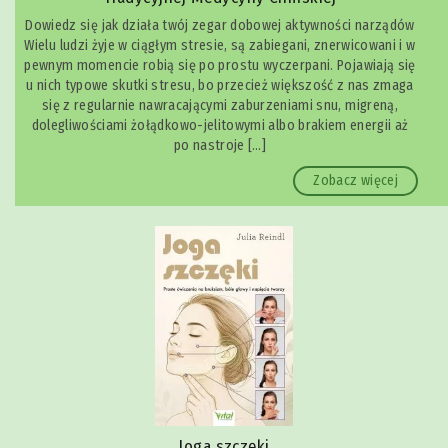
Dowiedz się jak działa twój zegar dobowej aktywności narządów
Wielu ludzi żyje w ciągłym stresie, są zabiegani, znerwicowani i w
pewnym momencie robią się po prostu wyczerpani. Pojawiają się
u nich typowe skutki stresu, bo przecież większość z nas zmaga
się z regularnie nawracającymi zaburzeniami snu, migreną,
dolegliwościami żołądkowo-jelitowymi albo brakiem energii aż
po nastroje […]
Zobacz więcej
Joga szczęki