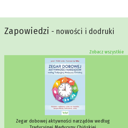
Zapowiedzi
- nowości i dodruki
Zobacz wszystkie
Zegar dobowej aktywności narządów według
Tradycyjnej Medycyny Chińskiej