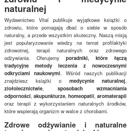
naturalnej
Wydawnictwo Vital publikuje wyjątkowe książki o
zdrowiu, które pomagają dbać o siebie w sposób
naturalny, a przede wszystkim skuteczny. Naszą misją
jest popularyzowanie wiedzy na temat profilaktyki
zdrowotnej, terapii naturalnych oraz zdrowego
odżywiania. Oferujemy
poradniki, które łączą
tradycyjne metody leczenia z nowoczesnymi
. Wśród naszych publikacji
odkryciami naukowymi
znajdziesz książki o
,
medycynie naturalnej
,
ziołolecznictwie
sposobach wzmacniania
,
,
,
odporności
akupunkturze
homeopatii
aromaterapii
oraz terapii z wykorzystaniem naturalnych środków,
które wspierają organizm w walce z chorobami.
Zdrowe odżywianie i naturalne