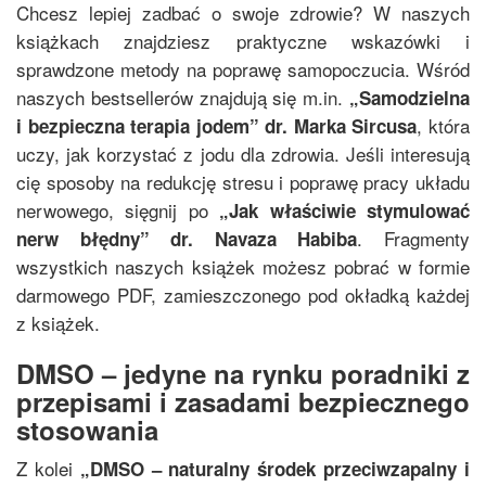
Chcesz lepiej zadbać o swoje zdrowie? W naszych
książkach znajdziesz praktyczne wskazówki i
sprawdzone metody na poprawę samopoczucia. Wśród
naszych bestsellerów znajdują się m.in.
„
Samodzielna
, która
i bezpieczna terapia jodem
”
dr. Marka Sircusa
uczy, jak korzystać z jodu dla zdrowia. Jeśli interesują
cię sposoby na redukcję stresu i poprawę pracy układu
nerwowego, sięgnij po
„
Jak właściwie stymulować
. Fragmenty
nerw błędny
”
dr. Navaza Habiba
wszystkich naszych książek możesz pobrać w formie
darmowego PDF, zamieszczonego pod okładką każdej
z książek.
DMSO – jedyne na rynku poradniki z
przepisami i zasadami bezpiecznego
stosowania
Z kolei
„
DMSO – naturalny środek przeciwzapalny i