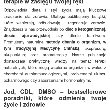
terapie w zasięgu twojej ręki
Odpowiednia dieta i styl życia mają kluczowe
znaczenie dla zdrowia. Dlatego publikujemy książki,
które wspierają, odbudowują i regenerują zdrowie.
Znajdziesz u nas przewodniki po
,
diecie ketogenicznej
czy diecie karniwora.
diecie ajurwedyjskiej
Promujemy naturalne
metody dbania o organizm, w
, akupresurę,
tym
Tradycyjną Medycynę Chińską
akupunkturę oraz aromaterapię. Nasze publikacje
dostarczają praktycznej wiedzy na temat terapii
naturalnych, które mogą wspierać organizm w walce z
chorobami autoimmunologicznymi, problemami układu
pokarmowego czy zaburzeniami hormonalnymi.
Jod, CDL, DMSO – bestsellerowe
poradniki, które odmienią twoje
życie i zdrowie