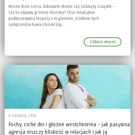
Mocne bicie serca, lodowate dłonie czy ściśnięty żołądek –
czy to objawy groźnej choroby? Choć intuicyjnie
podejrzewamy kłopoty z krążeniem, źródłem tych
symptomów bywa chroniczny...
Zobacz więcej
6 sierpnia, 2026
Fochy, ciche dni i głośne westchnienia – jak pasywna
agresja niszczy bliskość w relacjach i jak ją