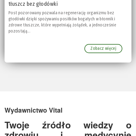
tłuszcz bez głodówki
Post pozorowany pozwala na regenerację organizmu bez
głodówki dzięki spożywaniu posiłków bogatych w błonnik i
zdrowe tłuszcze, które wypełniają żołądek, a jednocześnie
pozostają...
Zobacz więcej
Wydawnictwo Vital
Twoje źródło wiedzy o
zdrowiu i medycynie