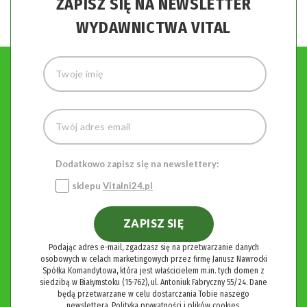
ZAPISZ SIĘ NA NEWSLETTER
WYDAWNICTWA VITAL
Dodatkowo zapisz się na newslettery:
sklepu
Vitalni24.pl
ZAPISZ SIĘ
Podając adres e-mail, zgadzasz się na przetwarzanie danych
osobowych w celach marketingowych przez firmę Janusz Nawrocki
Spółka Komandytowa, która jest właścicielem m.in. tych domen z
siedzibą w Białymstoku (15-762), ul. Antoniuk Fabryczny 55/24. Dane
będą przetwarzane w celu dostarczania Tobie naszego
newslettera.
Polityka prywatności i plików cookies.