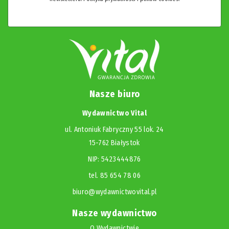
Nasze biuro
Wydawnictwo Vital
ul. Antoniuk Fabryczny 55 lok. 24
15-762 Białystok
NIP: 5423444876
tel. 85 654 78 06
biuro@wydawnictwovital.pl
Nasze wydawnictwo
O Wydawnictwie