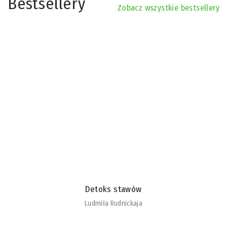
Bestsellery
Zobacz wszystkie bestsellery
Detoks stawów
Ludmiła Rudnickaja