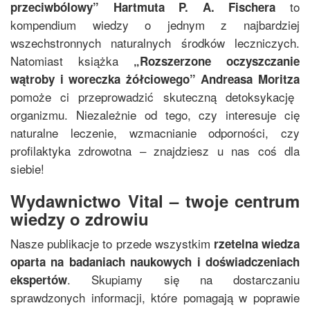
to
przeciwbólowy
”
Hartmuta P. A. Fischera
kompendium wiedzy o jednym z najbardziej
wszechstronnych naturalnych środków leczniczych.
Natomiast książka
„
Rozszerzone oczyszczanie
wątroby i woreczka żółciowego
”
Andreasa Moritza
pomoże ci przeprowadzić skuteczną detoksykację
organizmu. Niezależnie od tego, czy interesuje cię
naturalne leczenie, wzmacnianie odporności, czy
profilaktyka zdrowotna – znajdziesz u nas coś dla
siebie!
Wydawnictwo Vital – twoje centrum
wiedzy o zdrowiu
Nasze publikacje to przede wszystkim
rzetelna wiedza
oparta na badaniach naukowych i doświadczeniach
. Skupiamy się na dostarczaniu
ekspertów
sprawdzonych informacji, które pomagają w poprawie