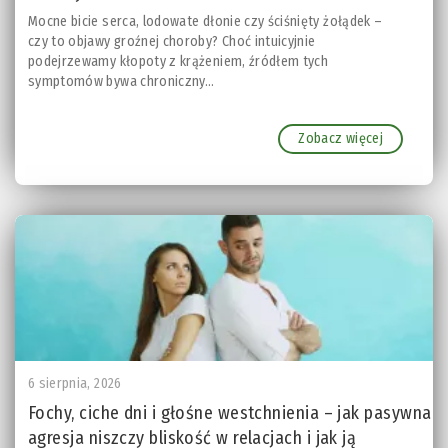
Mocne bicie serca, lodowate dłonie czy ściśnięty żołądek –
czy to objawy groźnej choroby? Choć intuicyjnie
podejrzewamy kłopoty z krążeniem, źródłem tych
symptomów bywa chroniczny...
Zobacz więcej
6 sierpnia, 2026
Fochy, ciche dni i głośne westchnienia – jak pasywna
agresja niszczy bliskość w relacjach i jak ją