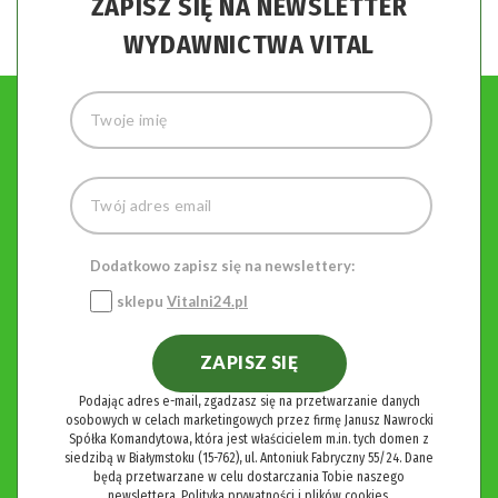
ZAPISZ SIĘ NA NEWSLETTER
WYDAWNICTWA VITAL
Dodatkowo zapisz się na newslettery:
sklepu
Vitalni24.pl
ZAPISZ SIĘ
Podając adres e-mail, zgadzasz się na przetwarzanie danych
osobowych w celach marketingowych przez firmę Janusz Nawrocki
Spółka Komandytowa, która jest właścicielem m.in. tych domen z
siedzibą w Białymstoku (15-762), ul. Antoniuk Fabryczny 55/24. Dane
będą przetwarzane w celu dostarczania Tobie naszego
newslettera.
Polityka prywatności i plików cookies.