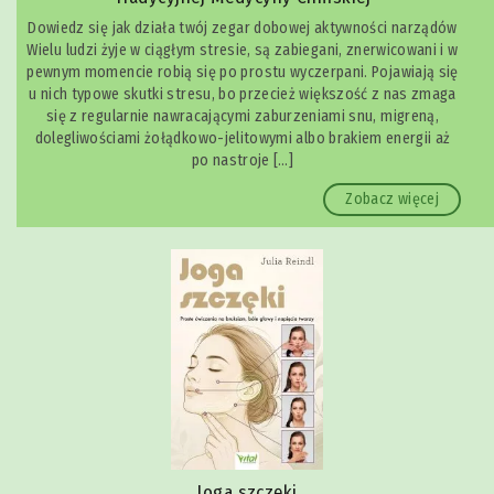
Dowiedz się jak działa twój zegar dobowej aktywności narządów
Wielu ludzi żyje w ciągłym stresie, są zabiegani, znerwicowani i w
pewnym momencie robią się po prostu wyczerpani. Pojawiają się
u nich typowe skutki stresu, bo przecież większość z nas zmaga
się z regularnie nawracającymi zaburzeniami snu, migreną,
dolegliwościami żołądkowo-jelitowymi albo brakiem energii aż
po nastroje […]
Zobacz więcej
Joga szczęki