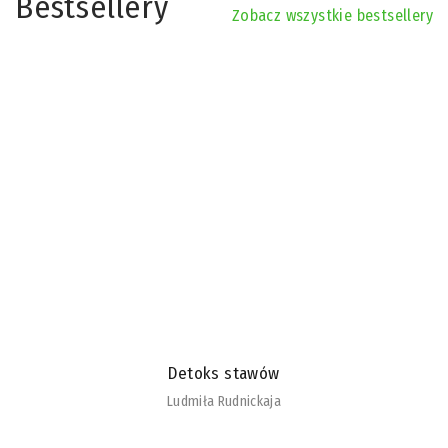
Bestsellery
Zobacz wszystkie bestsellery
Detoks stawów
Ludmiła Rudnickaja