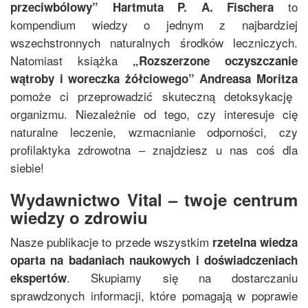
to
przeciwbólowy
”
Hartmuta P. A. Fischera
kompendium wiedzy o jednym z najbardziej
wszechstronnych naturalnych środków leczniczych.
Natomiast książka
„
Rozszerzone oczyszczanie
wątroby i woreczka żółciowego
”
Andreasa Moritza
pomoże ci przeprowadzić skuteczną detoksykację
organizmu. Niezależnie od tego, czy interesuje cię
naturalne leczenie, wzmacnianie odporności, czy
profilaktyka zdrowotna – znajdziesz u nas coś dla
siebie!
Wydawnictwo Vital – twoje centrum
wiedzy o zdrowiu
Nasze publikacje to przede wszystkim
rzetelna wiedza
oparta na badaniach naukowych i doświadczeniach
. Skupiamy się na dostarczaniu
ekspertów
sprawdzonych informacji, które pomagają w poprawie