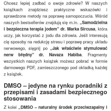
Chcesz lepiej zadbać o swoje zdrowie? W naszych
książkach znajdziesz praktyczne wskazówki i
sprawdzone metody na poprawę samopoczucia. Wśród
naszych bestsellerów znajdują się m.in.
„
Samodzielna
, która
i bezpieczna terapia jodem
”
dr. Marka Sircusa
uczy, jak korzystać z jodu dla zdrowia. Jeśli interesują
cię sposoby na redukcję stresu i poprawę pracy układu
nerwowego, sięgnij po
„
Jak właściwie stymulować
. Fragmenty
nerw błędny
”
dr. Navaza Habiba
wszystkich naszych książek możesz pobrać w formie
darmowego PDF, zamieszczonego pod okładką każdej
z książek.
DMSO – jedyne na rynku poradniki z
przepisami i zasadami bezpiecznego
stosowania
Z kolei
„
DMSO – naturalny środek przeciwzapalny i