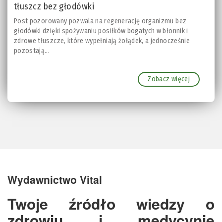
tłuszcz bez głodówki
Post pozorowany pozwala na regenerację organizmu bez
głodówki dzięki spożywaniu posiłków bogatych w błonnik i
zdrowe tłuszcze, które wypełniają żołądek, a jednocześnie
pozostają...
Zobacz więcej
Wydawnictwo Vital
Twoje źródło wiedzy o
zdrowiu i medycynie