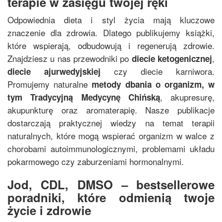
terapie w zasięgu twojej ręki
Odpowiednia dieta i styl życia mają kluczowe
znaczenie dla zdrowia. Dlatego publikujemy książki,
które wspierają, odbudowują i regenerują zdrowie.
Znajdziesz u nas przewodniki po
,
diecie ketogenicznej
czy diecie karniwora.
diecie ajurwedyjskiej
Promujemy naturalne
metody dbania o organizm, w
, akupresurę,
tym
Tradycyjną Medycynę Chińską
akupunkturę oraz aromaterapię. Nasze publikacje
dostarczają praktycznej wiedzy na temat terapii
naturalnych, które mogą wspierać organizm w walce z
chorobami autoimmunologicznymi, problemami układu
pokarmowego czy zaburzeniami hormonalnymi.
Jod, CDL, DMSO – bestsellerowe
poradniki, które odmienią twoje
życie i zdrowie