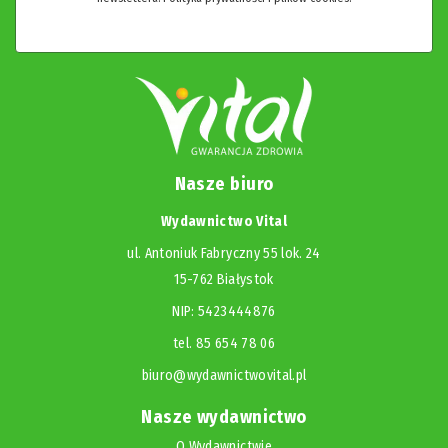
Nasze biuro
Wydawnictwo Vital
ul. Antoniuk Fabryczny 55 lok. 24
15-762 Białystok
NIP: 5423444876
tel. 85 654 78 06
biuro@wydawnictwovital.pl
Nasze wydawnictwo
O Wydawnictwie