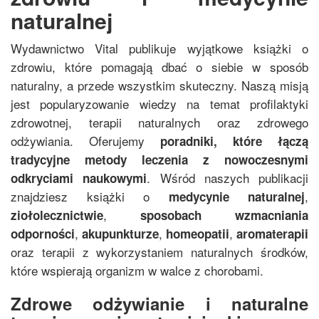
naturalnej
Wydawnictwo Vital publikuje wyjątkowe książki o
zdrowiu, które pomagają dbać o siebie w sposób
naturalny, a przede wszystkim skuteczny. Naszą misją
jest popularyzowanie wiedzy na temat profilaktyki
zdrowotnej, terapii naturalnych oraz zdrowego
odżywiania. Oferujemy
poradniki, które łączą
tradycyjne metody leczenia z nowoczesnymi
. Wśród naszych publikacji
odkryciami naukowymi
znajdziesz książki o
,
medycynie naturalnej
,
ziołolecznictwie
sposobach wzmacniania
,
,
,
odporności
akupunkturze
homeopatii
aromaterapii
oraz terapii z wykorzystaniem naturalnych środków,
które wspierają organizm w walce z chorobami.
Zdrowe odżywianie i naturalne