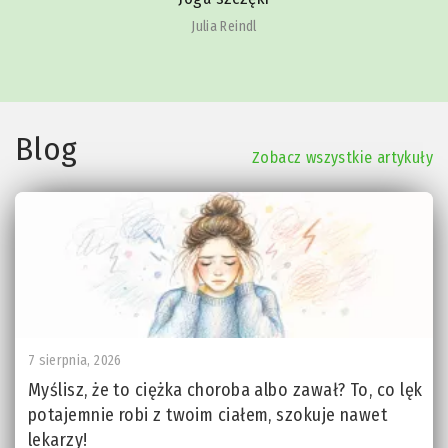
Julia Reindl
Blog
Zobacz wszystkie artykuły
7 sierpnia, 2026
Myślisz, że to ciężka choroba albo zawał? To, co lęk
potajemnie robi z twoim ciałem, szokuje nawet
lekarzy!