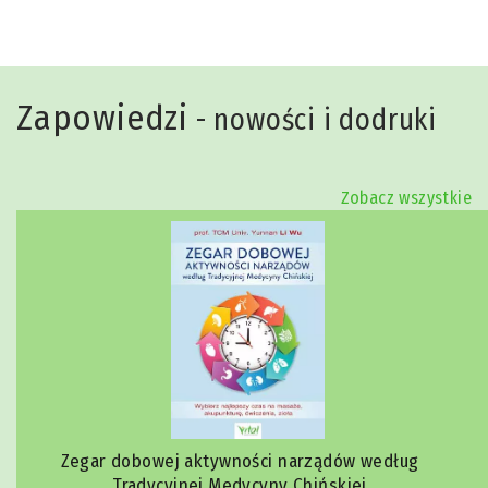
Zapowiedzi
- nowości i dodruki
Zobacz wszystkie
Zegar dobowej aktywności narządów według
Tradycyjnej Medycyny Chińskiej