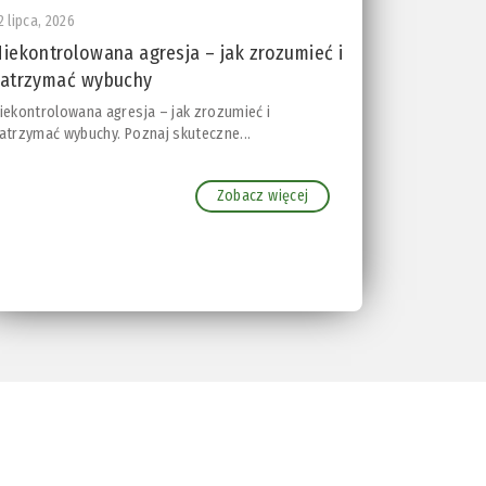
2 lipca, 2026
iekontrolowana agresja – jak zrozumieć i
atrzymać wybuchy
iekontrolowana agresja – jak zrozumieć i
atrzymać wybuchy. Poznaj skuteczne...
Zobacz więcej