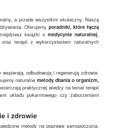
uralny, a przede wszystkim skuteczny. Naszą
 odżywiania. Oferujemy
poradniki, które łączą
znajdziesz książki o
,
medycynie naturalnej
oraz terapii z wykorzystaniem naturalnych
e wspierają, odbudowują i regenerują zdrowie.
mujemy naturalne
metody dbania o organizm,
starczają praktycznej wiedzy na temat terapii
mami układu pokarmowego czy zaburzeniami
e i zdrowie
prawdzone metody na poprawę samopoczucia.