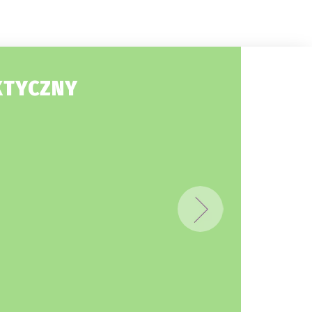
KTYCZNY