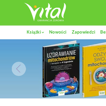
Książki
Nowości
Zapowiedzi
Be