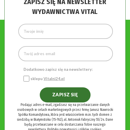
ZAPISZ SIĘ NA NEWSLETTER
WYDAWNICTWA VITAL
Dodatkowo zapisz się na newslettery:
sklepu
Vitalni24.pl
ZAPISZ SIĘ
Podając adres e-mail, zgadzasz się na przetwarzanie danych
osobowych w celach marketingowych przez firmę Janusz Nawrocki
Spółka Komandytowa, która jest właścicielem m.in. tych domen z
siedzibą w Białymstoku (15-762), ul. Antoniuk Fabryczny 55/24. Dane
będą przetwarzane w celu dostarczania Tobie naszego
newslettera.
Polityka prywatności i plików cookies.