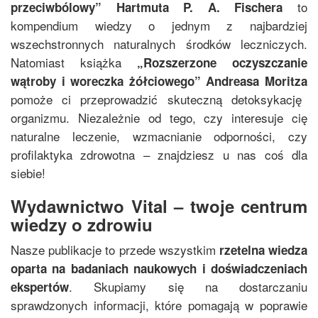
to
przeciwbólowy
”
Hartmuta P. A. Fischera
kompendium wiedzy o jednym z najbardziej
wszechstronnych naturalnych środków leczniczych.
Natomiast książka
„
Rozszerzone oczyszczanie
wątroby i woreczka żółciowego
”
Andreasa Moritza
pomoże ci przeprowadzić skuteczną detoksykację
organizmu. Niezależnie od tego, czy interesuje cię
naturalne leczenie, wzmacnianie odporności, czy
profilaktyka zdrowotna – znajdziesz u nas coś dla
siebie!
Wydawnictwo Vital – twoje centrum
wiedzy o zdrowiu
Nasze publikacje to przede wszystkim
rzetelna wiedza
oparta na badaniach naukowych i doświadczeniach
. Skupiamy się na dostarczaniu
ekspertów
sprawdzonych informacji, które pomagają w poprawie