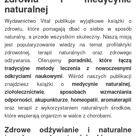
naturalnej
Wydawnictwo Vital publikuje wyjątkowe książki o
zdrowiu, które pomagają dbać o siebie w sposób
naturalny, a przede wszystkim skuteczny. Naszą misją
jest popularyzowanie wiedzy na temat profilaktyki
zdrowotnej, terapii naturalnych oraz zdrowego
odżywiania. Oferujemy
poradniki, które łączą
tradycyjne metody leczenia z nowoczesnymi
. Wśród naszych publikacji
odkryciami naukowymi
znajdziesz książki o
,
medycynie naturalnej
,
ziołolecznictwie
sposobach wzmacniania
,
,
,
odporności
akupunkturze
homeopatii
aromaterapii
oraz terapii z wykorzystaniem naturalnych środków,
które wspierają organizm w walce z chorobami.
Zdrowe odżywianie i naturalne