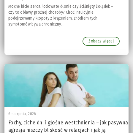
Mocne bicie serca, lodowate dłonie czy ściśnięty żołądek –
czy to objawy groźnej choroby? Choć intuicyjnie
podejrzewamy kłopoty z krążeniem, źródłem tych
symptomów bywa chroniczny...
Zobacz więcej
6 sierpnia, 2026
Fochy, ciche dni i głośne westchnienia – jak pasywna
agresja niszczy bliskość w relacjach i jak ją