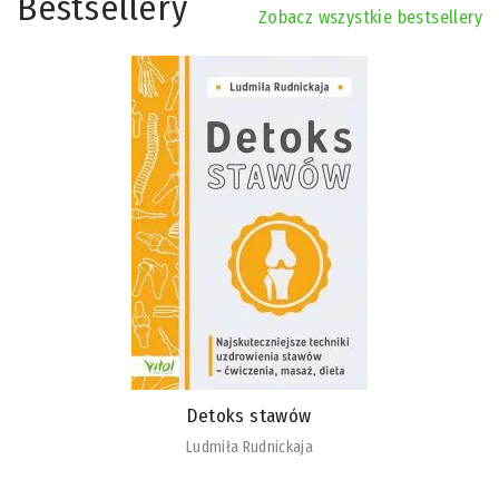
Bestsellery
Zobacz wszystkie bestsellery
Detoks stawów
Ludmiła Rudnickaja