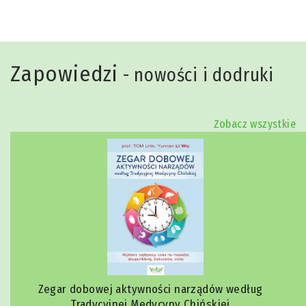
Zapowiedzi
- nowości i dodruki
Zobacz wszystkie
Zegar dobowej aktywności narządów według
Tradycyjnej Medycyny Chińskiej