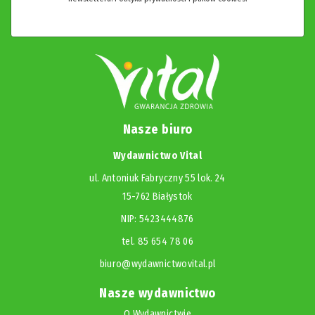
Nasze biuro
Wydawnictwo Vital
ul. Antoniuk Fabryczny 55 lok. 24
15-762 Białystok
NIP: 5423444876
tel. 85 654 78 06
biuro@wydawnictwovital.pl
Nasze wydawnictwo
O Wydawnictwie