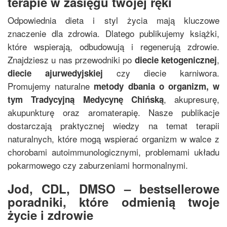
terapie w zasięgu twojej ręki
Odpowiednia dieta i styl życia mają kluczowe
znaczenie dla zdrowia. Dlatego publikujemy książki,
które wspierają, odbudowują i regenerują zdrowie.
Znajdziesz u nas przewodniki po
,
diecie ketogenicznej
czy diecie karniwora.
diecie ajurwedyjskiej
Promujemy naturalne
metody dbania o organizm, w
, akupresurę,
tym
Tradycyjną Medycynę Chińską
akupunkturę oraz aromaterapię. Nasze publikacje
dostarczają praktycznej wiedzy na temat terapii
naturalnych, które mogą wspierać organizm w walce z
chorobami autoimmunologicznymi, problemami układu
pokarmowego czy zaburzeniami hormonalnymi.
Jod, CDL, DMSO – bestsellerowe
poradniki, które odmienią twoje
życie i zdrowie