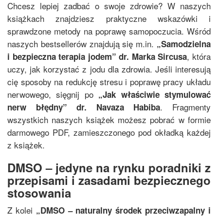
Chcesz lepiej zadbać o swoje zdrowie? W naszych
książkach znajdziesz praktyczne wskazówki i
sprawdzone metody na poprawę samopoczucia. Wśród
naszych bestsellerów znajdują się m.in.
„
Samodzielna
, która
i bezpieczna terapia jodem
”
dr. Marka Sircusa
uczy, jak korzystać z jodu dla zdrowia. Jeśli interesują
cię sposoby na redukcję stresu i poprawę pracy układu
nerwowego, sięgnij po
„
Jak właściwie stymulować
. Fragmenty
nerw błędny
”
dr. Navaza Habiba
wszystkich naszych książek możesz pobrać w formie
darmowego PDF, zamieszczonego pod okładką każdej
z książek.
DMSO – jedyne na rynku poradniki z
przepisami i zasadami bezpiecznego
stosowania
Z kolei
„
DMSO – naturalny środek przeciwzapalny i