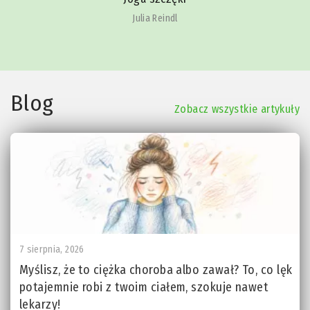
Julia Reindl
Blog
Zobacz wszystkie artykuły
7 sierpnia, 2026
Myślisz, że to ciężka choroba albo zawał? To, co lęk
potajemnie robi z twoim ciałem, szokuje nawet
lekarzy!