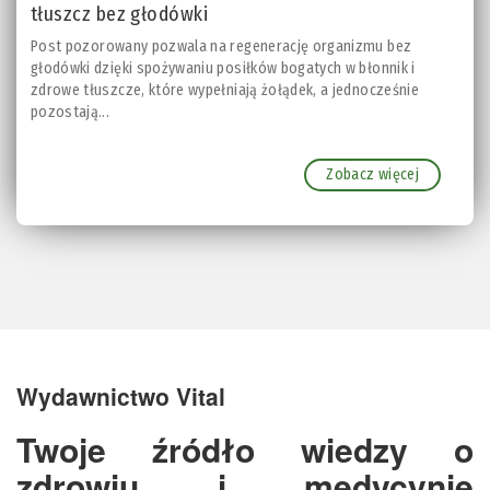
tłuszcz bez głodówki
Post pozorowany pozwala na regenerację organizmu bez
głodówki dzięki spożywaniu posiłków bogatych w błonnik i
zdrowe tłuszcze, które wypełniają żołądek, a jednocześnie
pozostają...
Zobacz więcej
Wydawnictwo Vital
Twoje źródło wiedzy o
zdrowiu i medycynie