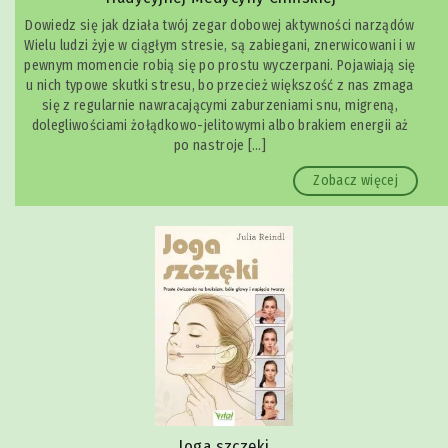
Dowiedz się jak działa twój zegar dobowej aktywności narządów
Wielu ludzi żyje w ciągłym stresie, są zabiegani, znerwicowani i w
pewnym momencie robią się po prostu wyczerpani. Pojawiają się
u nich typowe skutki stresu, bo przecież większość z nas zmaga
się z regularnie nawracającymi zaburzeniami snu, migreną,
dolegliwościami żołądkowo-jelitowymi albo brakiem energii aż
po nastroje […]
Zobacz więcej
Joga szczęki