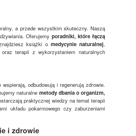
uralny, a przede wszystkim skuteczny. Naszą
 odżywiania. Oferujemy
poradniki, które łączą
znajdziesz książki o
,
medycynie naturalnej
oraz terapii z wykorzystaniem naturalnych
e wspierają, odbudowują i regenerują zdrowie.
mujemy naturalne
metody dbania o organizm,
starczają praktycznej wiedzy na temat terapii
mami układu pokarmowego czy zaburzeniami
e i zdrowie