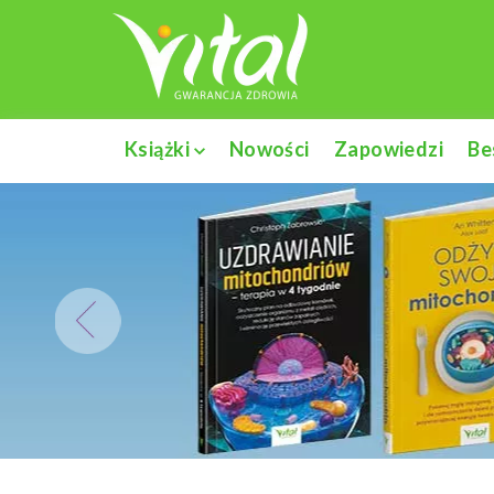
Książki
Nowości
Zapowiedzi
Be