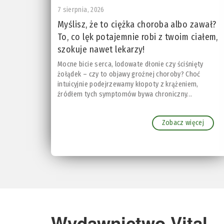
7 sierpnia, 2026
Myślisz, że to ciężka choroba albo zawał?
To, co lęk potajemnie robi z twoim ciałem,
szokuje nawet lekarzy!
Mocne bicie serca, lodowate dłonie czy ściśnięty
żołądek – czy to objawy groźnej choroby? Choć
intuicyjnie podejrzewamy kłopoty z krążeniem,
źródłem tych symptomów bywa chroniczny...
Zobacz więcej
Wydawnictwo Vital