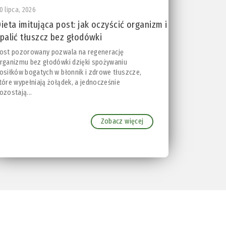
0 lipca, 2026
ieta imitująca post: jak oczyścić organizm i
palić tłuszcz bez głodówki
ost pozorowany pozwala na regenerację
rganizmu bez głodówki dzięki spożywaniu
osiłków bogatych w błonnik i zdrowe tłuszcze,
tóre wypełniają żołądek, a jednocześnie
ozostają...
Zobacz więcej