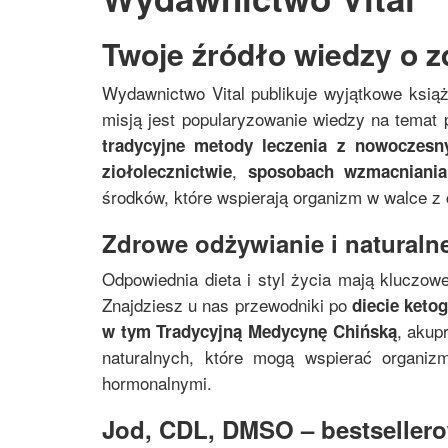
Twoje źródło wiedzy o z
Wydawnictwo Vital publikuje wyjątkowe ksią
misją jest popularyzowanie wiedzy na temat p
tradycyjne metody leczenia z nowoczes
,
ziołolecznictwie
sposobach wzmacniania
środków, które wspierają organizm w walce z
Zdrowe odżywianie i naturalne
Odpowiednia dieta i styl życia mają kluczowe
Znajdziesz u nas przewodniki po
diecie keto
, akup
w tym
Tradycyjną Medycynę Chińską
naturalnych, które mogą wspierać organi
hormonalnymi.
Jod, CDL, DMSO – bestsellerow