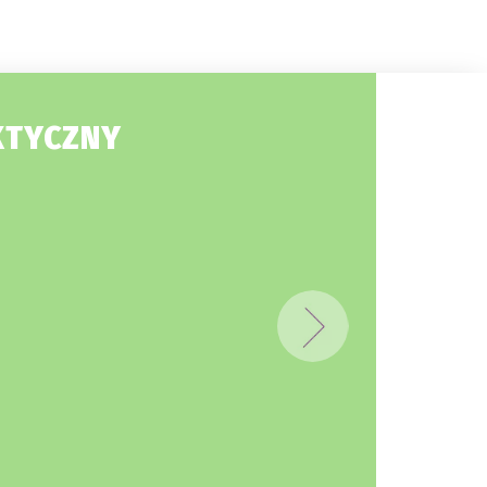
KTYCZNY