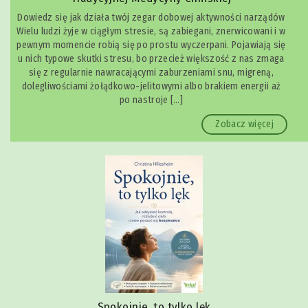
Dowiedz się jak działa twój zegar dobowej aktywności narządów
Wielu ludzi żyje w ciągłym stresie, są zabiegani, znerwicowani i w
pewnym momencie robią się po prostu wyczerpani. Pojawiają się
u nich typowe skutki stresu, bo przecież większość z nas zmaga
się z regularnie nawracającymi zaburzeniami snu, migreną,
dolegliwościami żołądkowo-jelitowymi albo brakiem energii aż
po nastroje […]
Zobacz więcej
Spokojnie, to tylko lęk