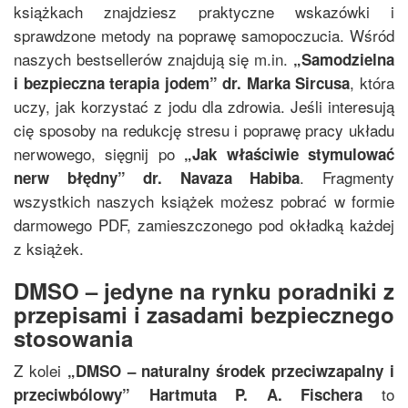
książkach znajdziesz praktyczne wskazówki i
sprawdzone metody na poprawę samopoczucia. Wśród
naszych bestsellerów znajdują się m.in.
„
Samodzielna
, która
i bezpieczna terapia jodem
”
dr. Marka Sircusa
uczy, jak korzystać z jodu dla zdrowia. Jeśli interesują
cię sposoby na redukcję stresu i poprawę pracy układu
nerwowego, sięgnij po
„
Jak właściwie stymulować
. Fragmenty
nerw błędny
”
dr. Navaza Habiba
wszystkich naszych książek możesz pobrać w formie
darmowego PDF, zamieszczonego pod okładką każdej
z książek.
DMSO – jedyne na rynku poradniki z
przepisami i zasadami bezpiecznego
stosowania
Z kolei
„
DMSO – naturalny środek przeciwzapalny i
to
przeciwbólowy
”
Hartmuta P. A. Fischera