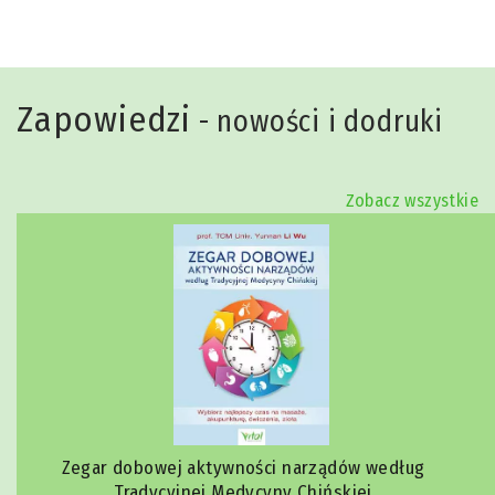
Zapowiedzi
- nowości i dodruki
Zobacz wszystkie
Zegar dobowej aktywności narządów według
Tradycyjnej Medycyny Chińskiej