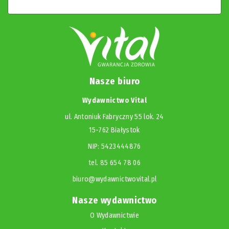
Nasze biuro
Wydawnictwo Vital
ul. Antoniuk Fabryczny 55 lok. 24
15-762 Białystok
NIP: 5423444876
tel. 85 654 78 06
biuro@wydawnictwovital.pl
Nasze wydawnictwo
O Wydawnictwie