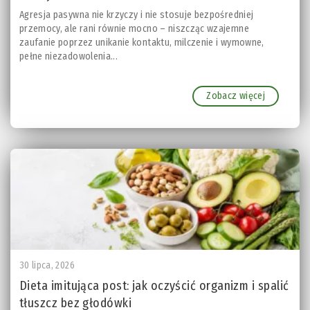
Agresja pasywna nie krzyczy i nie stosuje bezpośredniej
przemocy, ale rani równie mocno – niszcząc wzajemne
zaufanie poprzez unikanie kontaktu, milczenie i wymowne,
pełne niezadowolenia...
Zobacz więcej
30 lipca, 2026
Dieta imitująca post: jak oczyścić organizm i spalić
tłuszcz bez głodówki