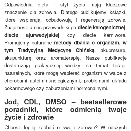
Odpowiednia dieta i styl życia mają kluczowe
znaczenie dla zdrowia. Dlatego publikujemy książki,
które wspierają, odbudowują i regenerują zdrowie.
Znajdziesz u nas przewodniki po
,
diecie ketogenicznej
czy diecie karniwora.
diecie ajurwedyjskiej
Promujemy naturalne
metody dbania o organizm, w
, akupresurę,
tym
Tradycyjną Medycynę Chińską
akupunkturę oraz aromaterapię. Nasze publikacje
dostarczają praktycznej wiedzy na temat terapii
naturalnych, które mogą wspierać organizm w walce z
chorobami autoimmunologicznymi, problemami układu
pokarmowego czy zaburzeniami hormonalnymi.
Jod, CDL, DMSO – bestsellerowe
poradniki, które odmienią twoje
życie i zdrowie
Chcesz lepiej zadbać o swoje zdrowie? W naszych