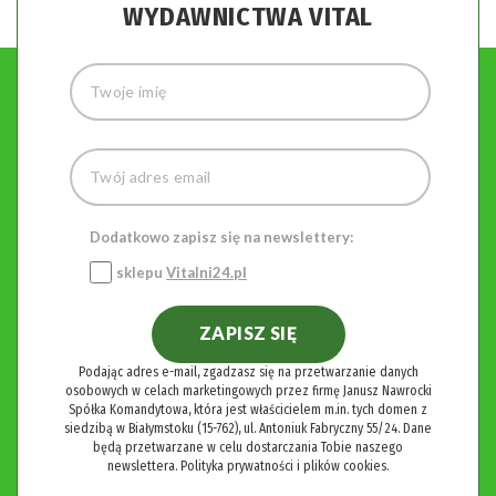
WYDAWNICTWA VITAL
Dodatkowo zapisz się na newslettery:
sklepu
Vitalni24.pl
ZAPISZ SIĘ
Podając adres e-mail, zgadzasz się na przetwarzanie danych
osobowych w celach marketingowych przez firmę Janusz Nawrocki
Spółka Komandytowa, która jest właścicielem m.in. tych domen z
siedzibą w Białymstoku (15-762), ul. Antoniuk Fabryczny 55/24. Dane
będą przetwarzane w celu dostarczania Tobie naszego
newslettera.
Polityka prywatności i plików cookies.