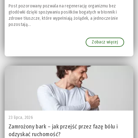
Post pozorowany pozwala na regenerację organizmu bez
głodówki dzięki spożywaniu posiłków bogatych w błonnik i
zdrowe tłuszcze, które wypełniają żołądek, a jednocześnie
pozostają...
Zobacz więcej
23 lipca, 2026
Zamrożony bark – jak przejść przez fazę bólu i
odzyskać ruchomość?