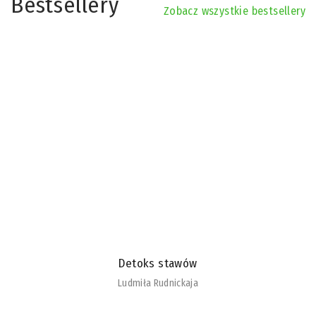
Bestsellery
Zobacz wszystkie bestsellery
Detoks stawów
Ludmiła Rudnickaja