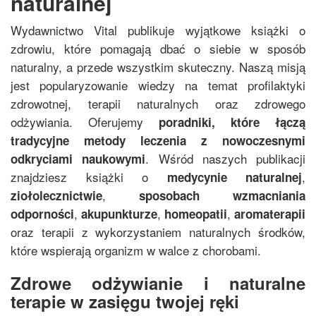
naturalnej
Wydawnictwo Vital publikuje wyjątkowe książki o
zdrowiu, które pomagają dbać o siebie w sposób
naturalny, a przede wszystkim skuteczny. Naszą misją
jest popularyzowanie wiedzy na temat profilaktyki
zdrowotnej, terapii naturalnych oraz zdrowego
odżywiania. Oferujemy
poradniki, które łączą
tradycyjne metody leczenia z nowoczesnymi
. Wśród naszych publikacji
odkryciami naukowymi
znajdziesz książki o
,
medycynie naturalnej
,
ziołolecznictwie
sposobach wzmacniania
,
,
,
odporności
akupunkturze
homeopatii
aromaterapii
oraz terapii z wykorzystaniem naturalnych środków,
które wspierają organizm w walce z chorobami.
Zdrowe odżywianie i naturalne
terapie w zasięgu twojej ręki