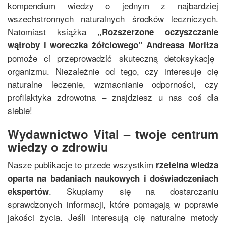
kompendium wiedzy o jednym z najbardziej
wszechstronnych naturalnych środków leczniczych.
Natomiast książka
„
Rozszerzone oczyszczanie
wątroby i woreczka żółciowego
”
Andreasa Moritza
pomoże ci przeprowadzić skuteczną detoksykację
organizmu. Niezależnie od tego, czy interesuje cię
naturalne leczenie, wzmacnianie odporności, czy
profilaktyka zdrowotna – znajdziesz u nas coś dla
siebie!
Wydawnictwo Vital – twoje centrum
wiedzy o zdrowiu
Nasze publikacje to przede wszystkim
rzetelna wiedza
oparta na badaniach naukowych i doświadczeniach
. Skupiamy się na dostarczaniu
ekspertów
sprawdzonych informacji, które pomagają w poprawie
jakości życia. Jeśli interesują cię naturalne metody