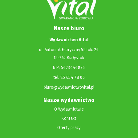
Nasze biuro
Wydawnictwo Vital
ul. Antoniuk Fabryczny 55 lok. 24
15-762 Białystok
NIP: 5423444876
tel. 85 654 78 06
biuro@wydawnictwovital.pl
Nasze wydawnictwo
O Wydawnictwie
Kontakt
Oferty pracy