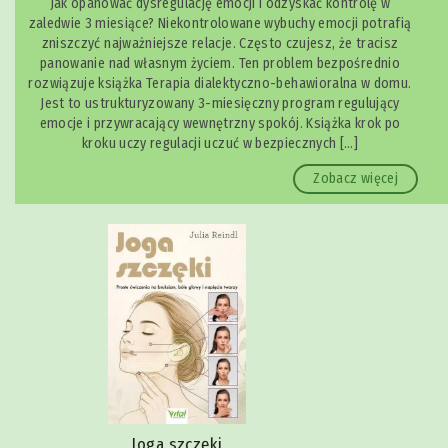
Jak opanować dysregulację emocji i odzyskać kontrolę w
zaledwie 3 miesiące? Niekontrolowane wybuchy emocji potrafią
zniszczyć najważniejsze relacje. Często czujesz, że tracisz
panowanie nad własnym życiem. Ten problem bezpośrednio
rozwiązuje książka Terapia dialektyczno-behawioralna w domu.
Jest to ustrukturyzowany 3-miesięczny program regulujący
emocje i przywracający wewnętrzny spokój. Książka krok po
kroku uczy regulacji uczuć w bezpiecznych […]
Zobacz więcej
Spokojnie, to tylko lęk