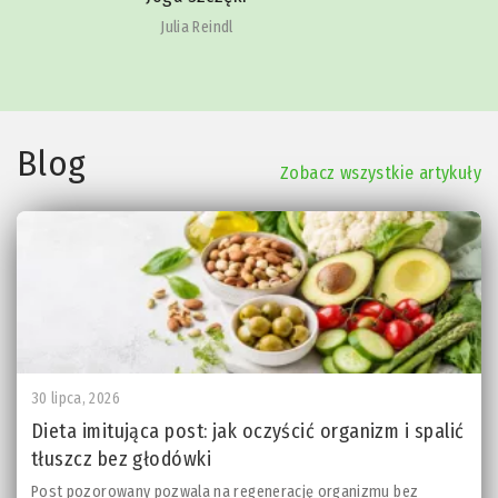
Christina Hillesheim
Blog
Zobacz wszystkie artykuły
30 lipca, 2026
Dieta imitująca post: jak oczyścić organizm i spalić
tłuszcz bez głodówki
Post pozorowany pozwala na regenerację organizmu bez