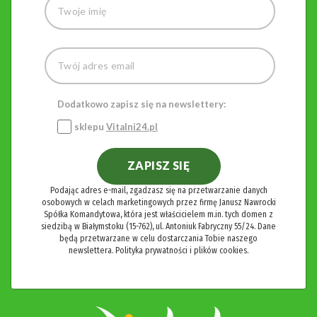
Dodatkowo zapisz się na newslettery:
sklepu
Vitalni24.pl
ZAPISZ SIĘ
Podając adres e-mail, zgadzasz się na przetwarzanie danych
osobowych w celach marketingowych przez firmę Janusz Nawrocki
Spółka Komandytowa, która jest właścicielem m.in. tych domen z
siedzibą w Białymstoku (15-762), ul. Antoniuk Fabryczny 55/24. Dane
będą przetwarzane w celu dostarczania Tobie naszego
newslettera.
Polityka prywatności i plików cookies.