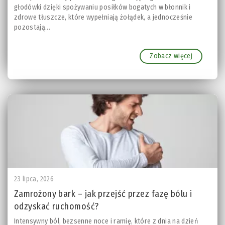
głodówki dzięki spożywaniu posiłków bogatych w błonnik i
zdrowe tłuszcze, które wypełniają żołądek, a jednocześnie
pozostają...
Zobacz więcej
23 lipca, 2026
Zamrożony bark – jak przejść przez fazę bólu i
odzyskać ruchomość?
Intensywny ból, bezsenne noce i ramię, które z dnia na dzień