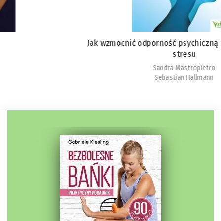
Jak wzmocnić odporność psychiczną i obniżyć poziom
stresu
Sandra Mastropietro
Sebastian Hallmann