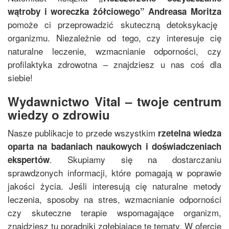
wątroby i woreczka żółciowego
”
Andreasa Moritza
pomoże ci przeprowadzić skuteczną detoksykację
organizmu. Niezależnie od tego, czy interesuje cię
naturalne leczenie, wzmacnianie odporności, czy
profilaktyka zdrowotna – znajdziesz u nas coś dla
siebie!
Wydawnictwo Vital – twoje centrum
wiedzy o zdrowiu
Nasze publikacje to przede wszystkim
rzetelna wiedza
oparta na badaniach naukowych i doświadczeniach
. Skupiamy się na dostarczaniu
ekspertów
sprawdzonych informacji, które pomagają w poprawie
jakości życia. Jeśli interesują cię naturalne metody
leczenia, sposoby na stres, wzmacnianie odporności
czy skuteczne terapie wspomagające organizm,
znajdziesz tu poradniki zgłębiające te tematy. W ofercie