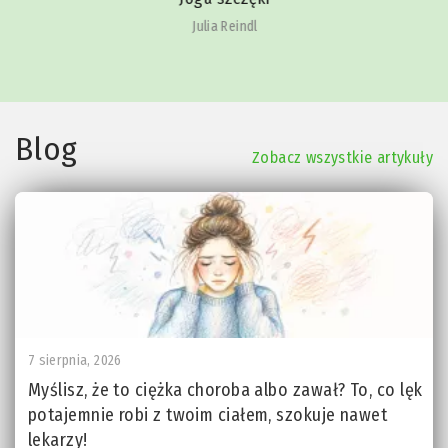
Julia Reindl
Blog
Zobacz wszystkie artykuły
7 sierpnia, 2026
Myślisz, że to ciężka choroba albo zawał? To, co lęk
potajemnie robi z twoim ciałem, szokuje nawet
lekarzy!