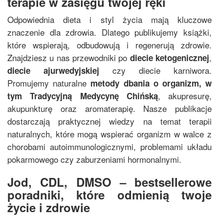
terapie w zasięgu twojej ręki
Odpowiednia dieta i styl życia mają kluczowe
znaczenie dla zdrowia. Dlatego publikujemy książki,
które wspierają, odbudowują i regenerują zdrowie.
Znajdziesz u nas przewodniki po
,
diecie ketogenicznej
czy diecie karniwora.
diecie ajurwedyjskiej
Promujemy naturalne
metody dbania o organizm, w
, akupresurę,
tym
Tradycyjną Medycynę Chińską
akupunkturę oraz aromaterapię. Nasze publikacje
dostarczają praktycznej wiedzy na temat terapii
naturalnych, które mogą wspierać organizm w walce z
chorobami autoimmunologicznymi, problemami układu
pokarmowego czy zaburzeniami hormonalnymi.
Jod, CDL, DMSO – bestsellerowe
poradniki, które odmienią twoje
życie i zdrowie