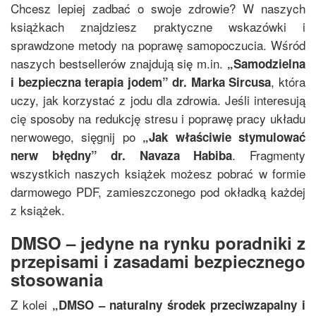
Chcesz lepiej zadbać o swoje zdrowie? W naszych
książkach znajdziesz praktyczne wskazówki i
sprawdzone metody na poprawę samopoczucia. Wśród
naszych bestsellerów znajdują się m.in.
„
Samodzielna
, która
i bezpieczna terapia jodem
”
dr. Marka Sircusa
uczy, jak korzystać z jodu dla zdrowia. Jeśli interesują
cię sposoby na redukcję stresu i poprawę pracy układu
nerwowego, sięgnij po
„
Jak właściwie stymulować
. Fragmenty
nerw błędny
”
dr. Navaza Habiba
wszystkich naszych książek możesz pobrać w formie
darmowego PDF, zamieszczonego pod okładką każdej
z książek.
DMSO – jedyne na rynku poradniki z
przepisami i zasadami bezpiecznego
stosowania
Z kolei
„
DMSO – naturalny środek przeciwzapalny i