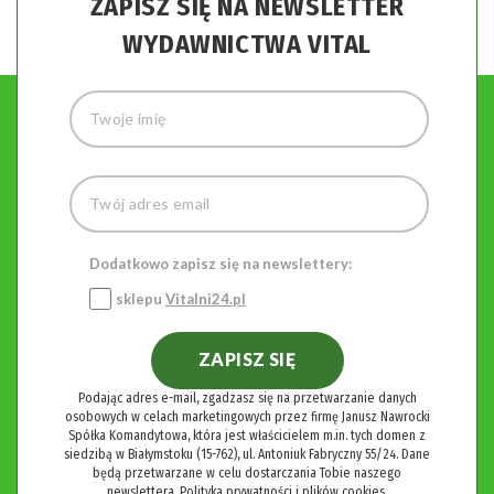
ZAPISZ SIĘ NA NEWSLETTER
WYDAWNICTWA VITAL
Dodatkowo zapisz się na newslettery:
sklepu
Vitalni24.pl
ZAPISZ SIĘ
Podając adres e-mail, zgadzasz się na przetwarzanie danych
osobowych w celach marketingowych przez firmę Janusz Nawrocki
Spółka Komandytowa, która jest właścicielem m.in. tych domen z
siedzibą w Białymstoku (15-762), ul. Antoniuk Fabryczny 55/24. Dane
będą przetwarzane w celu dostarczania Tobie naszego
newslettera.
Polityka prywatności i plików cookies.