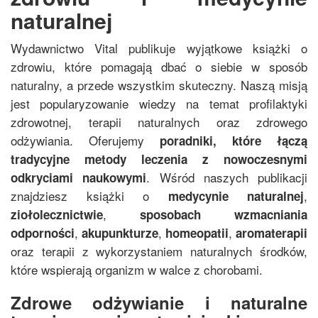
naturalnej
Wydawnictwo Vital publikuje wyjątkowe książki o
zdrowiu, które pomagają dbać o siebie w sposób
naturalny, a przede wszystkim skuteczny. Naszą misją
jest popularyzowanie wiedzy na temat profilaktyki
zdrowotnej, terapii naturalnych oraz zdrowego
odżywiania. Oferujemy
poradniki, które łączą
tradycyjne metody leczenia z nowoczesnymi
. Wśród naszych publikacji
odkryciami naukowymi
znajdziesz książki o
,
medycynie naturalnej
,
ziołolecznictwie
sposobach wzmacniania
,
,
,
odporności
akupunkturze
homeopatii
aromaterapii
oraz terapii z wykorzystaniem naturalnych środków,
które wspierają organizm w walce z chorobami.
Zdrowe odżywianie i naturalne