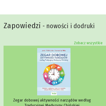
Zapowiedzi
- nowości i dodruki
Zobacz wszystkie
Zegar dobowej aktywności narządów według
Tradycyjnej Medycyny Chińskiej