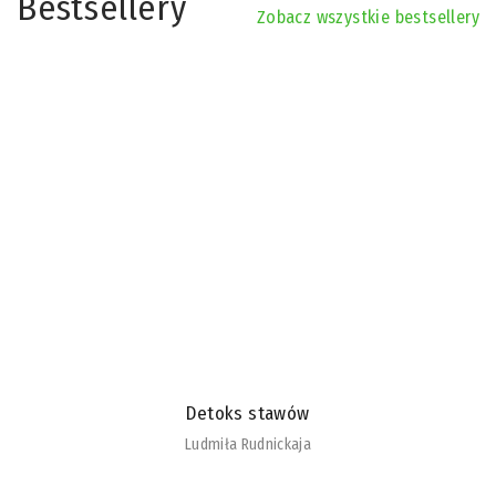
Bestsellery
Zobacz wszystkie bestsellery
Detoks stawów
Ludmiła Rudnickaja