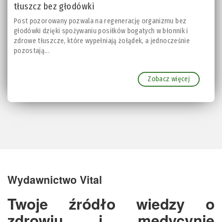
tłuszcz bez głodówki
Post pozorowany pozwala na regenerację organizmu bez
głodówki dzięki spożywaniu posiłków bogatych w błonnik i
zdrowe tłuszcze, które wypełniają żołądek, a jednocześnie
pozostają...
Zobacz więcej
Wydawnictwo Vital
Twoje źródło wiedzy o
zdrowiu i medycynie