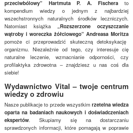
to
przeciwbólowy
”
Hartmuta P. A. Fischera
kompendium wiedzy o jednym z najbardziej
wszechstronnych naturalnych środków leczniczych.
Natomiast książka
„
Rozszerzone oczyszczanie
wątroby i woreczka żółciowego
”
Andreasa Moritza
pomoże ci przeprowadzić skuteczną detoksykację
organizmu. Niezależnie od tego, czy interesuje cię
naturalne leczenie, wzmacnianie odporności, czy
profilaktyka zdrowotna – znajdziesz u nas coś dla
siebie!
Wydawnictwo Vital – twoje centrum
wiedzy o zdrowiu
Nasze publikacje to przede wszystkim
rzetelna wiedza
oparta na badaniach naukowych i doświadczeniach
. Skupiamy się na dostarczaniu
ekspertów
sprawdzonych informacji, które pomagają w poprawie