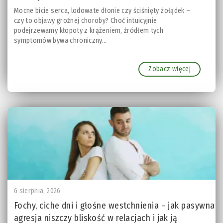
Mocne bicie serca, lodowate dłonie czy ściśnięty żołądek –
czy to objawy groźnej choroby? Choć intuicyjnie
podejrzewamy kłopoty z krążeniem, źródłem tych
symptomów bywa chroniczny...
Zobacz więcej
6 sierpnia, 2026
Fochy, ciche dni i głośne westchnienia – jak pasywna
agresja niszczy bliskość w relacjach i jak ją