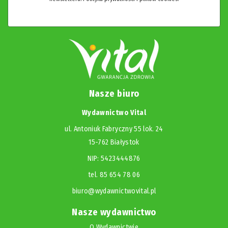
Nasze biuro
Wydawnictwo Vital
ul. Antoniuk Fabryczny 55 lok. 24
15-762 Białystok
NIP: 5423444876
tel. 85 654 78 06
biuro@wydawnictwovital.pl
Nasze wydawnictwo
O Wydawnictwie