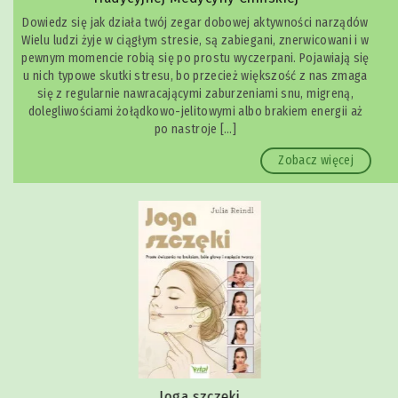
Dowiedz się jak działa twój zegar dobowej aktywności narządów
Wielu ludzi żyje w ciągłym stresie, są zabiegani, znerwicowani i w
pewnym momencie robią się po prostu wyczerpani. Pojawiają się
u nich typowe skutki stresu, bo przecież większość z nas zmaga
się z regularnie nawracającymi zaburzeniami snu, migreną,
dolegliwościami żołądkowo-jelitowymi albo brakiem energii aż
po nastroje […]
Zobacz więcej
Joga szczęki