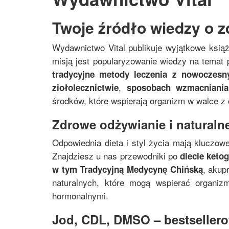
Twoje źródło wiedzy o z
Wydawnictwo Vital publikuje wyjątkowe ksią
misją jest popularyzowanie wiedzy na temat p
tradycyjne metody leczenia z nowoczes
,
ziołolecznictwie
sposobach wzmacniania
środków, które wspierają organizm w walce z
Zdrowe odżywianie i naturalne
Odpowiednia dieta i styl życia mają kluczowe
Znajdziesz u nas przewodniki po
diecie keto
, akup
w tym
Tradycyjną Medycynę Chińską
naturalnych, które mogą wspierać organi
hormonalnymi.
Jod, CDL, DMSO – bestsellerow