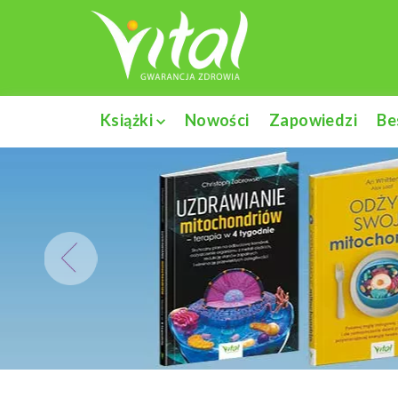
Książki
Nowości
Zapowiedzi
Be