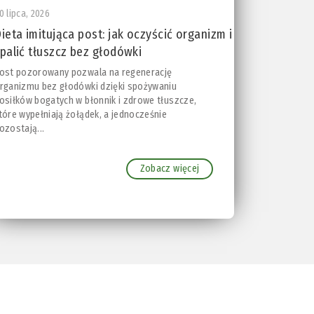
0 lipca, 2026
ieta imitująca post: jak oczyścić organizm i
palić tłuszcz bez głodówki
ost pozorowany pozwala na regenerację
rganizmu bez głodówki dzięki spożywaniu
osiłków bogatych w błonnik i zdrowe tłuszcze,
tóre wypełniają żołądek, a jednocześnie
ozostają...
Zobacz więcej