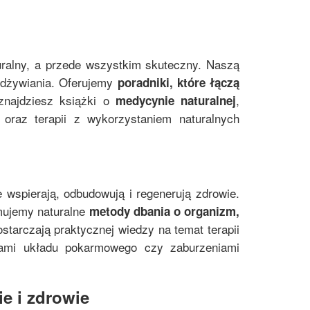
uralny, a przede wszystkim skuteczny. Naszą
 odżywiania. Oferujemy
poradniki, które łączą
znajdziesz książki o
,
medycynie naturalnej
oraz terapii z wykorzystaniem naturalnych
e wspierają, odbudowują i regenerują zdrowie.
mujemy naturalne
metody dbania o organizm,
starczają praktycznej wiedzy na temat terapii
mami układu pokarmowego czy zaburzeniami
e i zdrowie