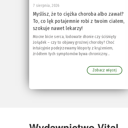
7 sierpnia, 2026
Myślisz, że to ciężka choroba albo zawał?
To, co lęk potajemnie robi z twoim ciałem,
szokuje nawet lekarzy!
Mocne bicie serca, lodowate dłonie czy ściśnięty
żołądek – czy to objawy groźnej choroby? Choć
intuicyjnie podejrzewamy kłopoty z krążeniem,
źródłem tych symptomów bywa chroniczny...
Zobacz więcej
Wydawnictwo Vital