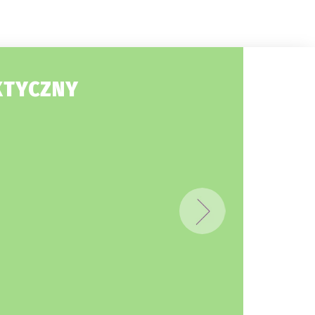
KTYCZNY