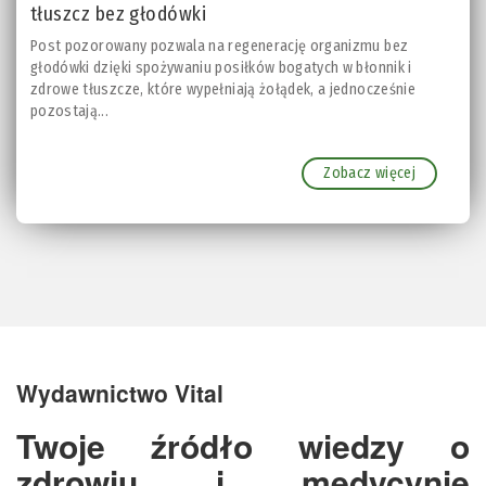
tłuszcz bez głodówki
Post pozorowany pozwala na regenerację organizmu bez
głodówki dzięki spożywaniu posiłków bogatych w błonnik i
zdrowe tłuszcze, które wypełniają żołądek, a jednocześnie
pozostają...
Zobacz więcej
Wydawnictwo Vital
Twoje źródło wiedzy o
zdrowiu i medycynie