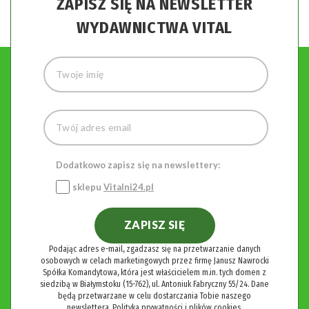
ZAPISZ SIĘ NA NEWSLETTER
WYDAWNICTWA VITAL
Dodatkowo zapisz się na newslettery:
sklepu
Vitalni24.pl
ZAPISZ SIĘ
Podając adres e-mail, zgadzasz się na przetwarzanie danych
osobowych w celach marketingowych przez firmę Janusz Nawrocki
Spółka Komandytowa, która jest właścicielem m.in. tych domen z
siedzibą w Białymstoku (15-762), ul. Antoniuk Fabryczny 55/24. Dane
będą przetwarzane w celu dostarczania Tobie naszego
newslettera.
Polityka prywatności i plików cookies.