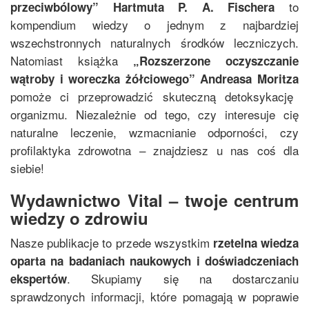
to
przeciwbólowy
”
Hartmuta P. A. Fischera
kompendium wiedzy o jednym z najbardziej
wszechstronnych naturalnych środków leczniczych.
Natomiast książka
„
Rozszerzone oczyszczanie
wątroby i woreczka żółciowego
”
Andreasa Moritza
pomoże ci przeprowadzić skuteczną detoksykację
organizmu. Niezależnie od tego, czy interesuje cię
naturalne leczenie, wzmacnianie odporności, czy
profilaktyka zdrowotna – znajdziesz u nas coś dla
siebie!
Wydawnictwo Vital – twoje centrum
wiedzy o zdrowiu
Nasze publikacje to przede wszystkim
rzetelna wiedza
oparta na badaniach naukowych i doświadczeniach
. Skupiamy się na dostarczaniu
ekspertów
sprawdzonych informacji, które pomagają w poprawie