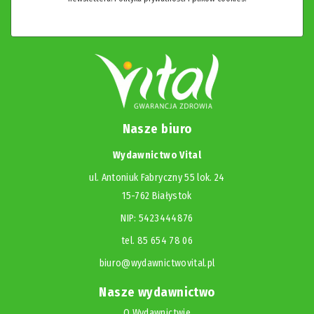
Nasze biuro
Wydawnictwo Vital
ul. Antoniuk Fabryczny 55 lok. 24
15-762 Białystok
NIP: 5423444876
tel. 85 654 78 06
biuro@wydawnictwovital.pl
Nasze wydawnictwo
O Wydawnictwie