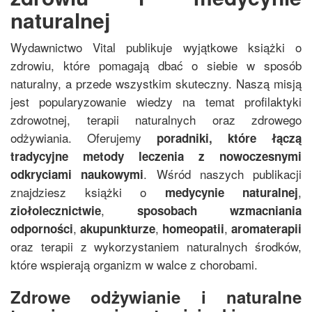
naturalnej
Wydawnictwo Vital publikuje wyjątkowe książki o
zdrowiu, które pomagają dbać o siebie w sposób
naturalny, a przede wszystkim skuteczny. Naszą misją
jest popularyzowanie wiedzy na temat profilaktyki
zdrowotnej, terapii naturalnych oraz zdrowego
odżywiania. Oferujemy
poradniki, które łączą
tradycyjne metody leczenia z nowoczesnymi
. Wśród naszych publikacji
odkryciami naukowymi
znajdziesz książki o
,
medycynie naturalnej
,
ziołolecznictwie
sposobach wzmacniania
,
,
,
odporności
akupunkturze
homeopatii
aromaterapii
oraz terapii z wykorzystaniem naturalnych środków,
które wspierają organizm w walce z chorobami.
Zdrowe odżywianie i naturalne