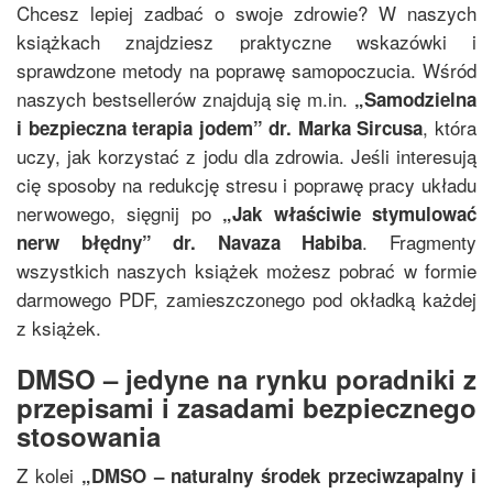
Chcesz lepiej zadbać o swoje zdrowie? W naszych
książkach znajdziesz praktyczne wskazówki i
sprawdzone metody na poprawę samopoczucia. Wśród
naszych bestsellerów znajdują się m.in.
„
Samodzielna
, która
i bezpieczna terapia jodem
”
dr. Marka Sircusa
uczy, jak korzystać z jodu dla zdrowia. Jeśli interesują
cię sposoby na redukcję stresu i poprawę pracy układu
nerwowego, sięgnij po
„
Jak właściwie stymulować
. Fragmenty
nerw błędny
”
dr. Navaza Habiba
wszystkich naszych książek możesz pobrać w formie
darmowego PDF, zamieszczonego pod okładką każdej
z książek.
DMSO – jedyne na rynku poradniki z
przepisami i zasadami bezpiecznego
stosowania
Z kolei
„
DMSO – naturalny środek przeciwzapalny i