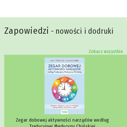
Zapowiedzi
- nowości i dodruki
Zobacz wszystkie
Zegar dobowej aktywności narządów według
Tradycyjnej Medycyny Chińskiej