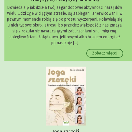
Dowiedz się jak działa twój zegar dobowej aktywności narządów
Wielu ludzi żyje w ciągłym stresie, są zabiegani, znerwicowani i w
pewnym momencie robią się po prostu wyczerpani. Pojawiają się
u nich typowe skutki stresu, bo przecież większość z nas zmaga
się z regularnie nawracającymi zaburzeniami snu, migreną,
dolegliwościami żołądkowo-jelitowymi albo brakiem energii aż
po nastroje […]
Zobacz więcej
Joga szczęki