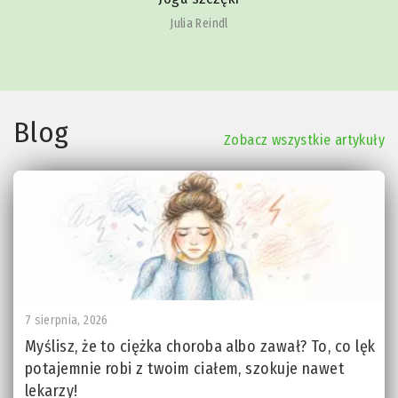
Julia Reindl
Blog
Zobacz wszystkie artykuły
7 sierpnia, 2026
Myślisz, że to ciężka choroba albo zawał? To, co lęk
potajemnie robi z twoim ciałem, szokuje nawet
lekarzy!