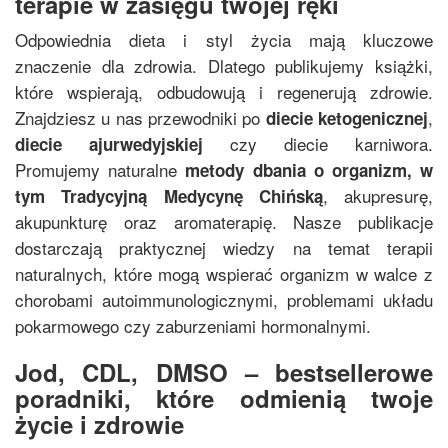
terapie w zasięgu twojej ręki
Odpowiednia dieta i styl życia mają kluczowe
znaczenie dla zdrowia. Dlatego publikujemy książki,
które wspierają, odbudowują i regenerują zdrowie.
Znajdziesz u nas przewodniki po
,
diecie ketogenicznej
czy diecie karniwora.
diecie ajurwedyjskiej
Promujemy naturalne
metody dbania o organizm, w
, akupresurę,
tym
Tradycyjną Medycynę Chińską
akupunkturę oraz aromaterapię. Nasze publikacje
dostarczają praktycznej wiedzy na temat terapii
naturalnych, które mogą wspierać organizm w walce z
chorobami autoimmunologicznymi, problemami układu
pokarmowego czy zaburzeniami hormonalnymi.
Jod, CDL, DMSO – bestsellerowe
poradniki, które odmienią twoje
życie i zdrowie