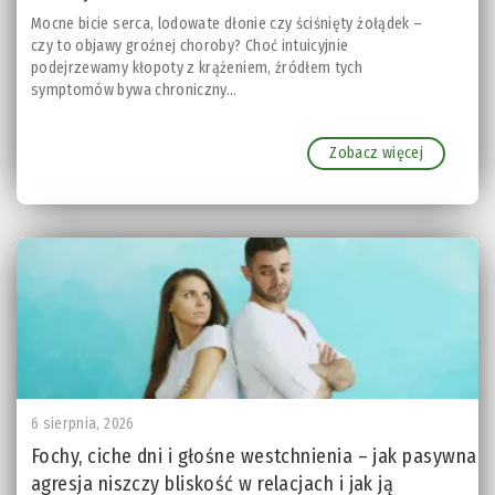
Mocne bicie serca, lodowate dłonie czy ściśnięty żołądek –
czy to objawy groźnej choroby? Choć intuicyjnie
podejrzewamy kłopoty z krążeniem, źródłem tych
symptomów bywa chroniczny...
Zobacz więcej
6 sierpnia, 2026
Fochy, ciche dni i głośne westchnienia – jak pasywna
agresja niszczy bliskość w relacjach i jak ją