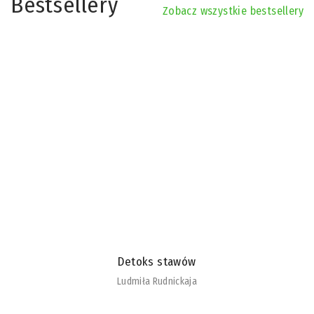
Bestsellery
Zobacz wszystkie bestsellery
Detoks stawów
Ludmiła Rudnickaja