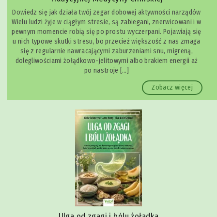
Dowiedz się jak działa twój zegar dobowej aktywności narządów
Wielu ludzi żyje w ciągłym stresie, są zabiegani, znerwicowani i w
pewnym momencie robią się po prostu wyczerpani. Pojawiają się
u nich typowe skutki stresu, bo przecież większość z nas zmaga
się z regularnie nawracającymi zaburzeniami snu, migreną,
dolegliwościami żołądkowo-jelitowymi albo brakiem energii aż
po nastroje […]
Zobacz więcej
Spokojnie, to tylko lęk