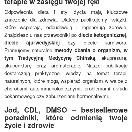
terapie w zasięgu twojej ręki
Odpowiednia dieta i styl życia mają kluczowe
znaczenie dla zdrowia. Dlatego publikujemy książki,
które wspierają, odbudowują i regenerują zdrowie.
Znajdziesz u nas przewodniki po
,
diecie ketogenicznej
czy diecie karniwora.
diecie ajurwedyjskiej
Promujemy naturalne
metody dbania o organizm, w
, akupresurę,
tym
Tradycyjną Medycynę Chińską
akupunkturę oraz aromaterapię. Nasze publikacje
dostarczają praktycznej wiedzy na temat terapii
naturalnych, które mogą wspierać organizm w walce z
chorobami autoimmunologicznymi, problemami układu
pokarmowego czy zaburzeniami hormonalnymi.
Jod, CDL, DMSO – bestsellerowe
poradniki, które odmienią twoje
życie i zdrowie