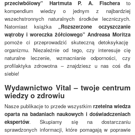
to
przeciwbólowy
”
Hartmuta P. A. Fischera
kompendium wiedzy o jednym z najbardziej
wszechstronnych naturalnych środków leczniczych.
Natomiast książka
„
Rozszerzone oczyszczanie
wątroby i woreczka żółciowego
”
Andreasa Moritza
pomoże ci przeprowadzić skuteczną detoksykację
organizmu. Niezależnie od tego, czy interesuje cię
naturalne leczenie, wzmacnianie odporności, czy
profilaktyka zdrowotna – znajdziesz u nas coś dla
siebie!
Wydawnictwo Vital – twoje centrum
wiedzy o zdrowiu
Nasze publikacje to przede wszystkim
rzetelna wiedza
oparta na badaniach naukowych i doświadczeniach
. Skupiamy się na dostarczaniu
ekspertów
sprawdzonych informacji, które pomagają w poprawie