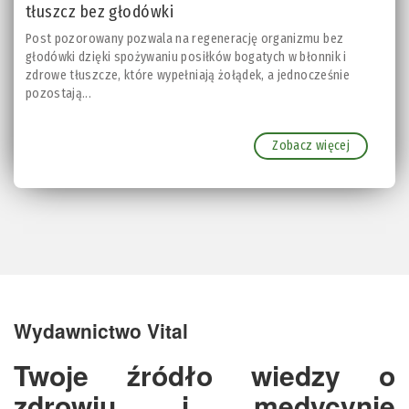
tłuszcz bez głodówki
Post pozorowany pozwala na regenerację organizmu bez
głodówki dzięki spożywaniu posiłków bogatych w błonnik i
zdrowe tłuszcze, które wypełniają żołądek, a jednocześnie
pozostają...
Zobacz więcej
Wydawnictwo Vital
Twoje źródło wiedzy o
zdrowiu i medycynie