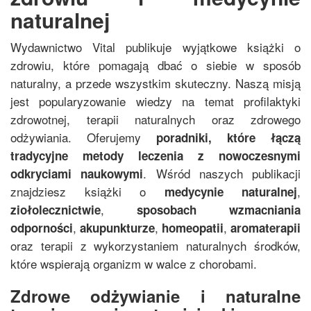
naturalnej
Wydawnictwo Vital publikuje wyjątkowe książki o
zdrowiu, które pomagają dbać o siebie w sposób
naturalny, a przede wszystkim skuteczny. Naszą misją
jest popularyzowanie wiedzy na temat profilaktyki
zdrowotnej, terapii naturalnych oraz zdrowego
odżywiania. Oferujemy
poradniki, które łączą
tradycyjne metody leczenia z nowoczesnymi
. Wśród naszych publikacji
odkryciami naukowymi
znajdziesz książki o
,
medycynie naturalnej
,
ziołolecznictwie
sposobach wzmacniania
,
,
,
odporności
akupunkturze
homeopatii
aromaterapii
oraz terapii z wykorzystaniem naturalnych środków,
które wspierają organizm w walce z chorobami.
Zdrowe odżywianie i naturalne