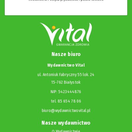
Nasze biuro
Wydawnictwo Vital
ul. Antoniuk Fabryczny 55 lok. 24
15-762 Białystok
NIP: 5423444876
tel. 85 654 78 06
biuro@wydawnictwovital.pl
Nasze wydawnictwo
O Wydawnictwie