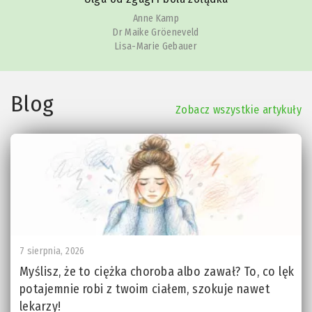
Christina Hillesheim
Blog
Zobacz wszystkie artykuły
7 sierpnia, 2026
Myślisz, że to ciężka choroba albo zawał? To, co lęk
potajemnie robi z twoim ciałem, szokuje nawet
lekarzy!