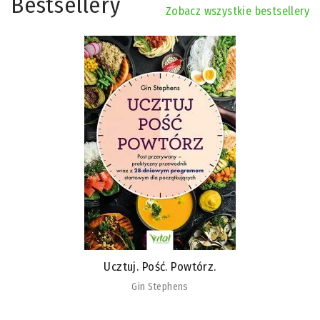
Bestsellery
Zobacz wszystkie bestsellery
Detoks stawów
Ludmiła Rudnickaja