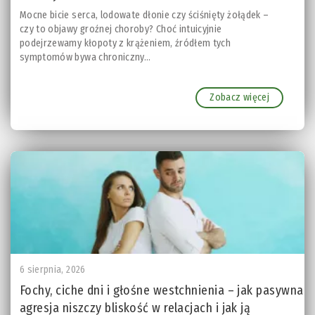
Mocne bicie serca, lodowate dłonie czy ściśnięty żołądek –
czy to objawy groźnej choroby? Choć intuicyjnie
podejrzewamy kłopoty z krążeniem, źródłem tych
symptomów bywa chroniczny...
Zobacz więcej
6 sierpnia, 2026
Fochy, ciche dni i głośne westchnienia – jak pasywna
agresja niszczy bliskość w relacjach i jak ją