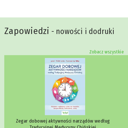
Zapowiedzi
- nowości i dodruki
Zobacz wszystkie
Zegar dobowej aktywności narządów według
Tradycyjnej Medycyny Chińskiej