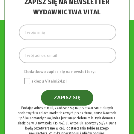
ZAPISZ SIĘ NA NEWSLETTER
WYDAWNICTWA VITAL
Dodatkowo zapisz się na newslettery:
sklepu
Vitalni24.pl
ZAPISZ SIĘ
Podając adres e-mail, zgadzasz się na przetwarzanie danych
osobowych w celach marketingowych przez firmę Janusz Nawrocki
Spółka Komandytowa, która jest właścicielem m.in. tych domen z
siedzibą w Białymstoku (15-762), ul. Antoniuk Fabryczny 55/24. Dane
będą przetwarzane w celu dostarczania Tobie naszego
newslettera.
Polityka prywatności i plików cookies.