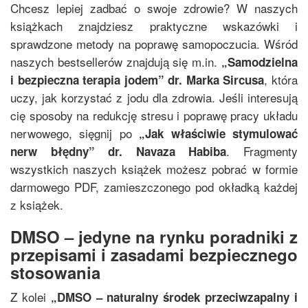
Chcesz lepiej zadbać o swoje zdrowie? W naszych
książkach znajdziesz praktyczne wskazówki i
sprawdzone metody na poprawę samopoczucia. Wśród
naszych bestsellerów znajdują się m.in.
„
Samodzielna
, która
i bezpieczna terapia jodem
”
dr. Marka Sircusa
uczy, jak korzystać z jodu dla zdrowia. Jeśli interesują
cię sposoby na redukcję stresu i poprawę pracy układu
nerwowego, sięgnij po
„
Jak właściwie stymulować
. Fragmenty
nerw błędny
”
dr. Navaza Habiba
wszystkich naszych książek możesz pobrać w formie
darmowego PDF, zamieszczonego pod okładką każdej
z książek.
DMSO – jedyne na rynku poradniki z
przepisami i zasadami bezpiecznego
stosowania
Z kolei
„
DMSO – naturalny środek przeciwzapalny i