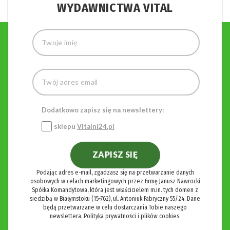
WYDAWNICTWA VITAL
Dodatkowo zapisz się na newslettery:
sklepu
Vitalni24.pl
ZAPISZ SIĘ
Podając adres e-mail, zgadzasz się na przetwarzanie danych
osobowych w celach marketingowych przez firmę Janusz Nawrocki
Spółka Komandytowa, która jest właścicielem m.in. tych domen z
siedzibą w Białymstoku (15-762), ul. Antoniuk Fabryczny 55/24. Dane
będą przetwarzane w celu dostarczania Tobie naszego
newslettera.
Polityka prywatności i plików cookies.