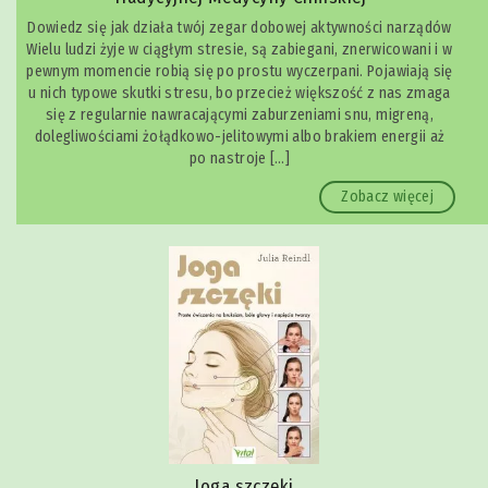
Dowiedz się jak działa twój zegar dobowej aktywności narządów
Wielu ludzi żyje w ciągłym stresie, są zabiegani, znerwicowani i w
pewnym momencie robią się po prostu wyczerpani. Pojawiają się
u nich typowe skutki stresu, bo przecież większość z nas zmaga
się z regularnie nawracającymi zaburzeniami snu, migreną,
dolegliwościami żołądkowo-jelitowymi albo brakiem energii aż
po nastroje […]
Zobacz więcej
Joga szczęki