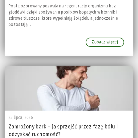
Post pozorowany pozwala na regenerację organizmu bez
głodówki dzięki spożywaniu posiłków bogatych w błonnik i
zdrowe tłuszcze, które wypełniają żołądek, a jednocześnie
pozostają...
Zobacz więcej
23 lipca, 2026
Zamrożony bark – jak przejść przez fazę bólu i
odzyskać ruchomość?