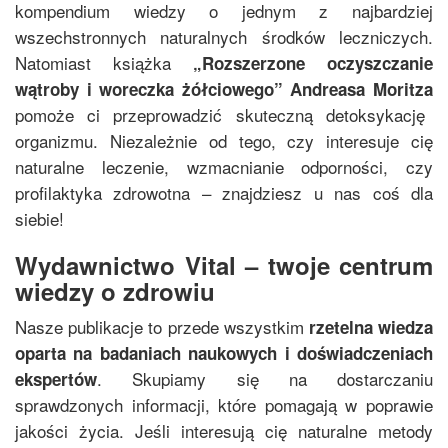
kompendium wiedzy o jednym z najbardziej
wszechstronnych naturalnych środków leczniczych.
Natomiast książka
„
Rozszerzone oczyszczanie
wątroby i woreczka żółciowego
”
Andreasa Moritza
pomoże ci przeprowadzić skuteczną detoksykację
organizmu. Niezależnie od tego, czy interesuje cię
naturalne leczenie, wzmacnianie odporności, czy
profilaktyka zdrowotna – znajdziesz u nas coś dla
siebie!
Wydawnictwo Vital – twoje centrum
wiedzy o zdrowiu
Nasze publikacje to przede wszystkim
rzetelna wiedza
oparta na badaniach naukowych i doświadczeniach
. Skupiamy się na dostarczaniu
ekspertów
sprawdzonych informacji, które pomagają w poprawie
jakości życia. Jeśli interesują cię naturalne metody