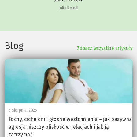
Julia Reindl
Blog
Zobacz wszystkie artykuły
6 sierpnia, 2026
Fochy, ciche dni i głośne westchnienia – jak pasywna
agresja niszczy bliskość w relacjach i jak ją
zatrzymać