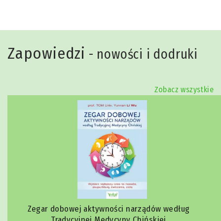
Zapowiedzi
- nowości i dodruki
Zobacz wszystkie
Zegar dobowej aktywności narządów według
Tradycyjnej Medycyny Chińskiej