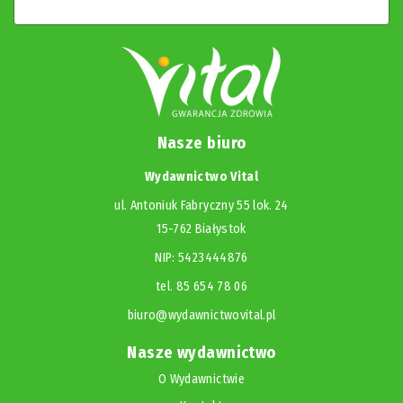
Nasze biuro
Wydawnictwo Vital
ul. Antoniuk Fabryczny 55 lok. 24
15-762 Białystok
NIP: 5423444876
tel. 85 654 78 06
biuro@wydawnictwovital.pl
Nasze wydawnictwo
O Wydawnictwie