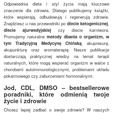
Odpowiednia dieta i styl życia mają kluczowe
znaczenie dla zdrowia. Dlatego publikujemy książki,
które wspierają, odbudowują i regenerują zdrowie.
Znajdziesz u nas przewodniki po
,
diecie ketogenicznej
czy diecie karniwora.
diecie ajurwedyjskiej
Promujemy naturalne
metody dbania o organizm, w
, akupresurę,
tym
Tradycyjną Medycynę Chińską
akupunkturę oraz aromaterapię. Nasze publikacje
dostarczają praktycznej wiedzy na temat terapii
naturalnych, które mogą wspierać organizm w walce z
chorobami autoimmunologicznymi, problemami układu
pokarmowego czy zaburzeniami hormonalnymi.
Jod, CDL, DMSO – bestsellerowe
poradniki, które odmienią twoje
życie i zdrowie
Chcesz lepiej zadbać o swoje zdrowie? W naszych