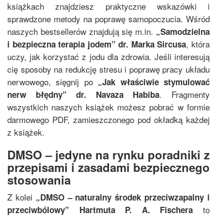
książkach znajdziesz praktyczne wskazówki i
sprawdzone metody na poprawę samopoczucia. Wśród
naszych bestsellerów znajdują się m.in.
„
Samodzielna
, która
i bezpieczna terapia jodem
”
dr. Marka Sircusa
uczy, jak korzystać z jodu dla zdrowia. Jeśli interesują
cię sposoby na redukcję stresu i poprawę pracy układu
nerwowego, sięgnij po
„
Jak właściwie stymulować
. Fragmenty
nerw błędny
”
dr. Navaza Habiba
wszystkich naszych książek możesz pobrać w formie
darmowego PDF, zamieszczonego pod okładką każdej
z książek.
DMSO – jedyne na rynku poradniki z
przepisami i zasadami bezpiecznego
stosowania
Z kolei
„
DMSO – naturalny środek przeciwzapalny i
to
przeciwbólowy
”
Hartmuta P. A. Fischera