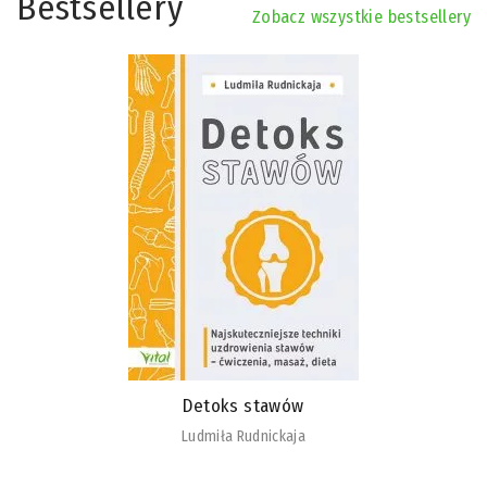
Bestsellery
Zobacz wszystkie bestsellery
Detoks stawów
Ludmiła Rudnickaja