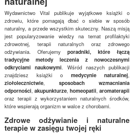
naturalnej
Wydawnictwo Vital publikuje wyjątkowe książki o
zdrowiu, które pomagają dbać o siebie w sposób
naturalny, a przede wszystkim skuteczny. Naszą misją
jest popularyzowanie wiedzy na temat profilaktyki
zdrowotnej, terapii naturalnych oraz zdrowego
odżywiania. Oferujemy
poradniki, które łączą
tradycyjne metody leczenia z nowoczesnymi
. Wśród naszych publikacji
odkryciami naukowymi
znajdziesz książki o
,
medycynie naturalnej
,
ziołolecznictwie
sposobach wzmacniania
,
,
,
odporności
akupunkturze
homeopatii
aromaterapii
oraz terapii z wykorzystaniem naturalnych środków,
które wspierają organizm w walce z chorobami.
Zdrowe odżywianie i naturalne
terapie w zasięgu twojej ręki