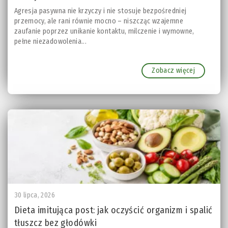
Agresja pasywna nie krzyczy i nie stosuje bezpośredniej
przemocy, ale rani równie mocno – niszcząc wzajemne
zaufanie poprzez unikanie kontaktu, milczenie i wymowne,
pełne niezadowolenia...
Zobacz więcej
30 lipca, 2026
Dieta imitująca post: jak oczyścić organizm i spalić
tłuszcz bez głodówki