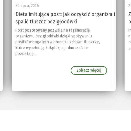
30 lipca, 2026
2
Dieta imitująca post: jak oczyścić organizm i
Z
spalić tłuszcz bez głodówki
b
Post pozorowany pozwala na regenerację
I
organizmu bez głodówki dzięki spożywaniu
n
posiłków bogatych w błonnik i zdrowe tłuszcze,
c
które wypełniają żołądek, a jednocześnie
„
pozostają...
Zobacz więcej