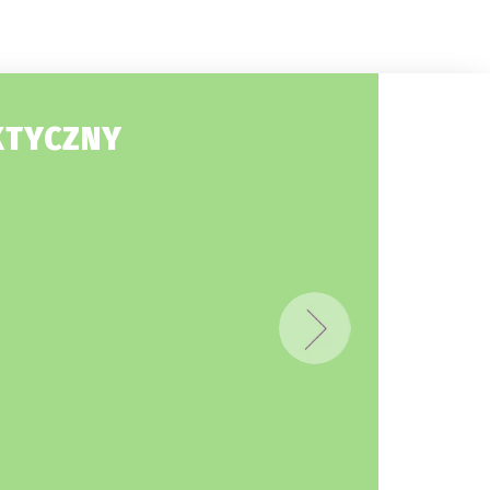
KTYCZNY