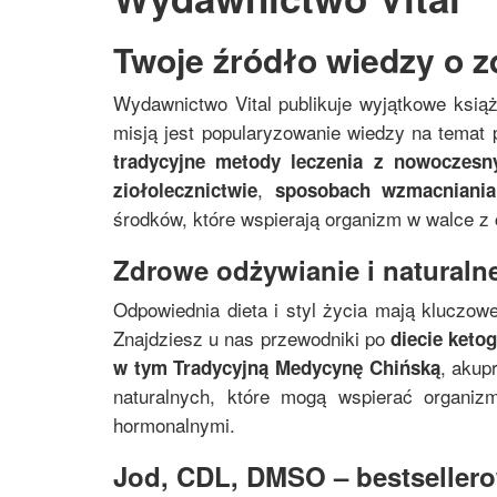
Twoje źródło wiedzy o z
Wydawnictwo Vital publikuje wyjątkowe ksią
misją jest popularyzowanie wiedzy na temat p
tradycyjne metody leczenia z nowoczes
,
ziołolecznictwie
sposobach wzmacniania
środków, które wspierają organizm w walce z
Zdrowe odżywianie i naturalne
Odpowiednia dieta i styl życia mają kluczowe
Znajdziesz u nas przewodniki po
diecie keto
, akup
w tym
Tradycyjną Medycynę Chińską
naturalnych, które mogą wspierać organi
hormonalnymi.
Jod, CDL, DMSO – bestsellerow