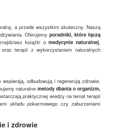
uralny, a przede wszystkim skuteczny. Naszą
 odżywiania. Oferujemy
poradniki, które łączą
znajdziesz książki o
,
medycynie naturalnej
oraz terapii z wykorzystaniem naturalnych
e wspierają, odbudowują i regenerują zdrowie.
mujemy naturalne
metody dbania o organizm,
starczają praktycznej wiedzy na temat terapii
mami układu pokarmowego czy zaburzeniami
e i zdrowie