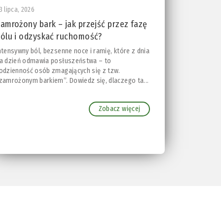
3 lipca, 2026
amrożony bark – jak przejść przez fazę
ólu i odzyskać ruchomość?
ntensywny ból, bezsenne noce i ramię, które z dnia
a dzień odmawia posłuszeństwa – to
odzienność osób zmagających się z tzw.
zamrożonym barkiem”. Dowiedz się, dlaczego ta...
Zobacz więcej