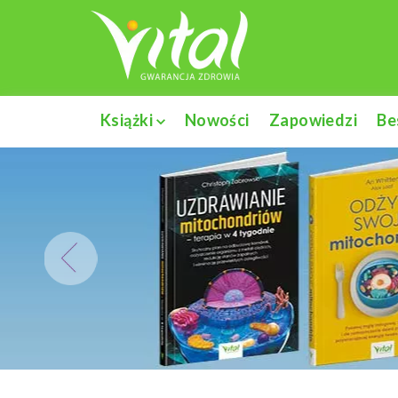
Książki
Nowości
Zapowiedzi
Be