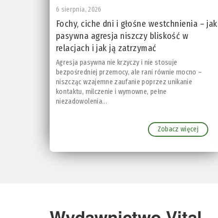
6 sierpnia, 2026
Fochy, ciche dni i głośne westchnienia – jak
pasywna agresja niszczy bliskość w
relacjach i jak ją zatrzymać
Agresja pasywna nie krzyczy i nie stosuje
bezpośredniej przemocy, ale rani równie mocno –
niszcząc wzajemne zaufanie poprzez unikanie
kontaktu, milczenie i wymowne, pełne
niezadowolenia...
Zobacz więcej
Wydawnictwo Vital