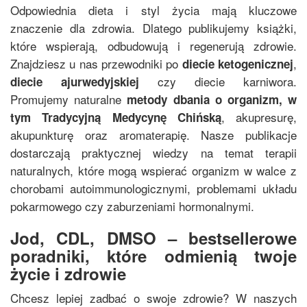
Odpowiednia dieta i styl życia mają kluczowe
znaczenie dla zdrowia. Dlatego publikujemy książki,
które wspierają, odbudowują i regenerują zdrowie.
Znajdziesz u nas przewodniki po
,
diecie ketogenicznej
czy diecie karniwora.
diecie ajurwedyjskiej
Promujemy naturalne
metody dbania o organizm, w
, akupresurę,
tym
Tradycyjną Medycynę Chińską
akupunkturę oraz aromaterapię. Nasze publikacje
dostarczają praktycznej wiedzy na temat terapii
naturalnych, które mogą wspierać organizm w walce z
chorobami autoimmunologicznymi, problemami układu
pokarmowego czy zaburzeniami hormonalnymi.
Jod, CDL, DMSO – bestsellerowe
poradniki, które odmienią twoje
życie i zdrowie
Chcesz lepiej zadbać o swoje zdrowie? W naszych