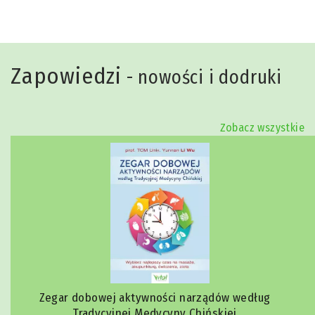
Zapowiedzi
- nowości i dodruki
Zobacz wszystkie
Zegar dobowej aktywności narządów według
Tradycyjnej Medycyny Chińskiej