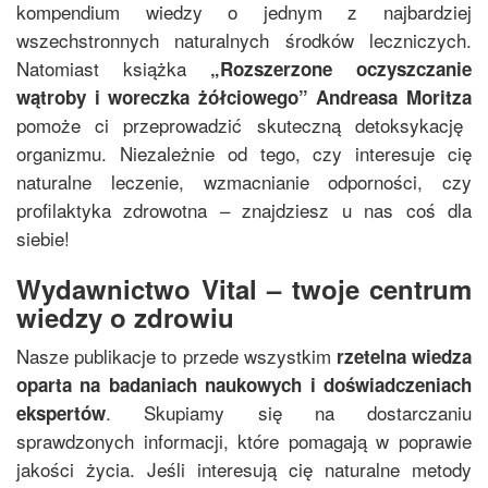
kompendium wiedzy o jednym z najbardziej
wszechstronnych naturalnych środków leczniczych.
Natomiast książka
„
Rozszerzone oczyszczanie
wątroby i woreczka żółciowego
”
Andreasa Moritza
pomoże ci przeprowadzić skuteczną detoksykację
organizmu. Niezależnie od tego, czy interesuje cię
naturalne leczenie, wzmacnianie odporności, czy
profilaktyka zdrowotna – znajdziesz u nas coś dla
siebie!
Wydawnictwo Vital – twoje centrum
wiedzy o zdrowiu
Nasze publikacje to przede wszystkim
rzetelna wiedza
oparta na badaniach naukowych i doświadczeniach
. Skupiamy się na dostarczaniu
ekspertów
sprawdzonych informacji, które pomagają w poprawie
jakości życia. Jeśli interesują cię naturalne metody