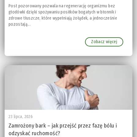
Post pozorowany pozwala na regenerację organizmu bez
głodówki dzięki spożywaniu posiłków bogatych w błonnik i
zdrowe tłuszcze, które wypełniają żołądek, a jednocześnie
pozostają...
Zobacz więcej
23 lipca, 2026
Zamrożony bark – jak przejść przez fazę bólu i
odzyskać ruchomość?