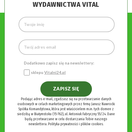
WYDAWNICTWA VITAL
Dodatkowo zapisz się na newslettery:
sklepu
Vitalni24.pl
ZAPISZ SIĘ
Podając adres e-mail, zgadzasz się na przetwarzanie danych
osobowych w celach marketingowych przez firmę Janusz Nawrocki
Spółka Komandytowa, która jest właścicielem m.in. tych domen z
siedzibą w Białymstoku (15-762), ul. Antoniuk Fabryczny 55/24. Dane
będą przetwarzane w celu dostarczania Tobie naszego
newslettera.
Polityka prywatności i plików cookies.