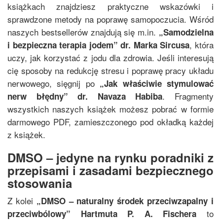
książkach znajdziesz praktyczne wskazówki i
sprawdzone metody na poprawę samopoczucia. Wśród
naszych bestsellerów znajdują się m.in.
„
Samodzielna
, która
i bezpieczna terapia jodem
”
dr. Marka Sircusa
uczy, jak korzystać z jodu dla zdrowia. Jeśli interesują
cię sposoby na redukcję stresu i poprawę pracy układu
nerwowego, sięgnij po
„
Jak właściwie stymulować
. Fragmenty
nerw błędny
”
dr. Navaza Habiba
wszystkich naszych książek możesz pobrać w formie
darmowego PDF, zamieszczonego pod okładką każdej
z książek.
DMSO – jedyne na rynku poradniki z
przepisami i zasadami bezpiecznego
stosowania
Z kolei
„
DMSO – naturalny środek przeciwzapalny i
to
przeciwbólowy
”
Hartmuta P. A. Fischera