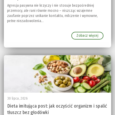
Agresja pasywna nie krzyczy i nie stosuje bezpośredniej
przemocy, ale rani równie mocno – niszcząc wzajemne
zaufanie poprzez unikanie kontaktu, milczenie i wymowne,
pełne niezadowolenia...
Zobacz więcej
30 lipca, 2026
Dieta imitująca post: jak oczyścić organizm i spalić
tłuszcz bez głodówki