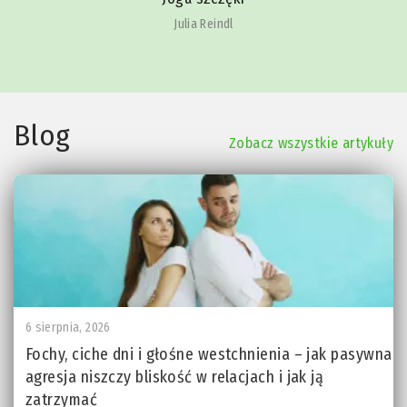
Julia Reindl
Blog
Zobacz wszystkie artykuły
6 sierpnia, 2026
Fochy, ciche dni i głośne westchnienia – jak pasywna
agresja niszczy bliskość w relacjach i jak ją
zatrzymać