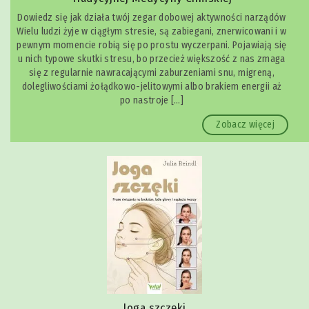
Dowiedz się jak działa twój zegar dobowej aktywności narządów
Wielu ludzi żyje w ciągłym stresie, są zabiegani, znerwicowani i w
pewnym momencie robią się po prostu wyczerpani. Pojawiają się
u nich typowe skutki stresu, bo przecież większość z nas zmaga
się z regularnie nawracającymi zaburzeniami snu, migreną,
dolegliwościami żołądkowo-jelitowymi albo brakiem energii aż
po nastroje […]
Zobacz więcej
Joga szczęki