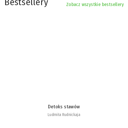
Bestsellery
Zobacz wszystkie bestsellery
Detoks stawów
Ludmiła Rudnickaja