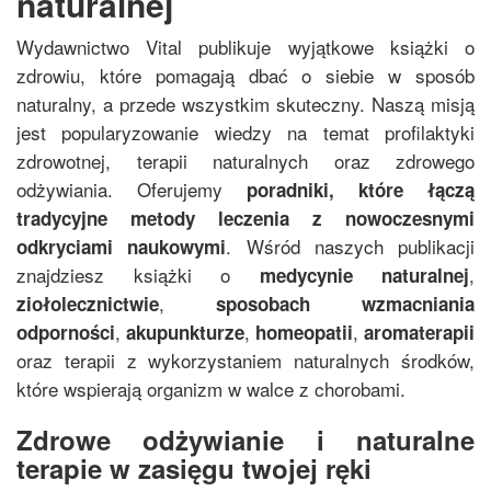
naturalnej
Wydawnictwo Vital publikuje wyjątkowe książki o
zdrowiu, które pomagają dbać o siebie w sposób
naturalny, a przede wszystkim skuteczny. Naszą misją
jest popularyzowanie wiedzy na temat profilaktyki
zdrowotnej, terapii naturalnych oraz zdrowego
odżywiania. Oferujemy
poradniki, które łączą
tradycyjne metody leczenia z nowoczesnymi
. Wśród naszych publikacji
odkryciami naukowymi
znajdziesz książki o
,
medycynie naturalnej
,
ziołolecznictwie
sposobach wzmacniania
,
,
,
odporności
akupunkturze
homeopatii
aromaterapii
oraz terapii z wykorzystaniem naturalnych środków,
które wspierają organizm w walce z chorobami.
Zdrowe odżywianie i naturalne
terapie w zasięgu twojej ręki