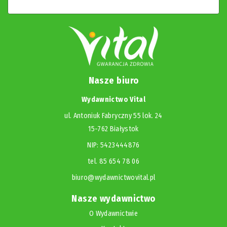
Nasze biuro
Wydawnictwo Vital
ul. Antoniuk Fabryczny 55 lok. 24
15-762 Białystok
NIP: 5423444876
tel. 85 654 78 06
biuro@wydawnictwovital.pl
Nasze wydawnictwo
O Wydawnictwie