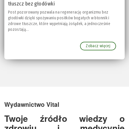
tłuszcz bez głodówki
Post pozorowany pozwala na regenerację organizmu bez
głodówki dzięki spożywaniu posiłków bogatych w błonnik i
zdrowe tłuszcze, które wypełniają żołądek, a jednocześnie
pozostają...
Zobacz więcej
Wydawnictwo Vital
Twoje źródło wiedzy o
zdrowiu i medycynie