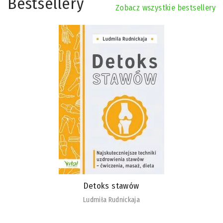
Bestsellery
Zobacz wszystkie bestsellery
Detoks stawów
Ludmiła Rudnickaja