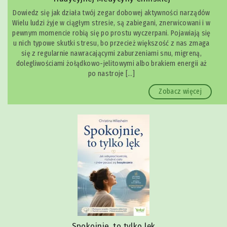
Dowiedz się jak działa twój zegar dobowej aktywności narządów
Wielu ludzi żyje w ciągłym stresie, są zabiegani, znerwicowani i w
pewnym momencie robią się po prostu wyczerpani. Pojawiają się
u nich typowe skutki stresu, bo przecież większość z nas zmaga
się z regularnie nawracającymi zaburzeniami snu, migreną,
dolegliwościami żołądkowo-jelitowymi albo brakiem energii aż
po nastroje […]
Zobacz więcej
Spokojnie, to tylko lęk