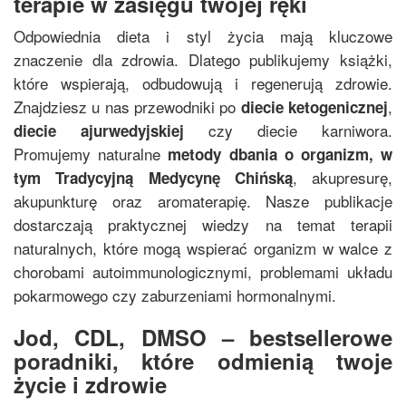
terapie w zasięgu twojej ręki
Odpowiednia dieta i styl życia mają kluczowe
znaczenie dla zdrowia. Dlatego publikujemy książki,
które wspierają, odbudowują i regenerują zdrowie.
Znajdziesz u nas przewodniki po
,
diecie ketogenicznej
czy diecie karniwora.
diecie ajurwedyjskiej
Promujemy naturalne
metody dbania o organizm, w
, akupresurę,
tym
Tradycyjną Medycynę Chińską
akupunkturę oraz aromaterapię. Nasze publikacje
dostarczają praktycznej wiedzy na temat terapii
naturalnych, które mogą wspierać organizm w walce z
chorobami autoimmunologicznymi, problemami układu
pokarmowego czy zaburzeniami hormonalnymi.
Jod, CDL, DMSO – bestsellerowe
poradniki, które odmienią twoje
życie i zdrowie