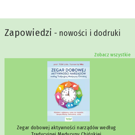
Zapowiedzi
- nowości i dodruki
Zobacz wszystkie
Zegar dobowej aktywności narządów według
Tradycyjnej Medycyny Chińskiej