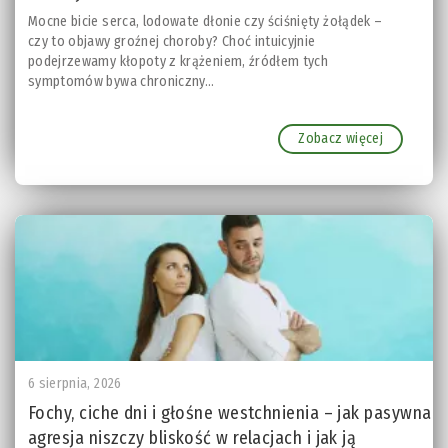
Mocne bicie serca, lodowate dłonie czy ściśnięty żołądek –
czy to objawy groźnej choroby? Choć intuicyjnie
podejrzewamy kłopoty z krążeniem, źródłem tych
symptomów bywa chroniczny...
Zobacz więcej
6 sierpnia, 2026
Fochy, ciche dni i głośne westchnienia – jak pasywna
agresja niszczy bliskość w relacjach i jak ją