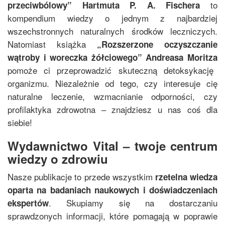
to
przeciwbólowy
”
Hartmuta P. A. Fischera
kompendium wiedzy o jednym z najbardziej
wszechstronnych naturalnych środków leczniczych.
Natomiast książka
„
Rozszerzone oczyszczanie
wątroby i woreczka żółciowego
”
Andreasa Moritza
pomoże ci przeprowadzić skuteczną detoksykację
organizmu. Niezależnie od tego, czy interesuje cię
naturalne leczenie, wzmacnianie odporności, czy
profilaktyka zdrowotna – znajdziesz u nas coś dla
siebie!
Wydawnictwo Vital – twoje centrum
wiedzy o zdrowiu
Nasze publikacje to przede wszystkim
rzetelna wiedza
oparta na badaniach naukowych i doświadczeniach
. Skupiamy się na dostarczaniu
ekspertów
sprawdzonych informacji, które pomagają w poprawie