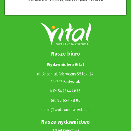
Nasze biuro
Wydawnictwo Vital
ul. Antoniuk Fabryczny 55 lok. 24
15-762 Białystok
NIP: 5423444876
tel. 85 654 78 06
biuro@wydawnictwovital.pl
Nasze wydawnictwo
O Wydawnictwie