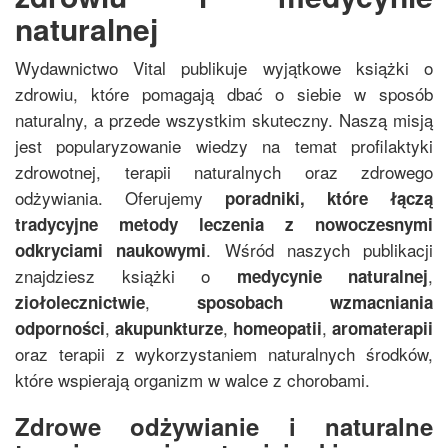
naturalnej
Wydawnictwo Vital publikuje wyjątkowe książki o
zdrowiu, które pomagają dbać o siebie w sposób
naturalny, a przede wszystkim skuteczny. Naszą misją
jest popularyzowanie wiedzy na temat profilaktyki
zdrowotnej, terapii naturalnych oraz zdrowego
odżywiania. Oferujemy
poradniki, które łączą
tradycyjne metody leczenia z nowoczesnymi
. Wśród naszych publikacji
odkryciami naukowymi
znajdziesz książki o
,
medycynie naturalnej
,
ziołolecznictwie
sposobach wzmacniania
,
,
,
odporności
akupunkturze
homeopatii
aromaterapii
oraz terapii z wykorzystaniem naturalnych środków,
które wspierają organizm w walce z chorobami.
Zdrowe odżywianie i naturalne