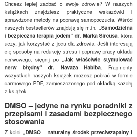
Chcesz lepiej zadbać o swoje zdrowie? W naszych
książkach znajdziesz praktyczne wskazówki i
sprawdzone metody na poprawę samopoczucia. Wśród
naszych bestsellerów znajdują się m.in.
„
Samodzielna
, która
i bezpieczna terapia jodem
”
dr. Marka Sircusa
uczy, jak korzystać z jodu dla zdrowia. Jeśli interesują
cię sposoby na redukcję stresu i poprawę pracy układu
nerwowego, sięgnij po
„
Jak właściwie stymulować
. Fragmenty
nerw błędny
”
dr. Navaza Habiba
wszystkich naszych książek możesz pobrać w formie
darmowego PDF, zamieszczonego pod okładką każdej
z książek.
DMSO – jedyne na rynku poradniki z
przepisami i zasadami bezpiecznego
stosowania
Z kolei
„
DMSO – naturalny środek przeciwzapalny i