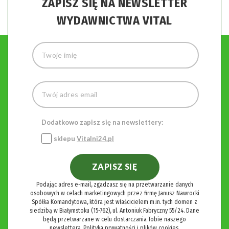
ZAPISZ SIĘ NA NEWSLETTER
WYDAWNICTWA VITAL
Dodatkowo zapisz się na newslettery:
sklepu
Vitalni24.pl
ZAPISZ SIĘ
Podając adres e-mail, zgadzasz się na przetwarzanie danych
osobowych w celach marketingowych przez firmę Janusz Nawrocki
Spółka Komandytowa, która jest właścicielem m.in. tych domen z
siedzibą w Białymstoku (15-762), ul. Antoniuk Fabryczny 55/24. Dane
będą przetwarzane w celu dostarczania Tobie naszego
newslettera.
Polityka prywatności i plików cookies.