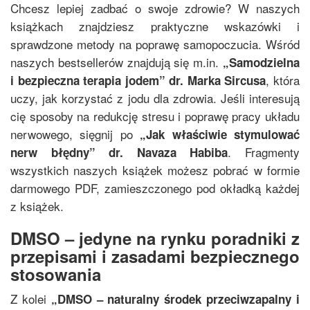
Chcesz lepiej zadbać o swoje zdrowie? W naszych
książkach znajdziesz praktyczne wskazówki i
sprawdzone metody na poprawę samopoczucia. Wśród
naszych bestsellerów znajdują się m.in.
„
Samodzielna
, która
i bezpieczna terapia jodem
”
dr. Marka Sircusa
uczy, jak korzystać z jodu dla zdrowia. Jeśli interesują
cię sposoby na redukcję stresu i poprawę pracy układu
nerwowego, sięgnij po
„
Jak właściwie stymulować
. Fragmenty
nerw błędny
”
dr. Navaza Habiba
wszystkich naszych książek możesz pobrać w formie
darmowego PDF, zamieszczonego pod okładką każdej
z książek.
DMSO – jedyne na rynku poradniki z
przepisami i zasadami bezpiecznego
stosowania
Z kolei
„
DMSO – naturalny środek przeciwzapalny i