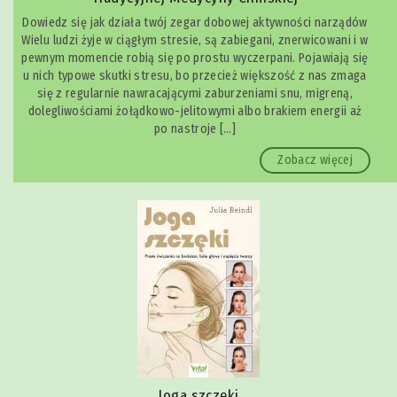
Dowiedz się jak działa twój zegar dobowej aktywności narządów
Wielu ludzi żyje w ciągłym stresie, są zabiegani, znerwicowani i w
pewnym momencie robią się po prostu wyczerpani. Pojawiają się
u nich typowe skutki stresu, bo przecież większość z nas zmaga
się z regularnie nawracającymi zaburzeniami snu, migreną,
dolegliwościami żołądkowo-jelitowymi albo brakiem energii aż
po nastroje […]
Zobacz więcej
Joga szczęki