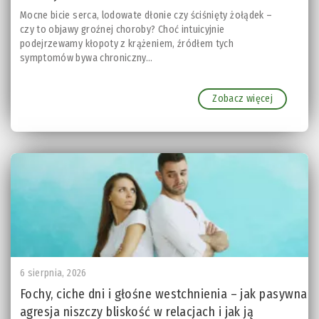
Mocne bicie serca, lodowate dłonie czy ściśnięty żołądek –
czy to objawy groźnej choroby? Choć intuicyjnie
podejrzewamy kłopoty z krążeniem, źródłem tych
symptomów bywa chroniczny...
Zobacz więcej
6 sierpnia, 2026
Fochy, ciche dni i głośne westchnienia – jak pasywna
agresja niszczy bliskość w relacjach i jak ją