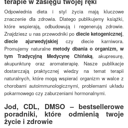
terapie w zasięgu twojej ręki
Odpowiednia dieta i styl życia mają kluczowe
znaczenie dla zdrowia. Dlatego publikujemy książki,
które wspierają, odbudowują i regenerują zdrowie.
Znajdziesz u nas przewodniki po
,
diecie ketogenicznej
czy diecie karniwora.
diecie ajurwedyjskiej
Promujemy naturalne
metody dbania o organizm, w
, akupresurę,
tym
Tradycyjną Medycynę Chińską
akupunkturę oraz aromaterapię. Nasze publikacje
dostarczają praktycznej wiedzy na temat terapii
naturalnych, które mogą wspierać organizm w walce z
chorobami autoimmunologicznymi, problemami układu
pokarmowego czy zaburzeniami hormonalnymi.
Jod, CDL, DMSO – bestsellerowe
poradniki, które odmienią twoje
życie i zdrowie