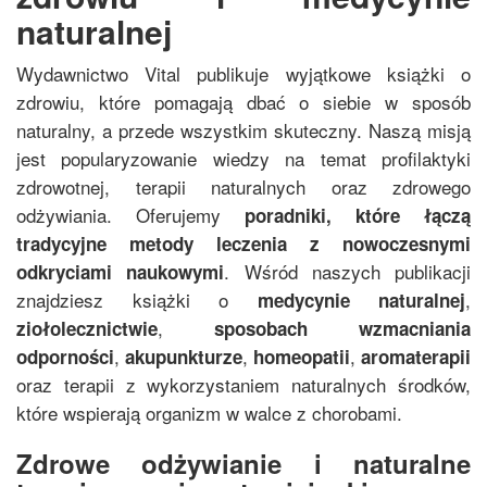
naturalnej
Wydawnictwo Vital publikuje wyjątkowe książki o
zdrowiu, które pomagają dbać o siebie w sposób
naturalny, a przede wszystkim skuteczny. Naszą misją
jest popularyzowanie wiedzy na temat profilaktyki
zdrowotnej, terapii naturalnych oraz zdrowego
odżywiania. Oferujemy
poradniki, które łączą
tradycyjne metody leczenia z nowoczesnymi
. Wśród naszych publikacji
odkryciami naukowymi
znajdziesz książki o
,
medycynie naturalnej
,
ziołolecznictwie
sposobach wzmacniania
,
,
,
odporności
akupunkturze
homeopatii
aromaterapii
oraz terapii z wykorzystaniem naturalnych środków,
które wspierają organizm w walce z chorobami.
Zdrowe odżywianie i naturalne