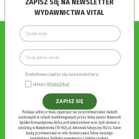
ZAPISZ SIĘ NA NEWSLETTER
WYDAWNICTWA VITAL
Dodatkowo zapisz się na newslettery:
sklepu
Vitalni24.pl
ZAPISZ SIĘ
Podając adres e-mail, zgadzasz się na przetwarzanie danych
osobowych w celach marketingowych przez firmę Janusz Nawrocki
Spółka Komandytowa, która jest właścicielem m.in. tych domen z
siedzibą w Białymstoku (15-762), ul. Antoniuk Fabryczny 55/24. Dane
będą przetwarzane w celu dostarczania Tobie naszego
newslettera.
Polityka prywatności i plików cookies.