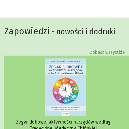
Zapowiedzi
- nowości i dodruki
Zobacz wszystkie
Zegar dobowej aktywności narządów według
Tradycyjnej Medycyny Chińskiej