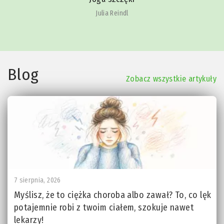
Julia Reindl
Blog
Zobacz wszystkie artykuły
7 sierpnia, 2026
Myślisz, że to ciężka choroba albo zawał? To, co lęk
potajemnie robi z twoim ciałem, szokuje nawet
lekarzy!