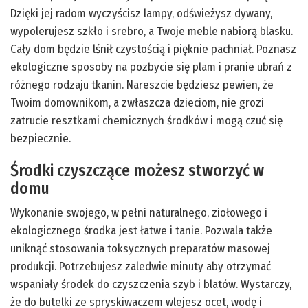
Dzięki jej radom wyczyścisz lampy, odświeżysz dywany,
wypolerujesz szkło i srebro, a Twoje meble nabiorą blasku.
Cały dom będzie lśnił czystością i pięknie pachniał. Poznasz
ekologiczne sposoby na pozbycie się plam i pranie ubrań z
różnego rodzaju tkanin. Nareszcie będziesz pewien, że
Twoim domownikom, a zwłaszcza dzieciom, nie grozi
zatrucie resztkami chemicznych środków i mogą czuć się
bezpiecznie.
Środki czyszczące możesz stworzyć w
domu
Wykonanie swojego, w pełni naturalnego, ziołowego i
ekologicznego środka jest łatwe i tanie. Pozwala także
uniknąć stosowania toksycznych preparatów masowej
produkcji. Potrzebujesz zaledwie minuty aby otrzymać
wspaniały środek do czyszczenia szyb i blatów. Wystarczy,
że do butelki ze spryskiwaczem wlejesz ocet, wodę i