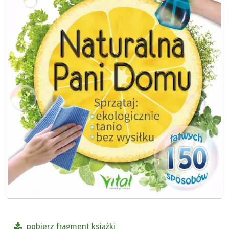
pobierz fragment książki