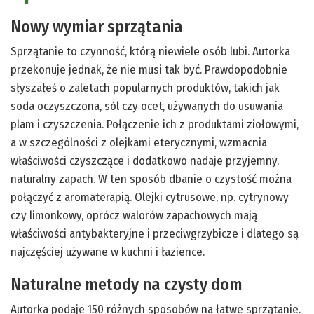
Nowy wymiar sprzątania
Sprzątanie to czynność, którą niewiele osób lubi. Autorka
przekonuje jednak, że nie musi tak być. Prawdopodobnie
słyszałeś o zaletach popularnych produktów, takich jak
soda oczyszczona, sól czy ocet, używanych do usuwania
plam i czyszczenia. Połączenie ich z produktami ziołowymi,
a w szczególności z olejkami eterycznymi, wzmacnia
właściwości czyszczące i dodatkowo nadaje przyjemny,
naturalny zapach. W ten sposób dbanie o czystość można
połączyć z aromaterapią. Olejki cytrusowe, np. cytrynowy
czy limonkowy, oprócz walorów zapachowych mają
właściwości antybakteryjne i przeciwgrzybicze i dlatego są
najczęściej używane w kuchni i łazience.
Naturalne metody na czysty dom
Autorka podaje 150 różnych sposobów na łatwe sprzątanie.