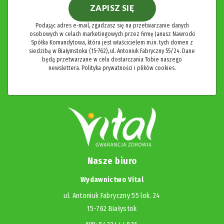
ZAPISZ SIĘ
Podając adres e-mail, zgadzasz się na przetwarzanie danych
osobowych w celach marketingowych przez firmę Janusz Nawrocki
Spółka Komandytowa, która jest właścicielem m.in. tych domen z
siedzibą w Białymstoku (15-762), ul. Antoniuk Fabryczny 55/24. Dane
będą przetwarzane w celu dostarczania Tobie naszego
newslettera.
Polityka prywatności i plików cookies.
Nasze biuro
Wydawnictwo Vital
ul. Antoniuk Fabryczny 55 lok. 24
15-762 Białystok