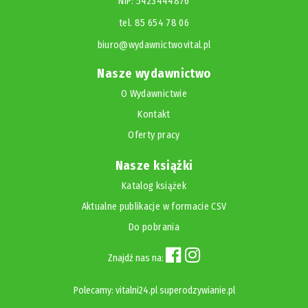
NIP: 5423444876
tel. 85 654 78 06
biuro@wydawnictwovital.pl
Nasze wydawnictwo
O Wydawnictwie
Kontakt
Oferty pracy
Nasze książki
Katalog książek
Aktualne publikacje w formacie CSV
Do pobrania
Znajdź nas na:
Polecamy:
vitalni24.pl
superodzywianie.pl