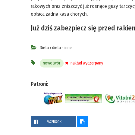
rakowych oraz zniszczyć już rosnące guzy tarczycy,
opłaca żadna kasa chorych.
Już dziś zabezpiecz się przed rakie
Dieta
›
dieta - inne
nowotwór
nakład wyczerpany
Patroni:
FACEBOOK