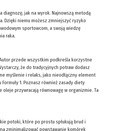
 na diagnozę, jak na wyrok. Najnowszą metodą
a. Dzięki niemu możesz zmniejszyć ryzyko
a zawodowym sportowcom, a swoją wiedzę
ia raka.
. Autor przede wszystkim podkreśla korzystne
ystarczy, że do tradycyjnych potraw dodasz
e myślenie i relaks, jako nieodłączny element
 Formuły 1. Poznasz również zasady diety
e oleje przywracają równowagę w organizmie. Ta
kie potoki, które po prostu spłukują brud i
można zminimalizować powstawanie komórek