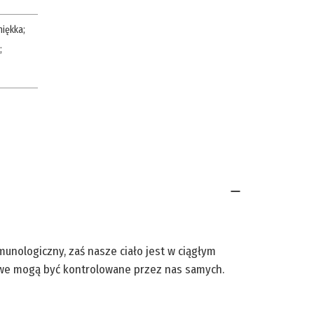
iękka
;
;
unologiczny, zaś nasze ciało jest w ciągłym
owe mogą być kontrolowane przez nas samych.