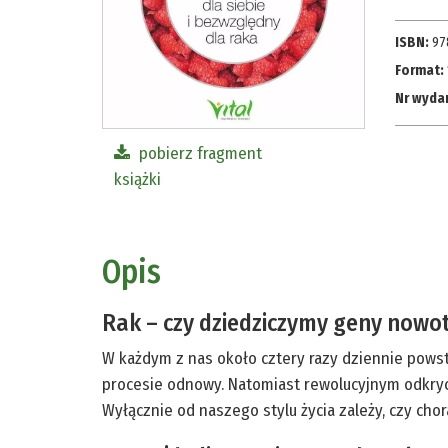
ISBN:
97
Format:
Nr wyda
pobierz fragment
książki
Opis
Rak – czy dziedziczymy geny now
W każdym z nas około cztery razy dziennie powst
procesie odnowy. Natomiast rewolucyjnym odkry
Wyłącznie od naszego stylu życia zależy, czy ch