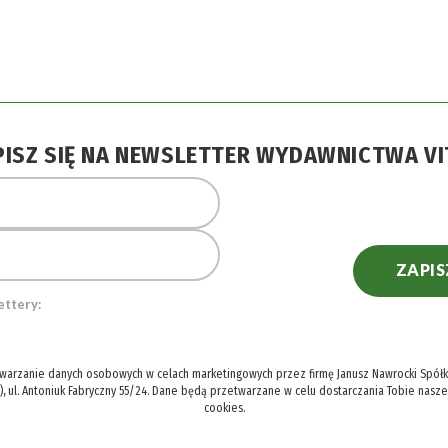
PISZ SIĘ NA NEWSLETTER WYDAWNICTWA VI
ZAPIS
ettery:
twarzanie danych osobowych w celach marketingowych przez firmę Janusz Nawrocki Spółka
), ul. Antoniuk Fabryczny 55/24. Dane będą przetwarzane w celu dostarczania Tobie nasz
cookies.