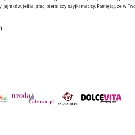
 jajników, jelita, płuc, piersi czy szyjki macicy. Pamiętaj, że w 
m