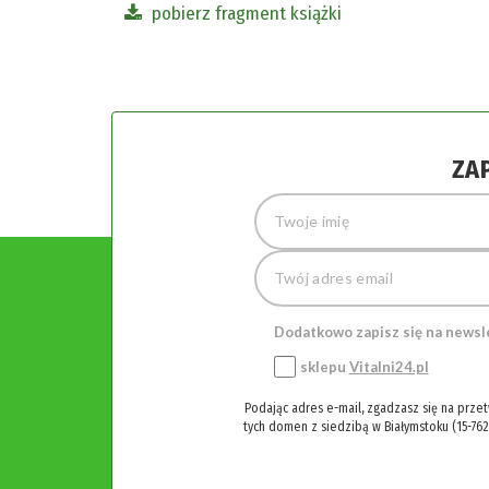
pobierz fragment książki
ZA
Dodatkowo zapisz się na newsl
sklepu
Vitalni24.pl
Podając adres e-mail, zgadzasz się na prze
tych domen z siedzibą w Białymstoku (15-762