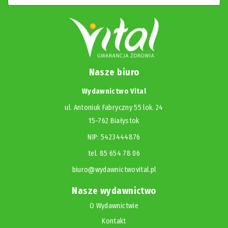
Nasze biuro
Wydawnictwo Vital
ul. Antoniuk Fabryczny 55 lok. 24
15-762 Białystok
NIP: 5423444876
tel. 85 654 78 06
biuro@wydawnictwovital.pl
Nasze wydawnictwo
O Wydawnictwie
Kontakt