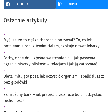
FACEBOOK
KOPIUJ
Ostatnie artykuły
Myślisz, że to ciężka choroba albo zawał? To, co lęk
potajemnie robi z twoim ciałem, szokuje nawet lekarzy!
Fochy, ciche dni i głośne westchnienia – jak pasywna
agresja niszczy bliskość w relacjach i jak ją zatrzymać
Dieta imitująca post: jak oczyścić organizm i spalić tłuszcz
bez głodówki
Zamrożony bark – jak przejść przez fazę bólu i odzyskać
ruchomość?