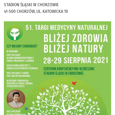
STADION ŚLĄSKI W CHORZOWIE
41-500 CHORZÓW, UL. KATOWICKA 10