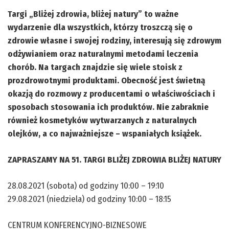
Targi „Bliżej zdrowia, bliżej natury” to ważne
wydarzenie dla wszystkich, którzy troszczą się o
zdrowie własne i swojej rodziny, interesują się zdrowym
odżywianiem oraz naturalnymi metodami leczenia
chorób. Na targach znajdzie się wiele stoisk z
prozdrowotnymi produktami. Obecność jest świetną
okazją do rozmowy z producentami o właściwościach i
sposobach stosowania ich produktów. Nie zabraknie
również kosmetyków wytwarzanych z naturalnych
olejków, a co najważniejsze – wspaniałych książek.
ZAPRASZAMY NA 51. TARGI BLIŻEJ ZDROWIA BLIŻEJ NATURY
28.08.2021 (sobota) od godziny 10:00 – 19:10
29.08.2021 (niedziela) od godziny 10:00 – 18:15
CENTRUM KONFERENCYJNO-BIZNESOWE