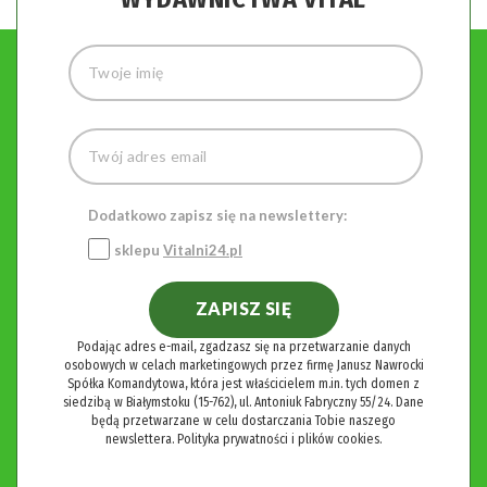
Dodatkowo zapisz się na newslettery:
sklepu
Vitalni24.pl
ZAPISZ SIĘ
Podając adres e-mail, zgadzasz się na przetwarzanie danych
osobowych w celach marketingowych przez firmę Janusz Nawrocki
Spółka Komandytowa, która jest właścicielem m.in. tych domen z
siedzibą w Białymstoku (15-762), ul. Antoniuk Fabryczny 55/24. Dane
będą przetwarzane w celu dostarczania Tobie naszego
newslettera.
Polityka prywatności i plików cookies.