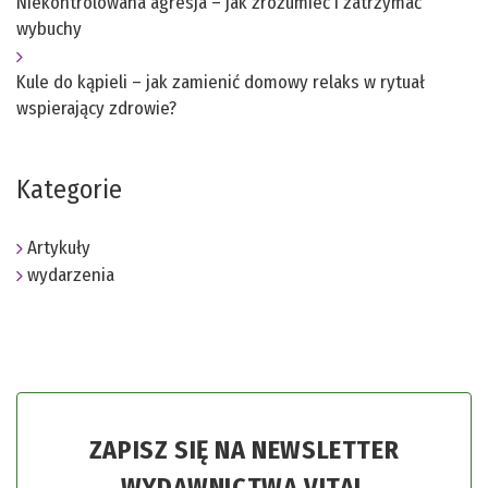
Niekontrolowana agresja – jak zrozumieć i zatrzymać
wybuchy
Kule do kąpieli – jak zamienić domowy relaks w rytuał
wspierający zdrowie?
Kategorie
Artykuły
wydarzenia
ZAPISZ SIĘ NA NEWSLETTER
WYDAWNICTWA VITAL