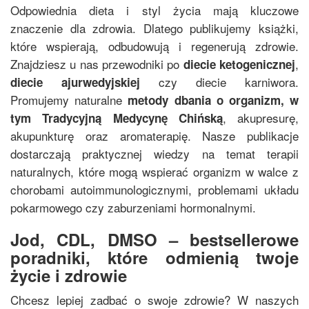
Odpowiednia dieta i styl życia mają kluczowe
znaczenie dla zdrowia. Dlatego publikujemy książki,
które wspierają, odbudowują i regenerują zdrowie.
Znajdziesz u nas przewodniki po
,
diecie ketogenicznej
czy diecie karniwora.
diecie ajurwedyjskiej
Promujemy naturalne
metody dbania o organizm, w
, akupresurę,
tym
Tradycyjną Medycynę Chińską
akupunkturę oraz aromaterapię. Nasze publikacje
dostarczają praktycznej wiedzy na temat terapii
naturalnych, które mogą wspierać organizm w walce z
chorobami autoimmunologicznymi, problemami układu
pokarmowego czy zaburzeniami hormonalnymi.
Jod, CDL, DMSO – bestsellerowe
poradniki, które odmienią twoje
życie i zdrowie
Chcesz lepiej zadbać o swoje zdrowie? W naszych