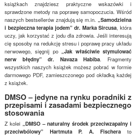
książkach znajdziesz praktyczne wskazówki i
sprawdzone metody na poprawę samopoczucia. Wśród
naszych bestsellerów znajdują się m.in.
„
Samodzielna
, która
i bezpieczna terapia jodem
”
dr. Marka Sircusa
uczy, jak korzystać z jodu dla zdrowia. Jeśli interesują
cię sposoby na redukcję stresu i poprawę pracy układu
nerwowego, sięgnij po
„
Jak właściwie stymulować
. Fragmenty
nerw błędny
”
dr. Navaza Habiba
wszystkich naszych książek możesz pobrać w formie
darmowego PDF, zamieszczonego pod okładką każdej
z książek.
DMSO – jedyne na rynku poradniki z
przepisami i zasadami bezpiecznego
stosowania
Z kolei
„
DMSO – naturalny środek przeciwzapalny i
to
przeciwbólowy
”
Hartmuta P. A. Fischera