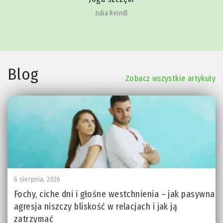
Julia Reindl
Blog
Zobacz wszystkie artykuły
6 sierpnia, 2026
Fochy, ciche dni i głośne westchnienia – jak pasywna
agresja niszczy bliskość w relacjach i jak ją
zatrzymać