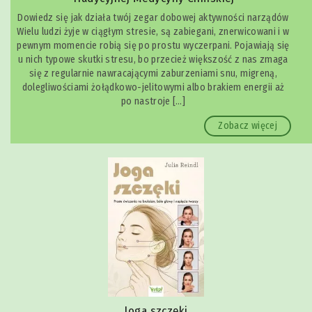
Dowiedz się jak działa twój zegar dobowej aktywności narządów
Wielu ludzi żyje w ciągłym stresie, są zabiegani, znerwicowani i w
pewnym momencie robią się po prostu wyczerpani. Pojawiają się
u nich typowe skutki stresu, bo przecież większość z nas zmaga
się z regularnie nawracającymi zaburzeniami snu, migreną,
dolegliwościami żołądkowo-jelitowymi albo brakiem energii aż
po nastroje […]
Zobacz więcej
Joga szczęki