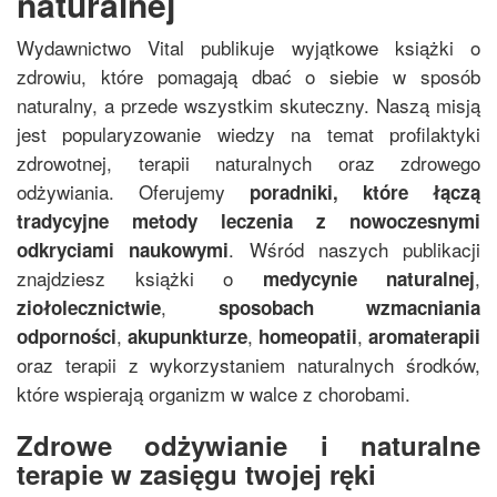
naturalnej
Wydawnictwo Vital publikuje wyjątkowe książki o
zdrowiu, które pomagają dbać o siebie w sposób
naturalny, a przede wszystkim skuteczny. Naszą misją
jest popularyzowanie wiedzy na temat profilaktyki
zdrowotnej, terapii naturalnych oraz zdrowego
odżywiania. Oferujemy
poradniki, które łączą
tradycyjne metody leczenia z nowoczesnymi
. Wśród naszych publikacji
odkryciami naukowymi
znajdziesz książki o
,
medycynie naturalnej
,
ziołolecznictwie
sposobach wzmacniania
,
,
,
odporności
akupunkturze
homeopatii
aromaterapii
oraz terapii z wykorzystaniem naturalnych środków,
które wspierają organizm w walce z chorobami.
Zdrowe odżywianie i naturalne
terapie w zasięgu twojej ręki