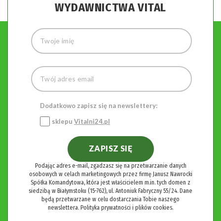
WYDAWNICTWA VITAL
Dodatkowo zapisz się na newslettery:
sklepu
Vitalni24.pl
ZAPISZ SIĘ
Podając adres e-mail, zgadzasz się na przetwarzanie danych
osobowych w celach marketingowych przez firmę Janusz Nawrocki
Spółka Komandytowa, która jest właścicielem m.in. tych domen z
siedzibą w Białymstoku (15-762), ul. Antoniuk Fabryczny 55/24. Dane
będą przetwarzane w celu dostarczania Tobie naszego
newslettera.
Polityka prywatności i plików cookies.