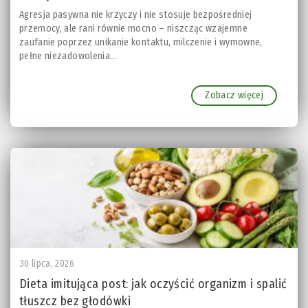
Agresja pasywna nie krzyczy i nie stosuje bezpośredniej
przemocy, ale rani równie mocno – niszcząc wzajemne
zaufanie poprzez unikanie kontaktu, milczenie i wymowne,
pełne niezadowolenia...
Zobacz więcej
30 lipca, 2026
Dieta imitująca post: jak oczyścić organizm i spalić
tłuszcz bez głodówki