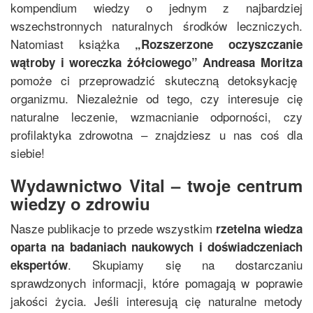
kompendium wiedzy o jednym z najbardziej
wszechstronnych naturalnych środków leczniczych.
Natomiast książka
„
Rozszerzone oczyszczanie
wątroby i woreczka żółciowego
”
Andreasa Moritza
pomoże ci przeprowadzić skuteczną detoksykację
organizmu. Niezależnie od tego, czy interesuje cię
naturalne leczenie, wzmacnianie odporności, czy
profilaktyka zdrowotna – znajdziesz u nas coś dla
siebie!
Wydawnictwo Vital – twoje centrum
wiedzy o zdrowiu
Nasze publikacje to przede wszystkim
rzetelna wiedza
oparta na badaniach naukowych i doświadczeniach
. Skupiamy się na dostarczaniu
ekspertów
sprawdzonych informacji, które pomagają w poprawie
jakości życia. Jeśli interesują cię naturalne metody