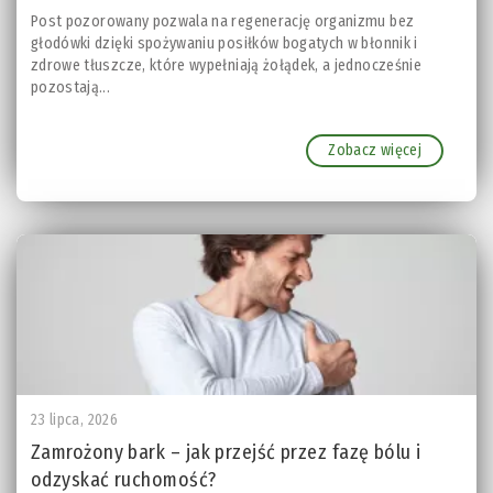
Post pozorowany pozwala na regenerację organizmu bez
głodówki dzięki spożywaniu posiłków bogatych w błonnik i
zdrowe tłuszcze, które wypełniają żołądek, a jednocześnie
pozostają...
Zobacz więcej
23 lipca, 2026
Zamrożony bark – jak przejść przez fazę bólu i
odzyskać ruchomość?