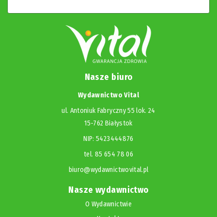
Nasze biuro
Wydawnictwo Vital
ul. Antoniuk Fabryczny 55 lok. 24
15-762 Białystok
NIP: 5423444876
tel. 85 654 78 06
biuro@wydawnictwovital.pl
Nasze wydawnictwo
O Wydawnictwie