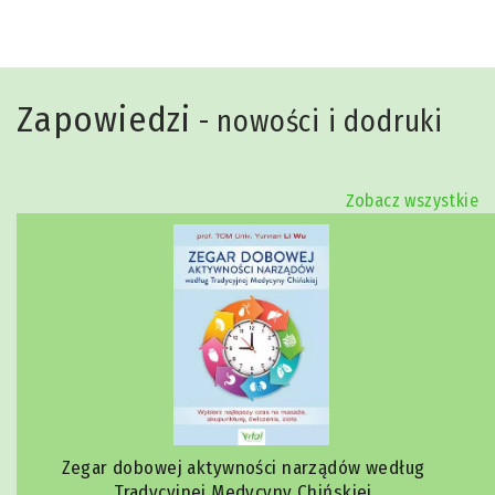
Zapowiedzi
- nowości i dodruki
Zobacz wszystkie
Zegar dobowej aktywności narządów według
Tradycyjnej Medycyny Chińskiej