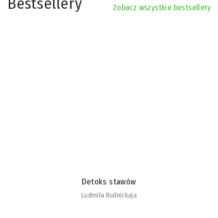
Bestsellery
Zobacz wszystkie bestsellery
Detoks stawów
Ludmiła Rudnickaja