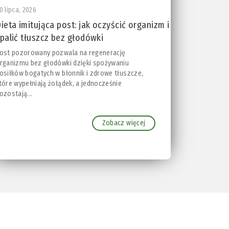
0 lipca, 2026
ieta imitująca post: jak oczyścić organizm i
palić tłuszcz bez głodówki
ost pozorowany pozwala na regenerację
rganizmu bez głodówki dzięki spożywaniu
osiłków bogatych w błonnik i zdrowe tłuszcze,
tóre wypełniają żołądek, a jednocześnie
ozostają...
Zobacz więcej