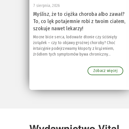
7 sierpnia, 2026
Myślisz, że to ciężka choroba albo zawał?
To, co lęk potajemnie robi z twoim ciałem,
szokuje nawet lekarzy!
Mocne bicie serca, lodowate dłonie czy ściśnięty
żołądek – czy to objawy groźnej choroby? Choć
intuicyjnie podejrzewamy kłopoty z krążeniem,
źródłem tych symptomów bywa chroniczny...
Zobacz więcej
Wydawnictwo Vital