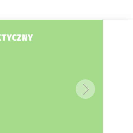
KTYCZNY