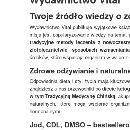
Twoje źródło wiedzy o z
Wydawnictwo Vital publikuje wyjątkowe ksią
misją jest popularyzowanie wiedzy na temat p
tradycyjne metody leczenia z nowoczes
,
ziołolecznictwie
sposobach wzmacniania
środków, które wspierają organizm w walce z
Zdrowe odżywianie i naturalne
Odpowiednia dieta i styl życia mają kluczowe
Znajdziesz u nas przewodniki po
diecie keto
, akup
w tym
Tradycyjną Medycynę Chińską
naturalnych, które mogą wspierać organi
hormonalnymi.
Jod, CDL, DMSO – bestsellerow