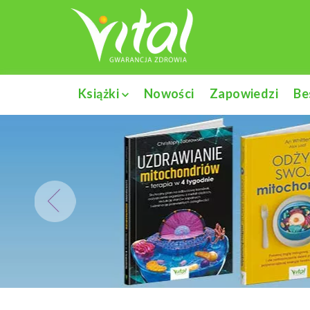
Książki
Nowości
Zapowiedzi
Be