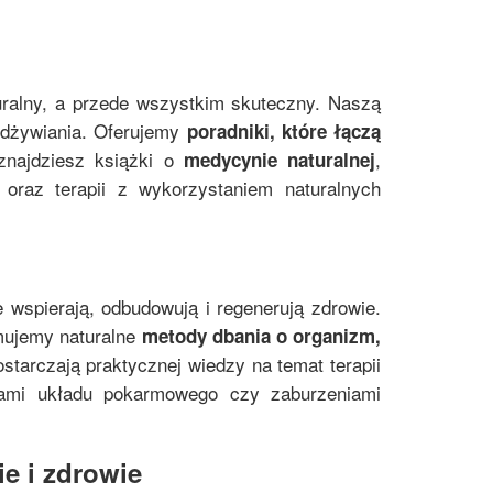
uralny, a przede wszystkim skuteczny. Naszą
 odżywiania. Oferujemy
poradniki, które łączą
znajdziesz książki o
,
medycynie naturalnej
oraz terapii z wykorzystaniem naturalnych
e wspierają, odbudowują i regenerują zdrowie.
mujemy naturalne
metody dbania o organizm,
starczają praktycznej wiedzy na temat terapii
mami układu pokarmowego czy zaburzeniami
e i zdrowie