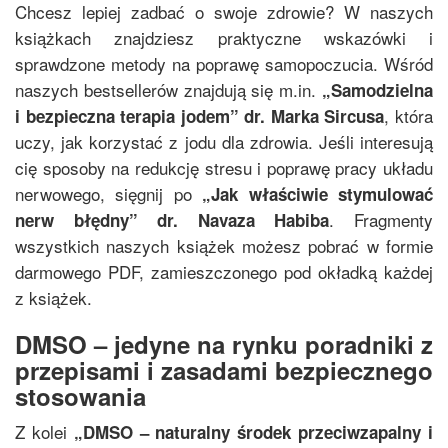
Chcesz lepiej zadbać o swoje zdrowie? W naszych
książkach znajdziesz praktyczne wskazówki i
sprawdzone metody na poprawę samopoczucia. Wśród
naszych bestsellerów znajdują się m.in.
„
Samodzielna
, która
i bezpieczna terapia jodem
”
dr. Marka Sircusa
uczy, jak korzystać z jodu dla zdrowia. Jeśli interesują
cię sposoby na redukcję stresu i poprawę pracy układu
nerwowego, sięgnij po
„
Jak właściwie stymulować
. Fragmenty
nerw błędny
”
dr. Navaza Habiba
wszystkich naszych książek możesz pobrać w formie
darmowego PDF, zamieszczonego pod okładką każdej
z książek.
DMSO – jedyne na rynku poradniki z
przepisami i zasadami bezpiecznego
stosowania
Z kolei
„
DMSO – naturalny środek przeciwzapalny i