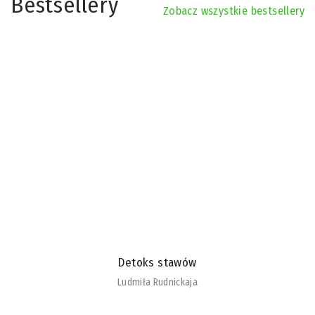
Bestsellery
Zobacz wszystkie bestsellery
Detoks stawów
Ludmiła Rudnickaja