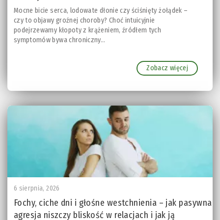
Mocne bicie serca, lodowate dłonie czy ściśnięty żołądek –
czy to objawy groźnej choroby? Choć intuicyjnie
podejrzewamy kłopoty z krążeniem, źródłem tych
symptomów bywa chroniczny...
Zobacz więcej
6 sierpnia, 2026
Fochy, ciche dni i głośne westchnienia – jak pasywna
agresja niszczy bliskość w relacjach i jak ją