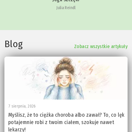
Julia Reindl
Blog
Zobacz wszystkie artykuły
7 sierpnia, 2026
Myślisz, że to ciężka choroba albo zawał? To, co lęk
potajemnie robi z twoim ciałem, szokuje nawet
lekarzy!