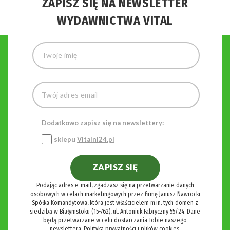
ZAPISZ SIĘ NA NEWSLETTER
WYDAWNICTWA VITAL
Dodatkowo zapisz się na newslettery:
sklepu
Vitalni24.pl
ZAPISZ SIĘ
Podając adres e-mail, zgadzasz się na przetwarzanie danych
osobowych w celach marketingowych przez firmę Janusz Nawrocki
Spółka Komandytowa, która jest właścicielem m.in. tych domen z
siedzibą w Białymstoku (15-762), ul. Antoniuk Fabryczny 55/24. Dane
będą przetwarzane w celu dostarczania Tobie naszego
newslettera.
Polityka prywatności i plików cookies.