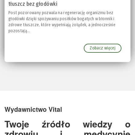
tłuszcz bez głodówki
Post pozorowany pozwala na regenerację organizmu bez
głodówki dzięki spożywaniu posiłków bogatych w błonnik i
zdrowe tłuszcze, które wypełniają żołądek, a jednocześnie
pozostają...
Zobacz więcej
Wydawnictwo Vital
Twoje źródło wiedzy o
zdrowiu i medycynie