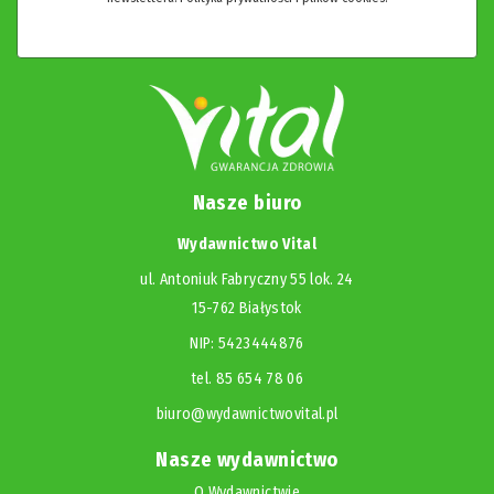
Nasze biuro
Wydawnictwo Vital
ul. Antoniuk Fabryczny 55 lok. 24
15-762 Białystok
NIP: 5423444876
tel. 85 654 78 06
biuro@wydawnictwovital.pl
Nasze wydawnictwo
O Wydawnictwie