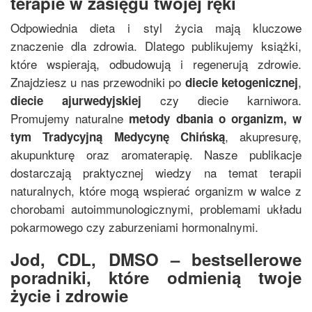
terapie w zasięgu twojej ręki
Odpowiednia dieta i styl życia mają kluczowe
znaczenie dla zdrowia. Dlatego publikujemy książki,
które wspierają, odbudowują i regenerują zdrowie.
Znajdziesz u nas przewodniki po
,
diecie ketogenicznej
czy diecie karniwora.
diecie ajurwedyjskiej
Promujemy naturalne
metody dbania o organizm, w
, akupresurę,
tym
Tradycyjną Medycynę Chińską
akupunkturę oraz aromaterapię. Nasze publikacje
dostarczają praktycznej wiedzy na temat terapii
naturalnych, które mogą wspierać organizm w walce z
chorobami autoimmunologicznymi, problemami układu
pokarmowego czy zaburzeniami hormonalnymi.
Jod, CDL, DMSO – bestsellerowe
poradniki, które odmienią twoje
życie i zdrowie