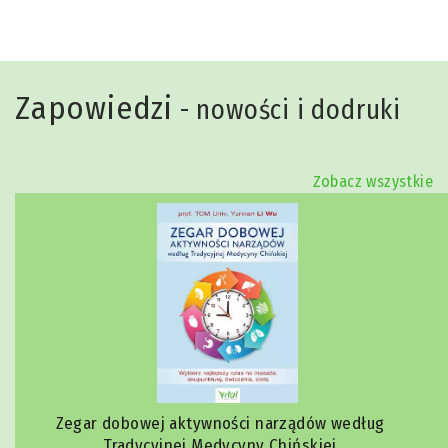
Zapowiedzi
- nowości i dodruki
Zobacz wszystkie
Zegar dobowej aktywności narządów według
Tradycyjnej Medycyny Chińskiej