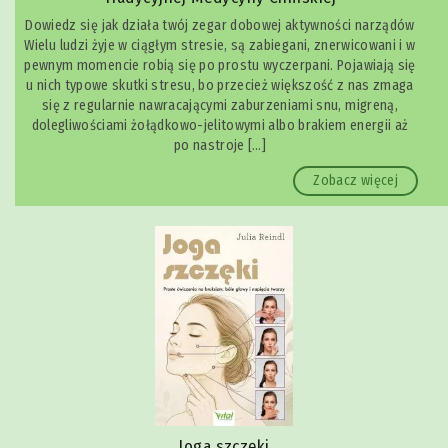
Dowiedz się jak działa twój zegar dobowej aktywności narządów
Wielu ludzi żyje w ciągłym stresie, są zabiegani, znerwicowani i w
pewnym momencie robią się po prostu wyczerpani. Pojawiają się
u nich typowe skutki stresu, bo przecież większość z nas zmaga
się z regularnie nawracającymi zaburzeniami snu, migreną,
dolegliwościami żołądkowo-jelitowymi albo brakiem energii aż
po nastroje […]
Zobacz więcej
Joga szczęki