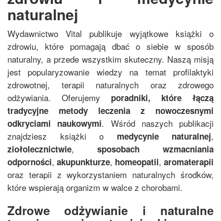
naturalnej
Wydawnictwo Vital publikuje wyjątkowe książki o
zdrowiu, które pomagają dbać o siebie w sposób
naturalny, a przede wszystkim skuteczny. Naszą misją
jest popularyzowanie wiedzy na temat profilaktyki
zdrowotnej, terapii naturalnych oraz zdrowego
odżywiania. Oferujemy
poradniki, które łączą
tradycyjne metody leczenia z nowoczesnymi
. Wśród naszych publikacji
odkryciami naukowymi
znajdziesz książki o
,
medycynie naturalnej
,
ziołolecznictwie
sposobach wzmacniania
,
,
,
odporności
akupunkturze
homeopatii
aromaterapii
oraz terapii z wykorzystaniem naturalnych środków,
które wspierają organizm w walce z chorobami.
Zdrowe odżywianie i naturalne