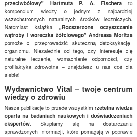
to
przeciwbólowy
”
Hartmuta P. A. Fischera
kompendium wiedzy o jednym z najbardziej
wszechstronnych naturalnych środków leczniczych.
Natomiast książka
„
Rozszerzone oczyszczanie
wątroby i woreczka żółciowego
”
Andreasa Moritza
pomoże ci przeprowadzić skuteczną detoksykację
organizmu. Niezależnie od tego, czy interesuje cię
naturalne leczenie, wzmacnianie odporności, czy
profilaktyka zdrowotna – znajdziesz u nas coś dla
siebie!
Wydawnictwo Vital – twoje centrum
wiedzy o zdrowiu
Nasze publikacje to przede wszystkim
rzetelna wiedza
oparta na badaniach naukowych i doświadczeniach
. Skupiamy się na dostarczaniu
ekspertów
sprawdzonych informacji, które pomagają w poprawie