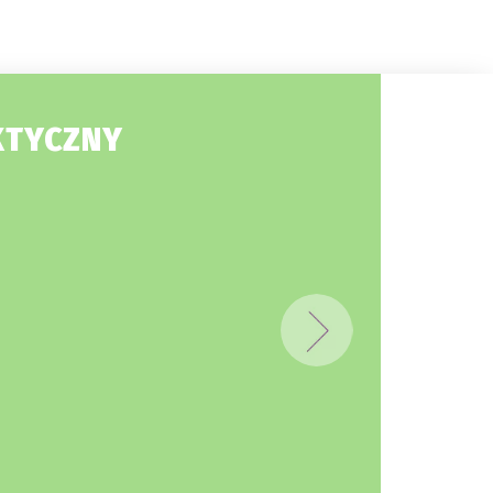
KTYCZNY