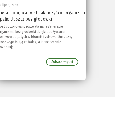
0 lipca, 2026
ieta imitująca post: jak oczyścić organizm i
palić tłuszcz bez głodówki
ost pozorowany pozwala na regenerację
rganizmu bez głodówki dzięki spożywaniu
osiłków bogatych w błonnik i zdrowe tłuszcze,
tóre wypełniają żołądek, a jednocześnie
ozostają...
Zobacz więcej