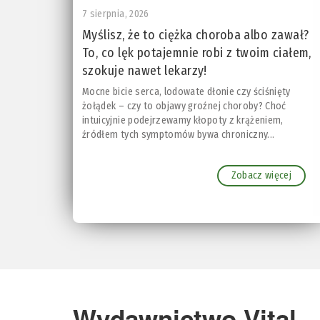
7 sierpnia, 2026
Myślisz, że to ciężka choroba albo zawał?
To, co lęk potajemnie robi z twoim ciałem,
szokuje nawet lekarzy!
Mocne bicie serca, lodowate dłonie czy ściśnięty
żołądek – czy to objawy groźnej choroby? Choć
intuicyjnie podejrzewamy kłopoty z krążeniem,
źródłem tych symptomów bywa chroniczny...
Zobacz więcej
Wydawnictwo Vital