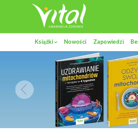
Książki
Nowości
Zapowiedzi
Be