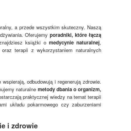
uralny, a przede wszystkim skuteczny. Naszą
 odżywiania. Oferujemy
poradniki, które łączą
znajdziesz książki o
,
medycynie naturalnej
oraz terapii z wykorzystaniem naturalnych
e wspierają, odbudowują i regenerują zdrowie.
mujemy naturalne
metody dbania o organizm,
starczają praktycznej wiedzy na temat terapii
mami układu pokarmowego czy zaburzeniami
e i zdrowie