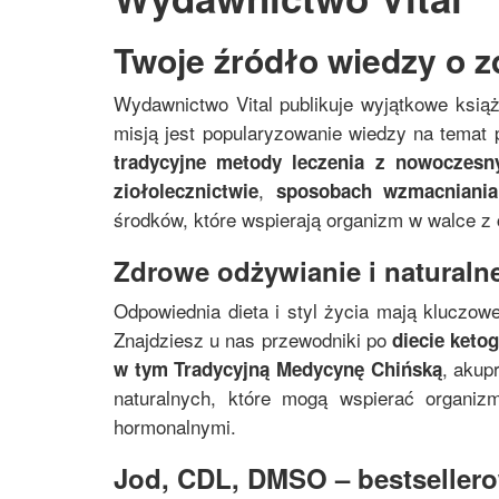
Twoje źródło wiedzy o z
Wydawnictwo Vital publikuje wyjątkowe ksią
misją jest popularyzowanie wiedzy na temat p
tradycyjne metody leczenia z nowoczes
,
ziołolecznictwie
sposobach wzmacniania
środków, które wspierają organizm w walce z
Zdrowe odżywianie i naturalne
Odpowiednia dieta i styl życia mają kluczowe
Znajdziesz u nas przewodniki po
diecie keto
, akup
w tym
Tradycyjną Medycynę Chińską
naturalnych, które mogą wspierać organi
hormonalnymi.
Jod, CDL, DMSO – bestsellerow