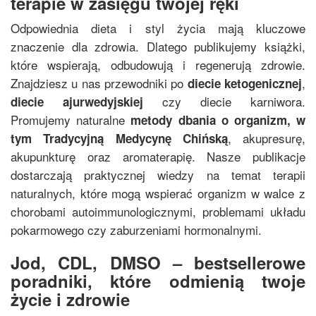
terapie w zasięgu twojej ręki
Odpowiednia dieta i styl życia mają kluczowe
znaczenie dla zdrowia. Dlatego publikujemy książki,
które wspierają, odbudowują i regenerują zdrowie.
Znajdziesz u nas przewodniki po
,
diecie ketogenicznej
czy diecie karniwora.
diecie ajurwedyjskiej
Promujemy naturalne
metody dbania o organizm, w
, akupresurę,
tym
Tradycyjną Medycynę Chińską
akupunkturę oraz aromaterapię. Nasze publikacje
dostarczają praktycznej wiedzy na temat terapii
naturalnych, które mogą wspierać organizm w walce z
chorobami autoimmunologicznymi, problemami układu
pokarmowego czy zaburzeniami hormonalnymi.
Jod, CDL, DMSO – bestsellerowe
poradniki, które odmienią twoje
życie i zdrowie