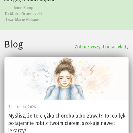
Julia Reindl
Blog
Zobacz wszystkie artykuły
7 sierpnia, 2026
Myślisz, że to ciężka choroba albo zawał? To, co lęk
potajemnie robi z twoim ciałem, szokuje nawet
lekarzy!