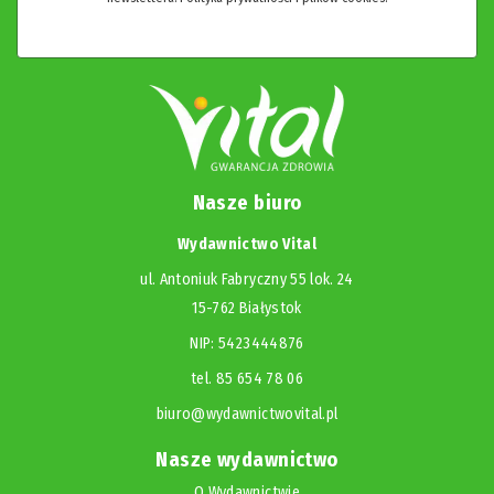
Nasze biuro
Wydawnictwo Vital
ul. Antoniuk Fabryczny 55 lok. 24
15-762 Białystok
NIP: 5423444876
tel. 85 654 78 06
biuro@wydawnictwovital.pl
Nasze wydawnictwo
O Wydawnictwie