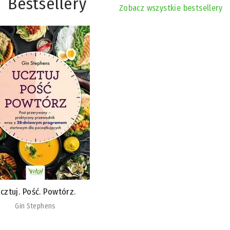
Bestsellery
Zobacz wszystkie bestsellery
Detoks stawów
Ludmiła Rudnickaja