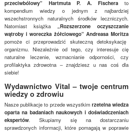
to
przeciwbólowy
”
Hartmuta P. A. Fischera
kompendium wiedzy o jednym z najbardziej
wszechstronnych naturalnych środków leczniczych.
Natomiast książka
„
Rozszerzone oczyszczanie
wątroby i woreczka żółciowego
”
Andreasa Moritza
pomoże ci przeprowadzić skuteczną detoksykację
organizmu. Niezależnie od tego, czy interesuje cię
naturalne leczenie, wzmacnianie odporności, czy
profilaktyka zdrowotna – znajdziesz u nas coś dla
siebie!
Wydawnictwo Vital – twoje centrum
wiedzy o zdrowiu
Nasze publikacje to przede wszystkim
rzetelna wiedza
oparta na badaniach naukowych i doświadczeniach
. Skupiamy się na dostarczaniu
ekspertów
sprawdzonych informacji, które pomagają w poprawie