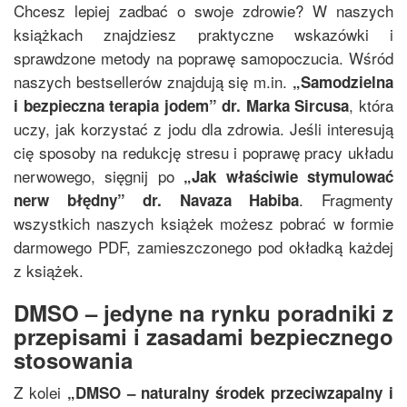
Chcesz lepiej zadbać o swoje zdrowie? W naszych
książkach znajdziesz praktyczne wskazówki i
sprawdzone metody na poprawę samopoczucia. Wśród
naszych bestsellerów znajdują się m.in.
„
Samodzielna
, która
i bezpieczna terapia jodem
”
dr. Marka Sircusa
uczy, jak korzystać z jodu dla zdrowia. Jeśli interesują
cię sposoby na redukcję stresu i poprawę pracy układu
nerwowego, sięgnij po
„
Jak właściwie stymulować
. Fragmenty
nerw błędny
”
dr. Navaza Habiba
wszystkich naszych książek możesz pobrać w formie
darmowego PDF, zamieszczonego pod okładką każdej
z książek.
DMSO – jedyne na rynku poradniki z
przepisami i zasadami bezpiecznego
stosowania
Z kolei
„
DMSO – naturalny środek przeciwzapalny i