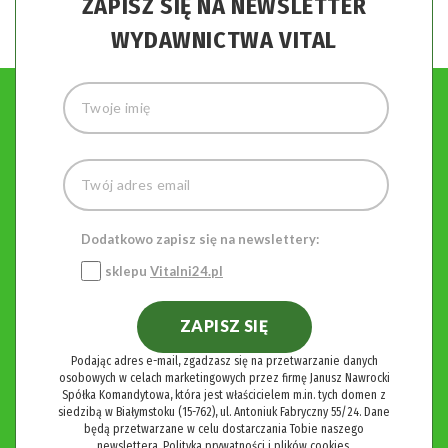
ZAPISZ SIĘ NA NEWSLETTER
WYDAWNICTWA VITAL
Dodatkowo zapisz się na newslettery:
sklepu
Vitalni24.pl
ZAPISZ SIĘ
Podając adres e-mail, zgadzasz się na przetwarzanie danych
osobowych w celach marketingowych przez firmę Janusz Nawrocki
Spółka Komandytowa, która jest właścicielem m.in. tych domen z
siedzibą w Białymstoku (15-762), ul. Antoniuk Fabryczny 55/24. Dane
będą przetwarzane w celu dostarczania Tobie naszego
newslettera.
Polityka prywatności i plików cookies.