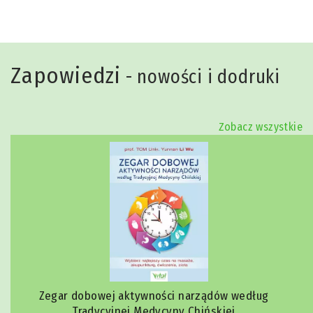
Zapowiedzi
- nowości i dodruki
Zobacz wszystkie
Zegar dobowej aktywności narządów według
Tradycyjnej Medycyny Chińskiej