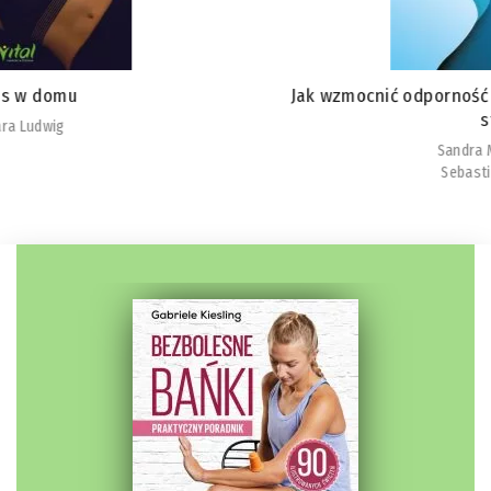
Jak wzmocnić odporność psychiczną i obniżyć poziom
stresu
Sandra Mastropietro
Sebastian Hallmann