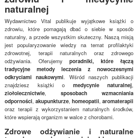
naturalnej
Wydawnictwo Vital publikuje wyjątkowe książki o
zdrowiu, które pomagają dbać o siebie w sposób
naturalny, a przede wszystkim skuteczny. Naszą misją
jest popularyzowanie wiedzy na temat profilaktyki
zdrowotnej, terapii naturalnych oraz zdrowego
odżywiania. Oferujemy
poradniki, które łączą
tradycyjne metody leczenia z nowoczesnymi
. Wśród naszych publikacji
odkryciami naukowymi
znajdziesz książki o
,
medycynie naturalnej
,
ziołolecznictwie
sposobach wzmacniania
,
,
,
odporności
akupunkturze
homeopatii
aromaterapii
oraz terapii z wykorzystaniem naturalnych środków,
które wspierają organizm w walce z chorobami.
Zdrowe odżywianie i naturalne