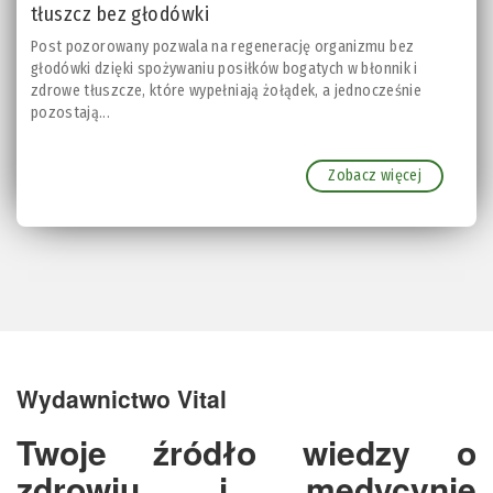
tłuszcz bez głodówki
Post pozorowany pozwala na regenerację organizmu bez
głodówki dzięki spożywaniu posiłków bogatych w błonnik i
zdrowe tłuszcze, które wypełniają żołądek, a jednocześnie
pozostają...
Zobacz więcej
Wydawnictwo Vital
Twoje źródło wiedzy o
zdrowiu i medycynie