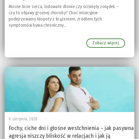
Mocne bicie serca, lodowate dłonie czy ściśnięty żołądek –
czy to objawy groźnej choroby? Choć intuicyjnie
podejrzewamy kłopoty z krążeniem, źródłem tych
symptomów bywa chroniczny...
Zobacz więcej
6 sierpnia, 2026
Fochy, ciche dni i głośne westchnienia – jak pasywna
agresja niszczy bliskość w relacjach i jak ją