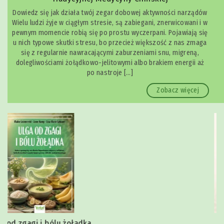
Dowiedz się jak działa twój zegar dobowej aktywności narządów
Wielu ludzi żyje w ciągłym stresie, są zabiegani, znerwicowani i w
pewnym momencie robią się po prostu wyczerpani. Pojawiają się
u nich typowe skutki stresu, bo przecież większość z nas zmaga
się z regularnie nawracającymi zaburzeniami snu, migreną,
dolegliwościami żołądkowo-jelitowymi albo brakiem energii aż
po nastroje […]
Zobacz więcej
Joga szczęki