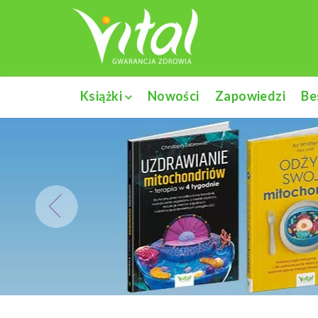
Książki
Nowości
Zapowiedzi
Be