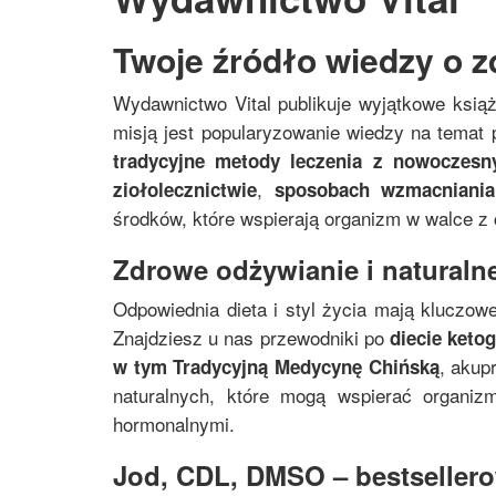
Twoje źródło wiedzy o z
Wydawnictwo Vital publikuje wyjątkowe ksią
misją jest popularyzowanie wiedzy na temat p
tradycyjne metody leczenia z nowoczes
,
ziołolecznictwie
sposobach wzmacniania
środków, które wspierają organizm w walce z
Zdrowe odżywianie i naturalne
Odpowiednia dieta i styl życia mają kluczowe
Znajdziesz u nas przewodniki po
diecie keto
, akup
w tym
Tradycyjną Medycynę Chińską
naturalnych, które mogą wspierać organi
hormonalnymi.
Jod, CDL, DMSO – bestsellerow