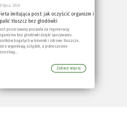
0 lipca, 2026
ieta imitująca post: jak oczyścić organizm i
palić tłuszcz bez głodówki
ost pozorowany pozwala na regenerację
rganizmu bez głodówki dzięki spożywaniu
osiłków bogatych w błonnik i zdrowe tłuszcze,
tóre wypełniają żołądek, a jednocześnie
ozostają...
Zobacz więcej