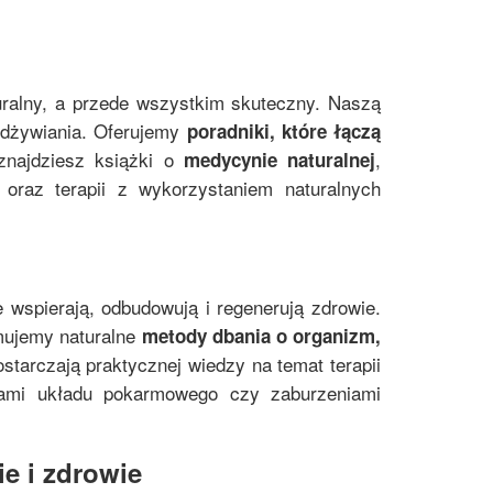
uralny, a przede wszystkim skuteczny. Naszą
 odżywiania. Oferujemy
poradniki, które łączą
znajdziesz książki o
,
medycynie naturalnej
oraz terapii z wykorzystaniem naturalnych
e wspierają, odbudowują i regenerują zdrowie.
mujemy naturalne
metody dbania o organizm,
starczają praktycznej wiedzy na temat terapii
mami układu pokarmowego czy zaburzeniami
e i zdrowie