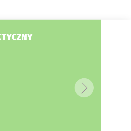
KTYCZNY