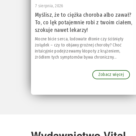
7 sierpnia, 2026
Myślisz, że to ciężka choroba albo zawał?
To, co lęk potajemnie robi z twoim ciałem,
szokuje nawet lekarzy!
Mocne bicie serca, lodowate dłonie czy ściśnięty
żołądek – czy to objawy groźnej choroby? Choć
intuicyjnie podejrzewamy kłopoty z krążeniem,
źródłem tych symptomów bywa chroniczny...
Zobacz więcej
Wydawnictwo Vital