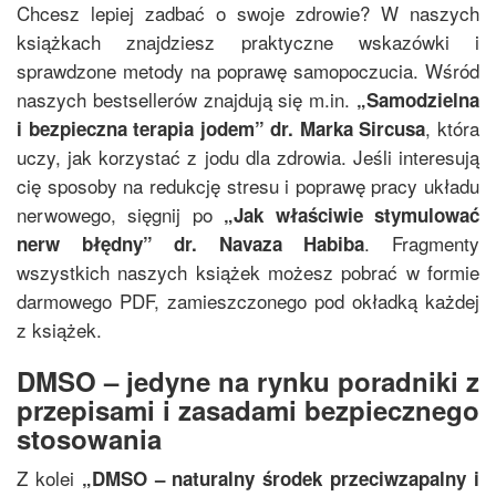
Chcesz lepiej zadbać o swoje zdrowie? W naszych
książkach znajdziesz praktyczne wskazówki i
sprawdzone metody na poprawę samopoczucia. Wśród
naszych bestsellerów znajdują się m.in.
„
Samodzielna
, która
i bezpieczna terapia jodem
”
dr. Marka Sircusa
uczy, jak korzystać z jodu dla zdrowia. Jeśli interesują
cię sposoby na redukcję stresu i poprawę pracy układu
nerwowego, sięgnij po
„
Jak właściwie stymulować
. Fragmenty
nerw błędny
”
dr. Navaza Habiba
wszystkich naszych książek możesz pobrać w formie
darmowego PDF, zamieszczonego pod okładką każdej
z książek.
DMSO – jedyne na rynku poradniki z
przepisami i zasadami bezpiecznego
stosowania
Z kolei
„
DMSO – naturalny środek przeciwzapalny i