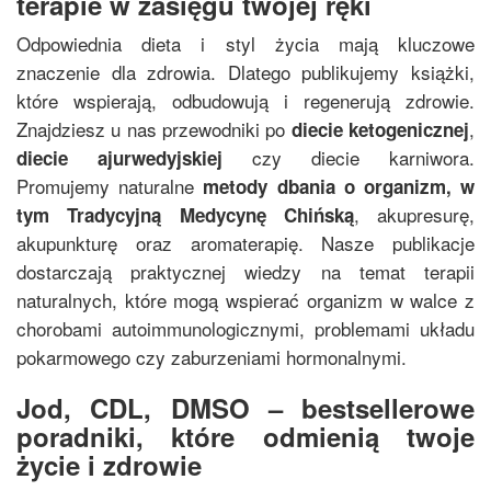
terapie w zasięgu twojej ręki
Odpowiednia dieta i styl życia mają kluczowe
znaczenie dla zdrowia. Dlatego publikujemy książki,
które wspierają, odbudowują i regenerują zdrowie.
Znajdziesz u nas przewodniki po
,
diecie ketogenicznej
czy diecie karniwora.
diecie ajurwedyjskiej
Promujemy naturalne
metody dbania o organizm, w
, akupresurę,
tym
Tradycyjną Medycynę Chińską
akupunkturę oraz aromaterapię. Nasze publikacje
dostarczają praktycznej wiedzy na temat terapii
naturalnych, które mogą wspierać organizm w walce z
chorobami autoimmunologicznymi, problemami układu
pokarmowego czy zaburzeniami hormonalnymi.
Jod, CDL, DMSO – bestsellerowe
poradniki, które odmienią twoje
życie i zdrowie