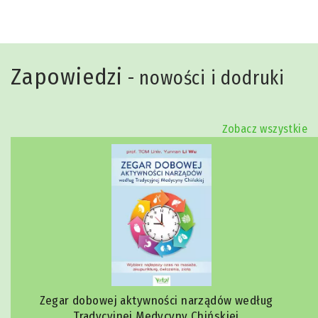
Zapowiedzi
- nowości i dodruki
Zobacz wszystkie
Zegar dobowej aktywności narządów według
Tradycyjnej Medycyny Chińskiej