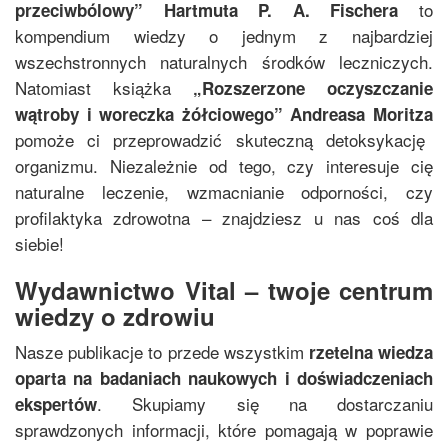
to
przeciwbólowy
”
Hartmuta P. A. Fischera
kompendium wiedzy o jednym z najbardziej
wszechstronnych naturalnych środków leczniczych.
Natomiast książka
„
Rozszerzone oczyszczanie
wątroby i woreczka żółciowego
”
Andreasa Moritza
pomoże ci przeprowadzić skuteczną detoksykację
organizmu. Niezależnie od tego, czy interesuje cię
naturalne leczenie, wzmacnianie odporności, czy
profilaktyka zdrowotna – znajdziesz u nas coś dla
siebie!
Wydawnictwo Vital – twoje centrum
wiedzy o zdrowiu
Nasze publikacje to przede wszystkim
rzetelna wiedza
oparta na badaniach naukowych i doświadczeniach
. Skupiamy się na dostarczaniu
ekspertów
sprawdzonych informacji, które pomagają w poprawie