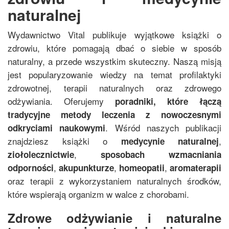
naturalnej
Wydawnictwo Vital publikuje wyjątkowe książki o
zdrowiu, które pomagają dbać o siebie w sposób
naturalny, a przede wszystkim skuteczny. Naszą misją
jest popularyzowanie wiedzy na temat profilaktyki
zdrowotnej, terapii naturalnych oraz zdrowego
odżywiania. Oferujemy
poradniki, które łączą
tradycyjne metody leczenia z nowoczesnymi
. Wśród naszych publikacji
odkryciami naukowymi
znajdziesz książki o
,
medycynie naturalnej
,
ziołolecznictwie
sposobach wzmacniania
,
,
,
odporności
akupunkturze
homeopatii
aromaterapii
oraz terapii z wykorzystaniem naturalnych środków,
które wspierają organizm w walce z chorobami.
Zdrowe odżywianie i naturalne