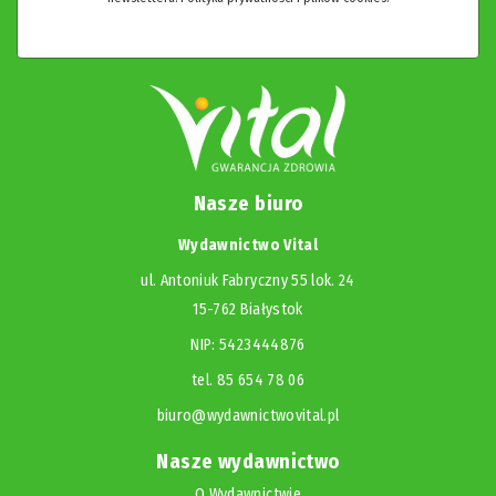
Nasze biuro
Wydawnictwo Vital
ul. Antoniuk Fabryczny 55 lok. 24
15-762 Białystok
NIP: 5423444876
tel. 85 654 78 06
biuro@wydawnictwovital.pl
Nasze wydawnictwo
O Wydawnictwie