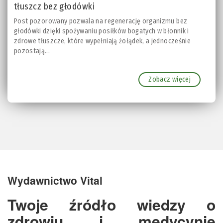
tłuszcz bez głodówki
Post pozorowany pozwala na regenerację organizmu bez
głodówki dzięki spożywaniu posiłków bogatych w błonnik i
zdrowe tłuszcze, które wypełniają żołądek, a jednocześnie
pozostają...
Zobacz więcej
Wydawnictwo Vital
Twoje źródło wiedzy o
zdrowiu i medycynie