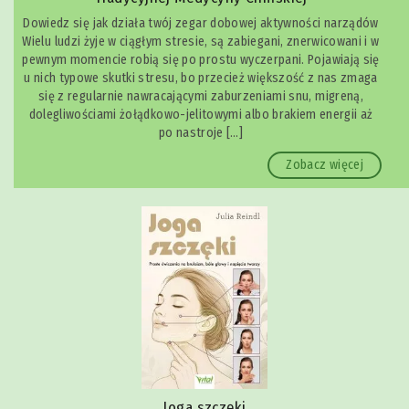
Dowiedz się jak działa twój zegar dobowej aktywności narządów
Wielu ludzi żyje w ciągłym stresie, są zabiegani, znerwicowani i w
pewnym momencie robią się po prostu wyczerpani. Pojawiają się
u nich typowe skutki stresu, bo przecież większość z nas zmaga
się z regularnie nawracającymi zaburzeniami snu, migreną,
dolegliwościami żołądkowo-jelitowymi albo brakiem energii aż
po nastroje […]
Zobacz więcej
Joga szczęki