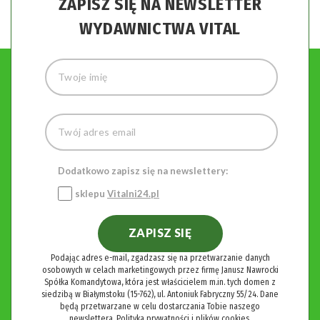
ZAPISZ SIĘ NA NEWSLETTER
WYDAWNICTWA VITAL
Dodatkowo zapisz się na newslettery:
sklepu
Vitalni24.pl
ZAPISZ SIĘ
Podając adres e-mail, zgadzasz się na przetwarzanie danych
osobowych w celach marketingowych przez firmę Janusz Nawrocki
Spółka Komandytowa, która jest właścicielem m.in. tych domen z
siedzibą w Białymstoku (15-762), ul. Antoniuk Fabryczny 55/24. Dane
będą przetwarzane w celu dostarczania Tobie naszego
newslettera.
Polityka prywatności i plików cookies.