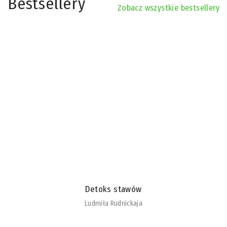
Bestsellery
Zobacz wszystkie bestsellery
Detoks stawów
Ludmiła Rudnickaja