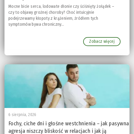
Mocne bicie serca, lodowate dłonie czy ściśnięty żołądek –
czy to objawy groźnej choroby? Choć intuicyjnie
podejrzewamy kłopoty z krążeniem, źródłem tych
symptomów bywa chroniczny...
Zobacz więcej
6 sierpnia, 2026
Fochy, ciche dni i głośne westchnienia – jak pasywna
agresja niszczy bliskość w relacjach i jak ją