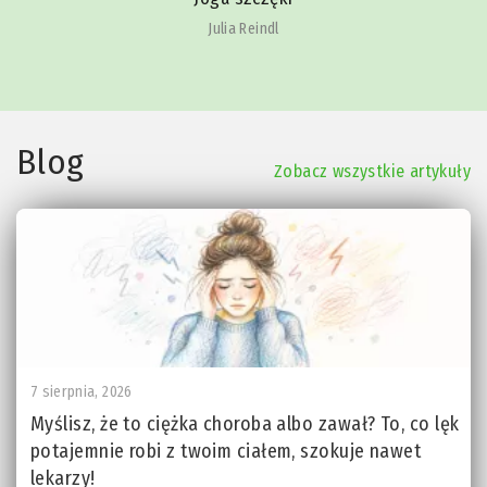
Julia Reindl
Blog
Zobacz wszystkie artykuły
7 sierpnia, 2026
Myślisz, że to ciężka choroba albo zawał? To, co lęk
potajemnie robi z twoim ciałem, szokuje nawet
lekarzy!