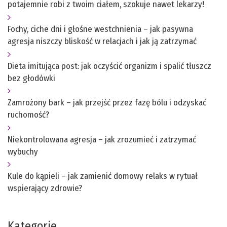
potajemnie robi z twoim ciałem, szokuje nawet lekarzy!
Fochy, ciche dni i głośne westchnienia – jak pasywna
agresja niszczy bliskość w relacjach i jak ją zatrzymać
Dieta imitująca post: jak oczyścić organizm i spalić tłuszcz
bez głodówki
Zamrożony bark – jak przejść przez fazę bólu i odzyskać
ruchomość?
Niekontrolowana agresja – jak zrozumieć i zatrzymać
wybuchy
Kule do kąpieli – jak zamienić domowy relaks w rytuał
wspierający zdrowie?
Kategorie