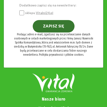
Dodatkowo zapisz się na newslettery:
sklepu
Vitalni24.pl
ZAPISZ SIĘ
Podając adres e-mail, zgadzasz się na przetwarzanie danych
osobowych w celach marketingowych przez firmę Janusz Nawrocki
Spółka Komandytowa, która jest właścicielem m.in. tych domen z
siedzibą w Białymstoku (15-762), ul. Antoniuk Fabryczny 55/24. Dane
będą przetwarzane w celu dostarczania Tobie naszego
newslettera.
Polityka prywatności i plików cookies.
Nasze biuro