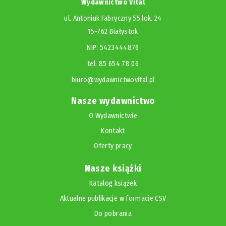
Wydawnictwo Vital
ul. Antoniuk Fabryczny 55 lok. 24
15-762 Białystok
NIP: 5423444876
tel. 85 654 78 06
biuro@wydawnictwovital.pl
Nasze wydawnictwo
O Wydawnictwie
Kontakt
Oferty pracy
Nasze książki
Katalog książek
Aktualne publikacje w formacie CSV
Do pobrania