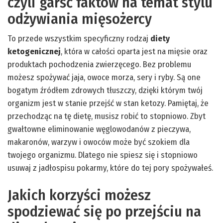
czyli garść faktów na temat stylu
odżywiania mięsożercy
To przede wszystkim specyficzny rodzaj
diety
ketogenicznej
, która w całości oparta jest na mięsie oraz
produktach pochodzenia zwierzęcego. Bez problemu
możesz spożywać jaja, owoce morza, sery i ryby. Są one
bogatym źródłem zdrowych tłuszczy, dzięki którym twój
organizm jest w stanie przejść w stan ketozy. Pamiętaj, że
przechodząc na tę dietę, musisz robić to stopniowo. Zbyt
gwałtowne eliminowanie węglowodanów z pieczywa,
makaronów, warzyw i owoców może być szokiem dla
twojego organizmu. Dlatego nie spiesz się i stopniowo
usuwaj z jadłospisu pokarmy, które do tej pory spożywałeś.
Jakich korzyści możesz
spodziewać się po przejściu na