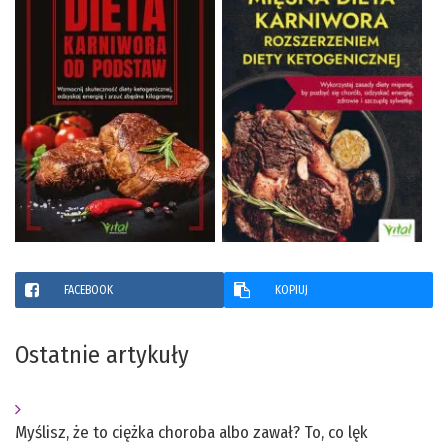
FACEBOOK
KOPIUJ
Ostatnie artykuły
Myślisz, że to ciężka choroba albo zawał? To, co lęk