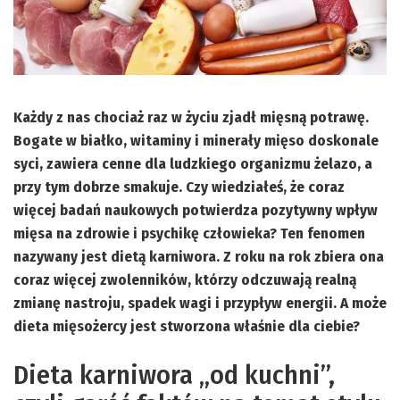
Każdy z nas chociaż raz w życiu zjadł mięsną potrawę.
Bogate w białko, witaminy i minerały mięso doskonale
syci, zawiera cenne dla ludzkiego organizmu żelazo, a
przy tym dobrze smakuje. Czy wiedziałeś, że coraz
więcej badań naukowych potwierdza pozytywny wpływ
mięsa na zdrowie i psychikę człowieka? Ten fenomen
nazywany jest dietą karniwora. Z roku na rok zbiera ona
coraz więcej zwolenników, którzy odczuwają realną
zmianę nastroju, spadek wagi i przypływ energii. A może
dieta mięsożercy jest stworzona właśnie dla ciebie?
Dieta karniwora „od kuchni”,