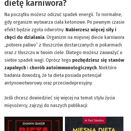
dietę karniwora?
Na początku możesz odczuć spadek energii. To normalne,
gdy organizm wytwarza ciała ketonowe. Po pewnym czasie
efekt będzie zgoła odwrotny.
Nabierzesz więcej siły i
chęci do działania
. Organizm na mięsnej diecie karniwora
„pobiera paliwo” z tłuszczów dostarczanych w pokarmach
oraz z tłuszczu w twoim ciele. Dlatego możesz zauważyć u
siebie spadek wagi. Oprócz tego
pozbędziesz się stanów
zapalnych
i
chorób autoimmunologicznych
. Niektóre
badania dowodzą, że ta dieta posiada potencjał
antynowotworowy oraz przeciwdepresyjny.
Jeśli chcesz dowiedzieć się więcej na temat stylu życia
mięsożercy, zajrzyj do naszych publikacji: